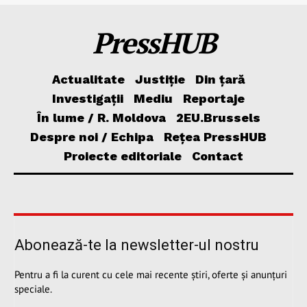
PressHUB
Actualitate
Justiție
Din țară
Investigații
Mediu
Reportaje
În lume / R. Moldova
2EU.Brussels
Despre noi / Echipa
Rețea PressHUB
Proiecte editoriale
Contact
Abonează-te la newsletter-ul nostru
Pentru a fi la curent cu cele mai recente știri, oferte și anunțuri
speciale.