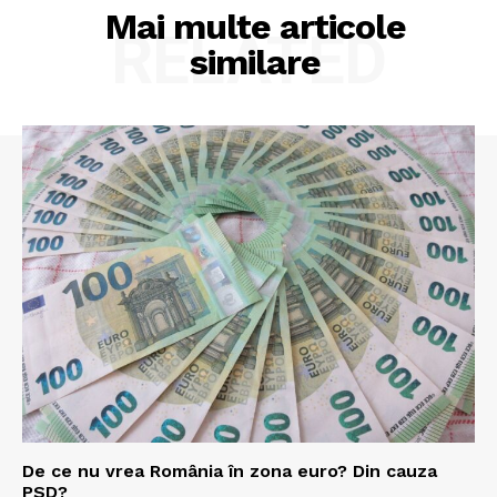
Mai multe articole
RELATED
similare
De ce nu vrea România în zona euro? Din cauza
PSD?