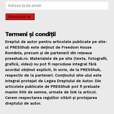
Abonează-te
Termeni și condiții
Dreptul de autor pentru articolele publicate pe site-
ul PRESShub este deținut de Freedom House
România, precum și de partenerii din rețeaua
presshub.ro. Materialele de pe site (texte, fotografii,
grafică, video) nu pot fi reproduse integral fără
acordul obținut explicit, în scris, de la PRESShub,
respectiv de la parteneri. Conținutul site-ului este
integral protejat de Legea Dreptului de Autor. Din
articolele publicate de PRESShub pot fi preluate
maxim 500 de semne, urmate de link la articol.
Cerem respectarea regulilor citării și protejarea
dreptului de autor.