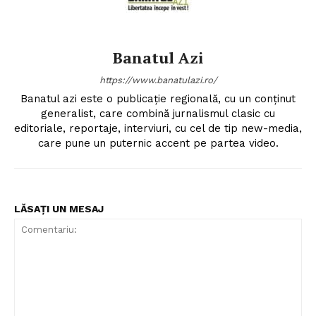
Banatul Azi
https://www.banatulazi.ro/
Banatul azi este o publicație regională, cu un conținut
generalist, care combină jurnalismul clasic cu
editoriale, reportaje, interviuri, cu cel de tip new-media,
care pune un puternic accent pe partea video.
LĂSAȚI UN MESAJ