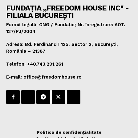
FUNDAȚIA „FREEDOM HOUSE INC" -
FILIALA BUCUREȘTI
Formă legală: ONG / Fundație; Nr. înregistrare: AOT.
127/PJ/2004
Adresa: Bd. Ferdinand I 125, Sector 2, București,
România – 21387
Telefon: +40.743.291.261
E-mail: office@freedomhouse.ro
Politica de confidențialitate