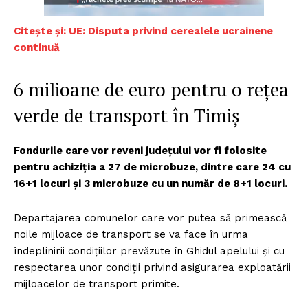
Citește și:
UE: Disputa privind cerealele ucrainene
continuă
6 milioane de euro pentru o rețea
verde de transport în Timiș
Fondurile care vor reveni județului vor fi folosite
pentru achiziția a 27 de microbuze, dintre care 24 cu
16+1 locuri și 3 microbuze cu un număr de 8+1 locuri.
Departajarea comunelor care vor putea să primească
noile mijloace de transport se va face în urma
îndeplinirii condițiilor prevăzute în Ghidul apelului și cu
respectarea unor condiții privind asigurarea exploatării
mijloacelor de transport primite.