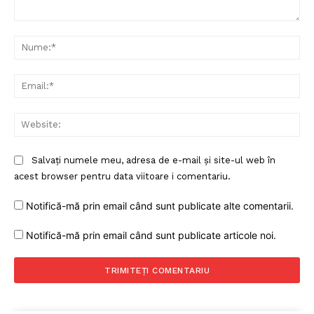
Comentariu:
Nu
Ema
Web
Salvați numele meu, adresa de e-mail și site-ul web în
acest browser pentru data viitoare i comentariu.
Notifică-mă prin email când sunt publicate alte comentarii.
Notifică-mă prin email când sunt publicate articole noi.