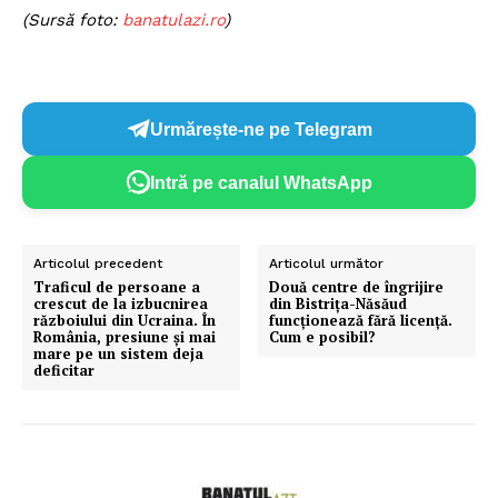
(Sursă foto:
banatulazi.ro
)
Urmărește-ne pe Telegram
Intră pe canalul WhatsApp
Articolul precedent
Articolul următor
Traficul de persoane a
Două centre de îngrijire
crescut de la izbucnirea
din Bistrița-Năsăud
războiului din Ucraina. În
funcționează fără licență.
România, presiune şi mai
Cum e posibil?
mare pe un sistem deja
deficitar