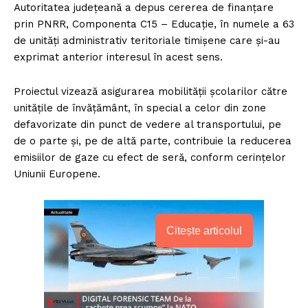
Autoritatea județeană a depus cererea de finanțare
prin PNRR, Componenta C15 – Educație, în numele a 63
de unități administrativ teritoriale timișene care și-au
exprimat anterior interesul în acest sens.
Proiectul vizează asigurarea mobilității școlarilor către
unitățile de învățământ, în special a celor din zone
defavorizate din punct de vedere al transportului, pe
de o parte și, pe de altă parte, contribuie la reducerea
emisiilor de gaze cu efect de seră, conform cerințelor
Uniunii Europene.
Citește articolul