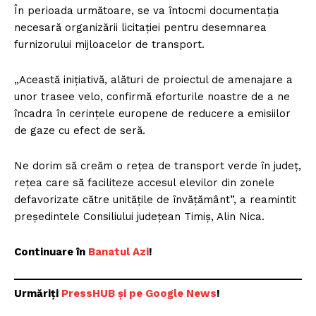
În perioada următoare, se va întocmi documentația
necesară organizării licitației pentru desemnarea
furnizorului mijloacelor de transport.
„Această inițiativă, alături de proiectul de amenajare a
unor trasee velo, confirmă eforturile noastre de a ne
încadra în cerințele europene de reducere a emisiilor
de gaze cu efect de seră.
Ne dorim să creăm o rețea de transport verde în județ,
rețea care să faciliteze accesul elevilor din zonele
defavorizate către unitățile de învățământ”, a reamintit
președintele Consiliului județean Timiș, Alin Nica.
Continuare în
Banatul Azi
!
Urmăriți
PressHUB și pe Google News
!