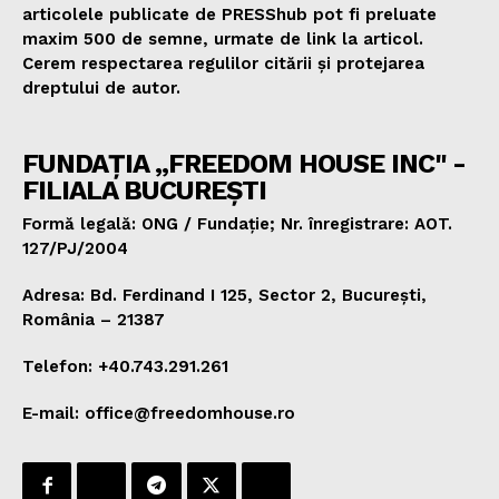
articolele publicate de PRESShub pot fi preluate
maxim 500 de semne, urmate de link la articol.
Cerem respectarea regulilor citării și protejarea
dreptului de autor.
FUNDAȚIA „FREEDOM HOUSE INC" -
FILIALA BUCUREȘTI
Formă legală: ONG / Fundație; Nr. înregistrare: AOT.
127/PJ/2004
Adresa: Bd. Ferdinand I 125, Sector 2, București,
România – 21387
Telefon: +40.743.291.261
E-mail: office@freedomhouse.ro