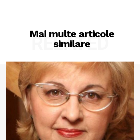
Mai multe articole
RELATED
similare