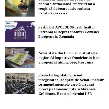
apărare antiaeriană: miercuri nu a
reușit să doboare nicio racheta
balistică rusească
Festivalul APOLODOR, sub Înaltul
Patronaj al Reprezentanței Comisiei
Europene în România
Nouă state din UE nu au o strategie
națională împotriva fraudelor cu bani
europeni și nici nu pregătesc una
Proiectul legislativ privind
integritatea, adoptat de Senat, inclusiv
cu amendamentele care îi vizează
direct pe Dominic Fritz și Mirabela
Grădinaru. Reacția liderului USR