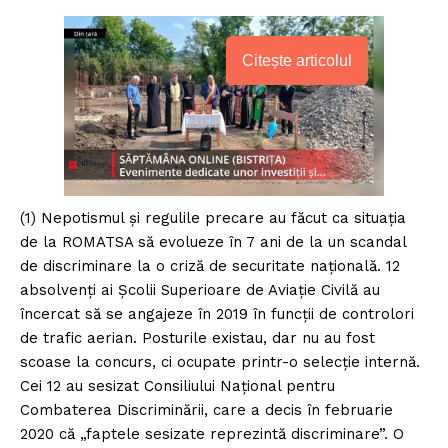
Citește articolul
(1) Nepotismul și regulile precare au făcut ca situația
de la ROMATSA să evolueze în 7 ani de la un scandal
de discriminare la o criză de securitate națională. 12
absolvenți ai Școlii Superioare de Aviație Civilă au
încercat să se angajeze în 2019 în funcții de controlori
de trafic aerian. Posturile existau, dar nu au fost
scoase la concurs, ci ocupate printr-o selecție internă.
Cei 12 au sesizat Consiliului Național pentru
Combaterea Discriminării, care a decis în februarie
2020 că „faptele sesizate reprezintă discriminare”. O