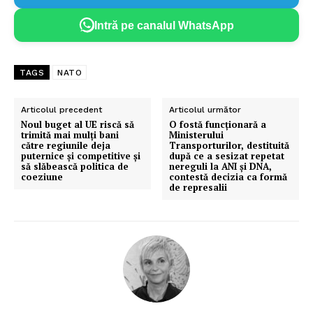
Intră pe canalul WhatsApp
TAGS
NATO
Articolul precedent
Articolul următor
Noul buget al UE riscă să
O fostă funcționară a
trimită mai mulți bani
Ministerului
către regiunile deja
Transporturilor, destituită
puternice și competitive și
după ce a sesizat repetat
să slăbească politica de
nereguli la ANI și DNA,
coeziune
contestă decizia ca formă
de represalii