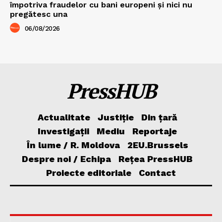
împotriva fraudelor cu bani europeni și nici nu
pregătesc una
06/08/2026
PressHUB
Actualitate
Justiție
Din țară
Investigații
Mediu
Reportaje
În lume / R. Moldova
2EU.Brussels
Despre noi / Echipa
Rețea PressHUB
Proiecte editoriale
Contact