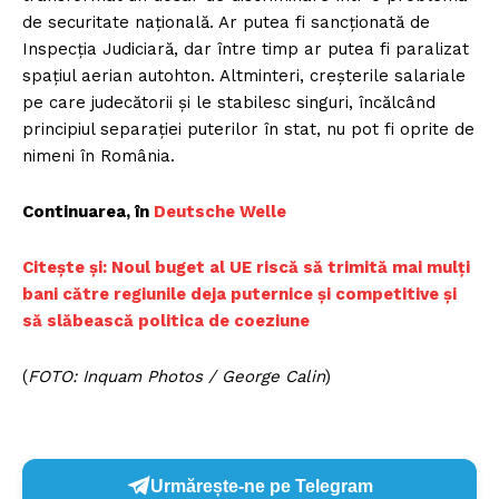
de securitate națională. Ar putea fi sancționată de
Inspecția Judiciară, dar între timp ar putea fi paralizat
spațiul aerian autohton. Altminteri, creșterile salariale
pe care judecătorii și le stabilesc singuri, încălcând
principiul separației puterilor în stat, nu pot fi oprite de
nimeni în România.
Continuarea, în
Deutsche Welle
Citește și: Noul buget al UE riscă să trimită mai mulți
bani către regiunile deja puternice și competitive și
să slăbească politica de coeziune
(
FOTO: Inquam Photos / George Calin
)
Urmărește-ne pe Telegram