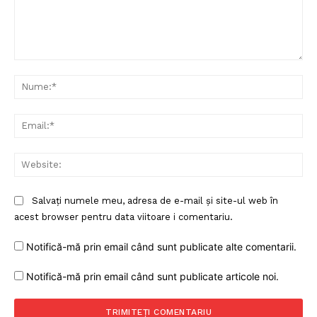
Comentariu:
Nu
Ema
Web
Salvați numele meu, adresa de e-mail și site-ul web în
acest browser pentru data viitoare i comentariu.
Notifică-mă prin email când sunt publicate alte comentarii.
Notifică-mă prin email când sunt publicate articole noi.