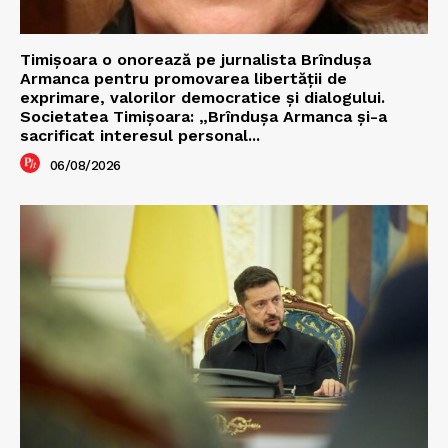
Timișoara o onorează pe jurnalista Brîndușa
Armanca pentru promovarea libertății de
exprimare, valorilor democratice și dialogului.
Societatea Timișoara: „Brîndușa Armanca și-a
sacrificat interesul personal...
06/08/2026