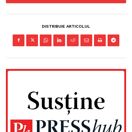
DISTRIBUIE ARTICOLUL
Un proiect
FREEDOM HOUSE ROMÂNIA