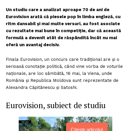
Un studiu care a analizat aproape 70 de ani de
Eurovision arată că piesele pop în limba engleză, cu
ritm dansabil și mai multe versuri, au fost asociate
cu rezultate mai bune în competiție, dar că această
formulă a devenit atât de răspândită încât nu mai
oferă un avantaj decisiv.
Finala Eurovision, un concurs care tradițional are și o
serioasă conotație politică, când vine vorba de voturile
naționale, are loc sâmbătă, 16 mai, la Viena, unde
România și Republica Moldova sunt reprezentate de
Alexandra Căpitănescu și Satoshi.
Eurovision, subiect de studiu
Citește articolul