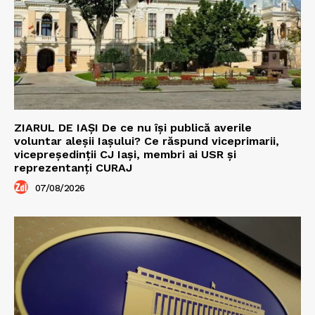
ZIARUL DE IAȘI De ce nu își publică averile
voluntar aleșii Iașului? Ce răspund viceprimarii,
vicepreședinții CJ Iași, membri ai USR și
reprezentanți CURAJ
07/08/2026