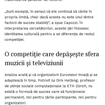
„Sunt excepții, în sensul că ele continuă să cânte în
propria limbă, chiar dacă acesta nu este unul dintre
factorii de succes stabiliți”, a spus Capozzi. În
interpretarea cercetătorilor, aceste țări folosesc
identitatea culturală pentru a se diferenția de restul
competiției.
O competiție care depășește sfera
muzicii și televiziunii
Analiza arată și că organizatorii Eurovision învață și se
adaptează în timp. Potrivit lui Dirk Helbing, profesor
de științe sociale computaționale la ETH Zürich, nu
există o formulă de succes care să funcționeze
permanent, nici pentru țările participante, nici pentru
organizatori.