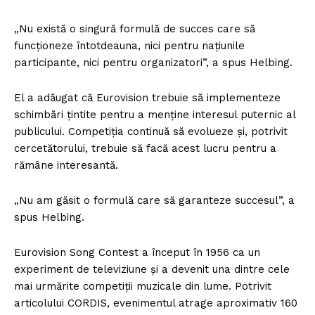
„Nu există o singură formulă de succes care să
funcționeze întotdeauna, nici pentru națiunile
participante, nici pentru organizatori”, a spus Helbing.
El a adăugat că Eurovision trebuie să implementeze
schimbări țintite pentru a menține interesul puternic al
publicului. Competiția continuă să evolueze și, potrivit
cercetătorului, trebuie să facă acest lucru pentru a
rămâne interesantă.
„Nu am găsit o formulă care să garanteze succesul”, a
spus Helbing.
Eurovision Song Contest a început în 1956 ca un
experiment de televiziune și a devenit una dintre cele
mai urmărite competiții muzicale din lume. Potrivit
articolului CORDIS, evenimentul atrage aproximativ 160