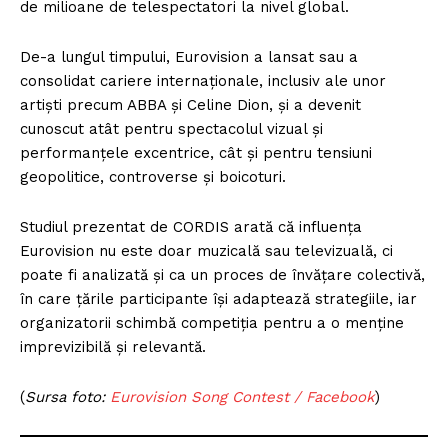
de milioane de telespectatori la nivel global.
De-a lungul timpului, Eurovision a lansat sau a
consolidat cariere internaționale, inclusiv ale unor
artiști precum ABBA și Celine Dion, și a devenit
cunoscut atât pentru spectacolul vizual și
performanțele excentrice, cât și pentru tensiuni
geopolitice, controverse și boicoturi.
Studiul prezentat de CORDIS arată că influența
Eurovision nu este doar muzicală sau televizuală, ci
poate fi analizată și ca un proces de învățare colectivă,
în care țările participante își adaptează strategiile, iar
organizatorii schimbă competiția pentru a o menține
imprevizibilă și relevantă.
(
Sursa foto:
Eurovision Song Contest / Facebook
)