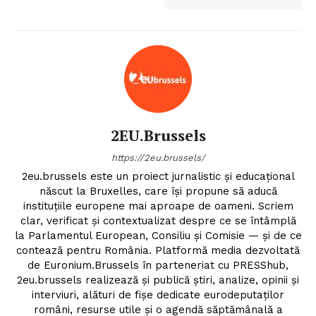
2EU.Brussels
https://2eu.brussels/
2eu.brussels este un proiect jurnalistic și educațional
născut la Bruxelles, care își propune să aducă
instituțiile europene mai aproape de oameni. Scriem
clar, verificat și contextualizat despre ce se întâmplă
la Parlamentul European, Consiliu și Comisie — și de ce
contează pentru România. Platformă media dezvoltată
de Euronium.Brussels în parteneriat cu PRESShub,
2eu.brussels realizează și publică știri, analize, opinii și
interviuri, alături de fișe dedicate eurodeputaților
români, resurse utile și o agendă săptămânală a