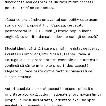
funcționeze mai degrabă ca un nivel minim necesar
pentru a rămâne competitiv.
„Ceea ce era cândva un avantaj competitiv este acum
standardul”, a spus Arthur Capozzi, cercetător
postdoctoral la ETH Zürich. „Piesele pop în limba
engleză, cu un ritm dansabil, devin o cerință de bază.”
Studiul identifică și țări care par să fi rezistat deliberat
avantajului limbii engleze. Spania, Franța, Italia și
Portugalia sunt prezentate ca exemple de state care
continuă să cânte în limbile proprii, deși această
alegere nu face parte dintre factorii consacrați de
succes statistic.
Autorii studiului susțin că această opțiune reflectă o
prioritate acordată culturii naționale și promovării limbii
proprii, în locul unei strategii orientate exclusiv spre
maximizarea șanselor de victorie.