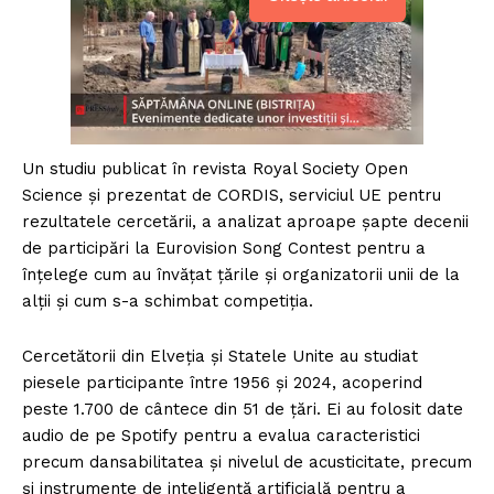
Un studiu publicat în revista Royal Society Open
Science și prezentat de CORDIS, serviciul UE pentru
rezultatele cercetării, a analizat aproape șapte decenii
de participări la Eurovision Song Contest pentru a
înțelege cum au învățat țările și organizatorii unii de la
alții și cum s-a schimbat competiția.
Cercetătorii din Elveția și Statele Unite au studiat
piesele participante între 1956 și 2024, acoperind
peste 1.700 de cântece din 51 de țări. Ei au folosit date
audio de pe Spotify pentru a evalua caracteristici
precum dansabilitatea și nivelul de acusticitate, precum
și instrumente de inteligență artificială pentru a