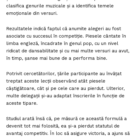
clasifica genurile muzicale și a identifica temele
emoționale din versuri.
Rezultatele indică faptul că anumite alegeri au fost
asociate cu succesul în competiție. Piesele cântate în
limba engleză, încadrate în genul pop, cu un nivel
ridicat de dansabilitate și cu mai multe versuri au avut,
în timp, șanse mai bune de a performa bine.
Potrivit cercetătorilor, țările participante au învățat
treptat aceste lecții observând atât piesele
câștigătoare, cât și pe cele care au pierdut. Ulterior,
multe delegații și-au adaptat înscrierile în funcție de
aceste tipare.
Studiul arată însă că, pe măsură ce această formulă a
devenit tot mai folosită, ea și-a pierdut statutul de
avantaj competitiv. În loc să asigure victoria, a ajuns să