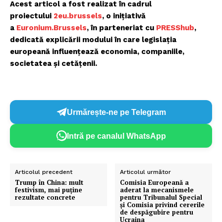
Acest articol a fost realizat în cadrul
proiectului
2eu.brussels
, o inițiativă
a
Euronium.Brussels
, în parteneriat cu
PRESShub
,
dedicată explicării modului în care legislația
europeană influențează economia, companiile,
societatea și cetățenii.
Urmărește-ne pe Telegram
Intră pe canalul WhatsApp
Articolul precedent
Articolul următor
Trump în China: mult
Comisia Europeană a
festivism, mai puține
aderat la mecanismele
rezultate concrete
pentru Tribunalul Special
și Comisia privind cererile
de despăgubire pentru
Ucraina