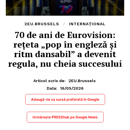
2EU.BRUSSELS
INTERNAȚIONAL
70 de ani de Eurovision:
rețeta „pop în engleză și
ritm dansabil” a devenit
regula, nu cheia succesului
Articol scris de:
2EU.Brussels
16/05/2026
Data:
Adaugă-ne ca sursă preferată în Google
Urmărește PRESShub pe Google News