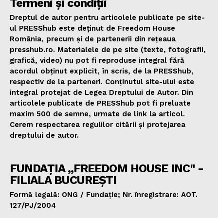
Termeni și condiții
Dreptul de autor pentru articolele publicate pe site-
ul PRESShub este deținut de Freedom House
România, precum și de partenerii din rețeaua
presshub.ro. Materialele de pe site (texte, fotografii,
grafică, video) nu pot fi reproduse integral fără
acordul obținut explicit, în scris, de la PRESShub,
respectiv de la parteneri. Conținutul site-ului este
integral protejat de Legea Dreptului de Autor. Din
articolele publicate de PRESShub pot fi preluate
maxim 500 de semne, urmate de link la articol.
Cerem respectarea regulilor citării și protejarea
dreptului de autor.
FUNDAȚIA „FREEDOM HOUSE INC" -
FILIALA BUCUREȘTI
Formă legală: ONG / Fundație; Nr. înregistrare: AOT.
127/PJ/2004