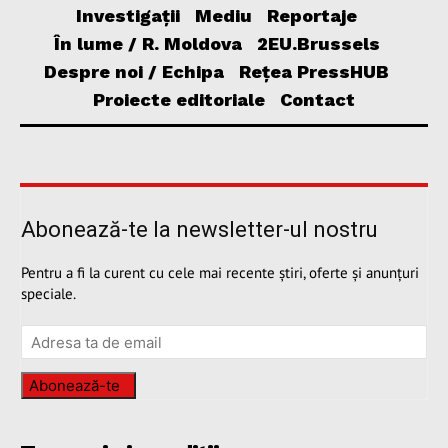
Investigații
Mediu
Reportaje
În lume / R. Moldova
2EU.Brussels
Despre noi / Echipa
Rețea PressHUB
Proiecte editoriale
Contact
Abonează-te la newsletter-ul nostru
Pentru a fi la curent cu cele mai recente știri, oferte și anunțuri
speciale.
Abonează-te