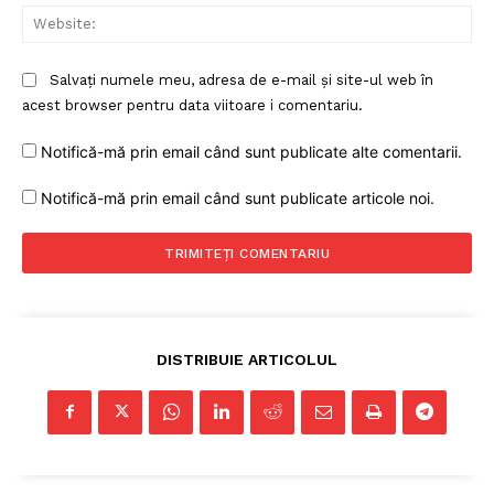
Web
Contact
Salvați numele meu, adresa de e-mail și site-ul web în
acest browser pentru data viitoare i comentariu.
Notifică-mă prin email când sunt publicate alte comentarii.
Notifică-mă prin email când sunt publicate articole noi.
DISTRIBUIE ARTICOLUL