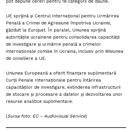
pot depune cereri pentru 18 categorii de daune.
UE sprijină și Centrul Internațional pentru Urmărirea
Penală a Crimei de Agresiune împotriva Ucrainei,
găzduit la Eurojust. În paralel, Uniunea sprijină
autoritățile ucrainene pentru consolidarea capacității
de investigare și urmărire penală a crimelor
internaționale comise în Ucraina, inclusiv prin Misiunea
de consiliere a UE.
Uniunea Europeană a oferit finanțare suplimentară
Curții Penale Internaționale pentru întărirea
capacităților de investigare, extinderea infrastructurii
de stocare și procesare a datelor și dezvoltarea unor
resurse analitice suplimentare.
(
Sursa foto: EC – Audiovisual Service
)