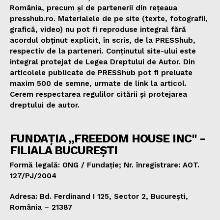
România, precum și de partenerii din rețeaua
presshub.ro. Materialele de pe site (texte, fotografii,
grafică, video) nu pot fi reproduse integral fără
acordul obținut explicit, în scris, de la PRESShub,
respectiv de la parteneri. Conținutul site-ului este
integral protejat de Legea Dreptului de Autor. Din
articolele publicate de PRESShub pot fi preluate
maxim 500 de semne, urmate de link la articol.
Cerem respectarea regulilor citării și protejarea
dreptului de autor.
FUNDAȚIA „FREEDOM HOUSE INC" -
FILIALA BUCUREȘTI
Formă legală: ONG / Fundație; Nr. înregistrare: AOT.
127/PJ/2004
Adresa: Bd. Ferdinand I 125, Sector 2, București,
România – 21387