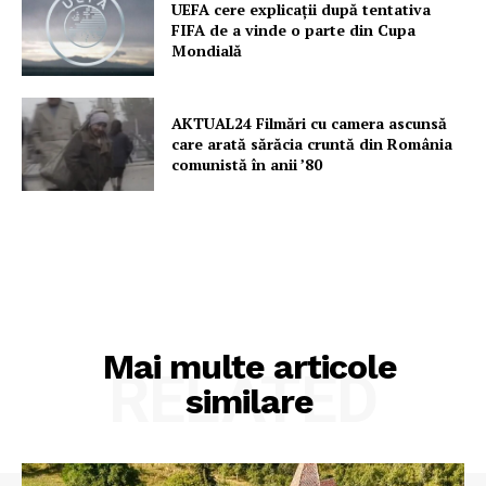
UEFA cere explicații după tentativa
FIFA de a vinde o parte din Cupa
Mondială
AKTUAL24 Filmări cu camera ascunsă
care arată sărăcia cruntă din România
comunistă în anii ’80
Mai multe articole
RELATED
similare