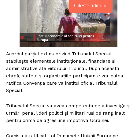
Citește articolul
Acordul parțial extins privind Tribunalul Special
stabilește elementele instituționale, financiare și
administrative ale viitorului Tribunal. După această
etapă, statele și organizațiile participante vor putea
ratifica Convenția care va institui oficial Tribunalul
Special.
Tribunalul Special va avea competența de a investiga și
urmări penal lideri politici și militari ruși de rang înalt
pentru crima de agresiune împotriva Ucrainei.
Comisia a ratificat, tot în numele Uniunii Europene,