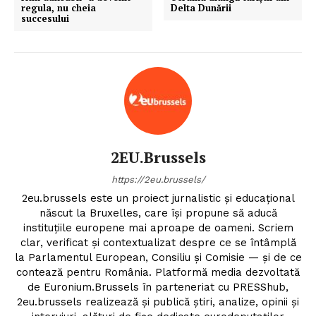
regula, nu cheia
Delta Dunării
succesului
PRESShub
Despre noi / Echipa
Proiecte editoriale
Rețea
Contact
2EU.Brussels
https://2eu.brussels/
2eu.brussels este un proiect jurnalistic și educațional
născut la Bruxelles, care își propune să aducă
instituțiile europene mai aproape de oameni. Scriem
clar, verificat și contextualizat despre ce se întâmplă
la Parlamentul European, Consiliu și Comisie — și de ce
contează pentru România. Platformă media dezvoltată
de Euronium.Brussels în parteneriat cu PRESShub,
2eu.brussels realizează și publică știri, analize, opinii și