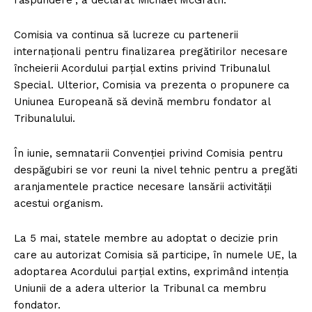
răspundere”, a declarat Michael McGrath.
Comisia va continua să lucreze cu partenerii
internaționali pentru finalizarea pregătirilor necesare
încheierii Acordului parțial extins privind Tribunalul
Special. Ulterior, Comisia va prezenta o propunere ca
Uniunea Europeană să devină membru fondator al
Tribunalului.
În iunie, semnatarii Convenției privind Comisia pentru
despăgubiri se vor reuni la nivel tehnic pentru a pregăti
aranjamentele practice necesare lansării activității
acestui organism.
La 5 mai, statele membre au adoptat o decizie prin
care au autorizat Comisia să participe, în numele UE, la
adoptarea Acordului parțial extins, exprimând intenția
Uniunii de a adera ulterior la Tribunal ca membru
fondator.