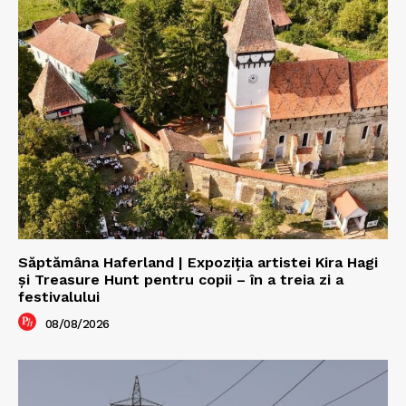
Săptămâna Haferland | Expoziţia artistei Kira Hagi
şi Treasure Hunt pentru copii – în a treia zi a
festivalului
08/08/2026