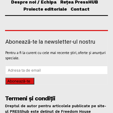
Despre noi / Echipa
Rețea PressHUB
Proiecte editoriale
Contact
Abonează-te la newsletter-ul nostru
Pentru a fi la curent cu cele mai recente știri, oferte și anunțuri
speciale.
Abonează-te
Termeni și condiții
Dreptul de autor pentru articolele publicate pe site-
ul PRESShub este deținut de Freedom House