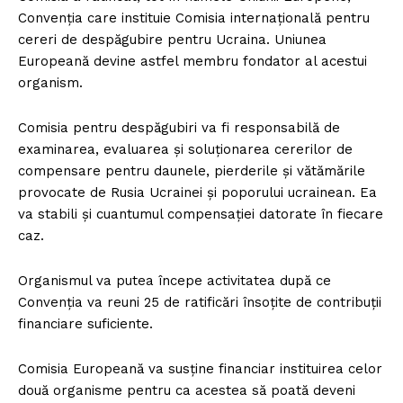
Convenția care instituie Comisia internațională pentru
cereri de despăgubire pentru Ucraina. Uniunea
Europeană devine astfel membru fondator al acestui
organism.
Comisia pentru despăgubiri va fi responsabilă de
examinarea, evaluarea și soluționarea cererilor de
compensare pentru daunele, pierderile și vătămările
provocate de Rusia Ucrainei și poporului ucrainean. Ea
va stabili și cuantumul compensației datorate în fiecare
caz.
Organismul va putea începe activitatea după ce
Convenția va reuni 25 de ratificări însoțite de contribuții
financiare suficiente.
Comisia Europeană va susține financiar instituirea celor
două organisme pentru ca acestea să poată deveni