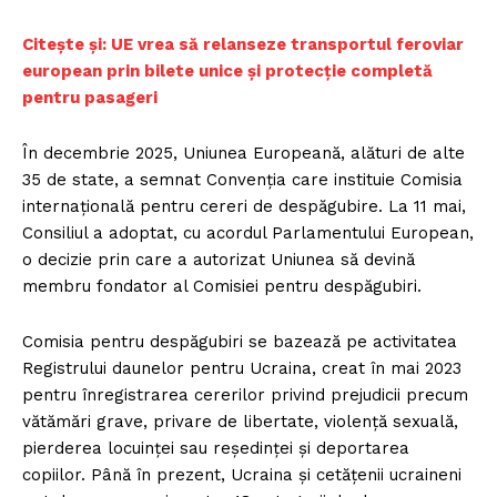
Citește și: UE vrea să relanseze transportul feroviar
european prin bilete unice și protecție completă
pentru pasageri
În decembrie 2025, Uniunea Europeană, alături de alte
35 de state, a semnat Convenția care instituie Comisia
internațională pentru cereri de despăgubire. La 11 mai,
Consiliul a adoptat, cu acordul Parlamentului European,
o decizie prin care a autorizat Uniunea să devină
membru fondator al Comisiei pentru despăgubiri.
Comisia pentru despăgubiri se bazează pe activitatea
Registrului daunelor pentru Ucraina, creat în mai 2023
pentru înregistrarea cererilor privind prejudicii precum
vătămări grave, privare de libertate, violență sexuală,
pierderea locuinței sau reședinței și deportarea
copiilor. Până în prezent, Ucraina și cetățenii ucraineni