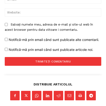
Web
Salvați numele meu, adresa de e-mail și site-ul web în
acest browser pentru data viitoare i comentariu.
Notifică-mă prin email când sunt publicate alte comentarii.
Notifică-mă prin email când sunt publicate articole noi.
DISTRIBUIE ARTICOLUL