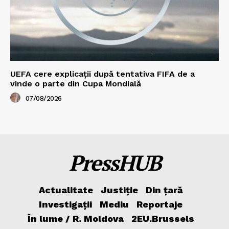
UEFA cere explicații după tentativa FIFA de a
vinde o parte din Cupa Mondială
07/08/2026
PressHUB
Actualitate
Justiție
Din țară
Investigații
Mediu
Reportaje
În lume / R. Moldova
2EU.Brussels