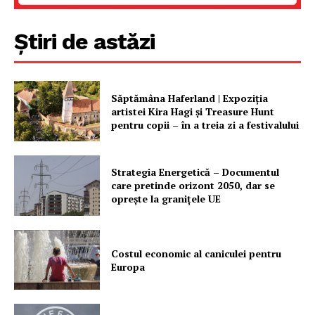
Știri de astăzi
Săptămâna Haferland | Expoziţia
artistei Kira Hagi şi Treasure Hunt
pentru copii – în a treia zi a festivalului
Strategia Energetică – Documentul
care pretinde orizont 2050, dar se
oprește la granițele UE
Costul economic al caniculei pentru
Europa