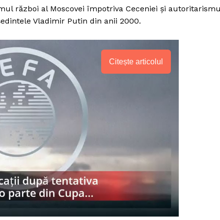
rimul război al Moscovei împotriva Ceceniei şi autoritarismu
edintele Vladimir Putin din anii 2000.
Citește articolul