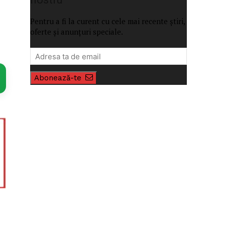
Pentru a fi la curent cu cele mai recente știri,
oferte și anunțuri speciale.
Abonează-te