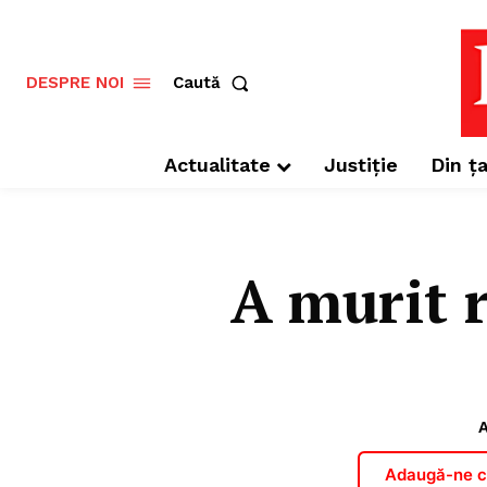
Caută
DESPRE NOI
Actualitate
Justiție
Din ța
A murit 
A
Adaugă-ne ca