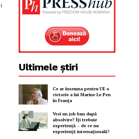
l
Ultimele știri
Ce ar însemna pentru UE o
victorie a lui Marine Le Pen
în Franța
Vrei un job bun după
absolvire? Îți trebuie
experiență – de ce nu
experiență internațională?