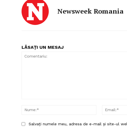
Newsweek Romania
LĂSAȚI UN MESAJ
Comentariu:
Nume:*
Salvați numele meu, adresa de e-mail și site-ul we