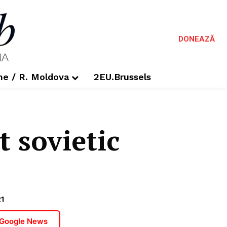
DONEAZĂ
me / R. Moldova
2EU.Brussels
 sovietic
1
 Google News