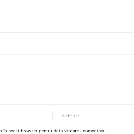
Email:*
b în acest browser pentru data viitoare i comentariu.