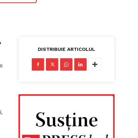
a
DISTRIBUIE ARTICOLUL
ii
i,