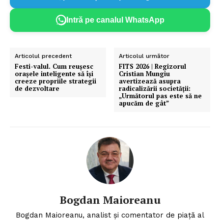
Intră pe canalul WhatsApp
Articolul precedent
Articolul următor
Festi-valul. Cum reușesc
FITS 2026 | Regizorul
orașele inteligente să își
Cristian Mungiu
creeze propriile strategii
avertizează asupra
de dezvoltare
radicalizării societăţii:
„Următorul pas este să ne
apucăm de gât”
Bogdan Maioreanu
Bogdan Maioreanu, analist și comentator de piață al