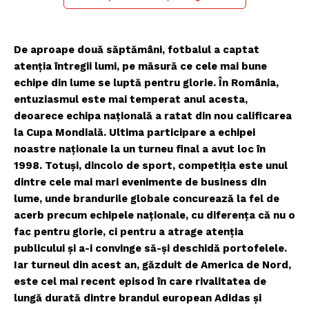
De aproape două săptămâni, fotbalul a captat
atenția întregii lumi, pe măsură ce cele mai bune
echipe din lume se luptă pentru glorie. În România,
entuziasmul este mai temperat anul acesta,
deoarece echipa națională a ratat din nou calificarea
la Cupa Mondială. Ultima participare a echipei
noastre naționale la un turneu final a avut loc în
1998. Totuși, dincolo de sport, competiția este unul
dintre cele mai mari evenimente de business din
lume, unde brandurile globale concurează la fel de
acerb precum echipele naționale, cu diferența că nu o
fac pentru glorie, ci pentru a atrage atenția
publicului și a-i convinge să-și deschidă portofelele.
Iar turneul din acest an, găzduit de America de Nord,
este cel mai recent episod în care rivalitatea de
lungă durată dintre brandul european Adidas și