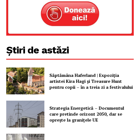
Știri de astăzi
Săptămâna Haferland | Expoziţia
artistei Kira Hagi şi Treasure Hunt
pentru copii – în a treia zi a festivalului
Strategia Energetică – Documentul
care pretinde orizont 2050, dar se
oprește la granițele UE