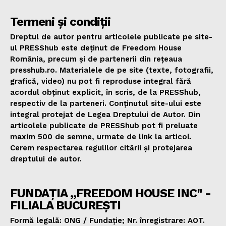
Termeni și condiții
Dreptul de autor pentru articolele publicate pe site-
ul PRESShub este deținut de Freedom House
România, precum și de partenerii din rețeaua
presshub.ro. Materialele de pe site (texte, fotografii,
grafică, video) nu pot fi reproduse integral fără
acordul obținut explicit, în scris, de la PRESShub,
respectiv de la parteneri. Conținutul site-ului este
integral protejat de Legea Dreptului de Autor. Din
articolele publicate de PRESShub pot fi preluate
maxim 500 de semne, urmate de link la articol.
Cerem respectarea regulilor citării și protejarea
dreptului de autor.
FUNDAȚIA „FREEDOM HOUSE INC" -
FILIALA BUCUREȘTI
Formă legală: ONG / Fundație; Nr. înregistrare: AOT.