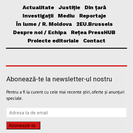
Actualitate
Justiție
Din țară
Investigații
Mediu
Reportaje
În lume / R. Moldova
2EU.Brussels
Despre noi / Echipa
Rețea PressHUB
Proiecte editoriale
Contact
Abonează-te la newsletter-ul nostru
Pentru a fi la curent cu cele mai recente știri, oferte și anunțuri
speciale.
Abonează-te