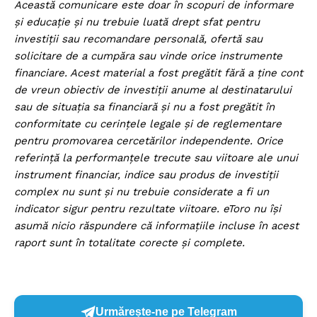
Această comunicare este doar în scopuri de informare
și educație și nu trebuie luată drept sfat pentru
investiții sau recomandare personală, ofertă sau
solicitare de a cumpăra sau vinde orice instrumente
financiare. Acest material a fost pregătit fără a ține cont
de vreun obiectiv de investiții anume al destinatarului
sau de situația sa financiară și nu a fost pregătit în
conformitate cu cerințele legale și de reglementare
pentru promovarea cercetărilor independente. Orice
referință la performanțele trecute sau viitoare ale unui
instrument financiar, indice sau produs de investiții
complex nu sunt și nu trebuie considerate a fi un
indicator sigur pentru rezultate viitoare. eToro nu își
asumă nicio răspundere că informațiile incluse în acest
raport sunt în totalitate corecte și complete.
Urmărește-ne pe Telegram