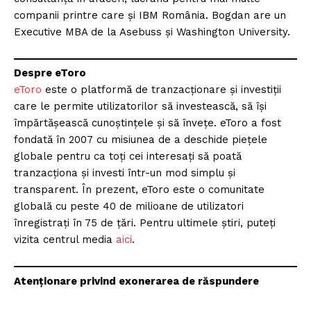
companii printre care și IBM România. Bogdan are un
Executive MBA de la Asebuss și Washington University.
Despre eToro
eToro
este o platformă de tranzacționare și investiții
care le permite utilizatorilor să investească, să își
împărtășească cunoștințele și să învețe. eToro a fost
fondată în 2007 cu misiunea de a deschide piețele
globale pentru ca toți cei interesați să poată
tranzacționa și investi într-un mod simplu și
transparent. În prezent, eToro este o comunitate
globală cu peste 40 de milioane de utilizatori
înregistrați în 75 de țări. Pentru ultimele știri, puteți
vizita centrul media
aici
.
Atenționare privind exonerarea de răspundere