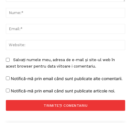
Rețea
Comentariu:
Nu
Contact
Ema
Web
Salvați numele meu, adresa de e-mail și site-ul web în
acest browser pentru data viitoare i comentariu.
Notifică-mă prin email când sunt publicate alte comentarii.
Notifică-mă prin email când sunt publicate articole noi.