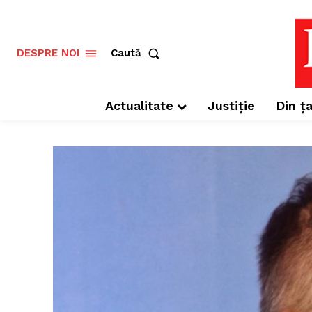
Caută
DESPRE NOI
Actualitate
Justiție
Din ța