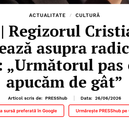
ACTUALITATE
CULTURĂ
| Regizorul Cris
ează asupra radic
i: „Următorul pas 
apucăm de gât”
Articol scris de:
PRESShub
Data:
26/06/2026
 sursă preferată în Google
Urmărește PRESShub pe