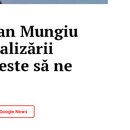
tian Mungiu
alizării
este să ne
 Google News