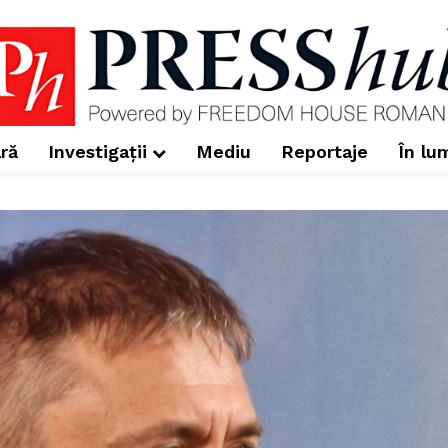
ră
Investigații
Mediu
Reportaje
În lu