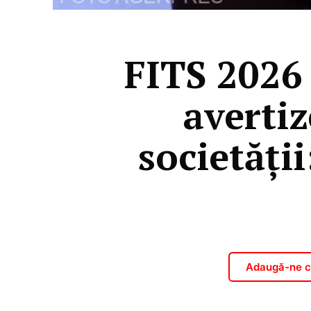
FITS 2026 
avertiz
societăţi
Adaugă-ne ca