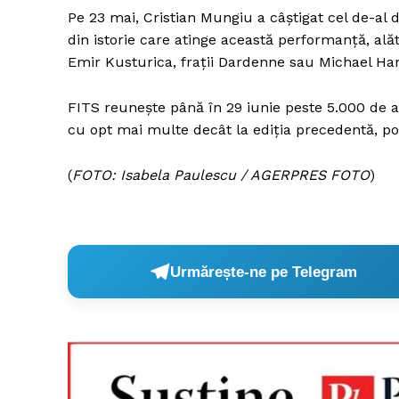
Pe 23 mai, Cristian Mungiu a câştigat cel de-al 
din istorie care atinge această performanţă, a
Emir Kusturica, fraţii Dardenne sau Michael Ha
FITS reuneşte până în 29 iunie peste 5.000 de ar
cu opt mai multe decât la ediţia precedentă, potr
(
FOTO: Isabela Paulescu / AGERPRES FOTO
)
Urmărește-ne pe Telegram