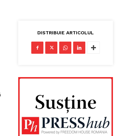
DISTRIBUIE ARTICOLUL
e
ă