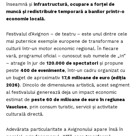
înseamnă și
infrastructură, ocupare a forței de
muncă și redistribuire temporară a banilor printr-o
economie locală.
Festivalul d’Avignon – de teatru – este unul dintre cele
mai puternice exemple europene de transformare a
culturii într-un motor economic regional. În fiecare
vară, programul oficial – cunoscut sub numele de „In”
– atrage în jur de
120.000 de spectatori
și propune
peste
400 de evenimente
, într-un cadru organizat cu
un buget de aproximativ
17,6 milioane de euro (ediția
2026)
. Dincolo de dimensiunea artistică, acest segment
al festivalului generează deja un impact economic
estimat de
peste 60 de milioane de euro în regiunea
Vaucluse
, prin consum turistic, servicii și activitate
culturală directă.
Adevărata particularitate a Avignonului apare însă în