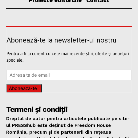
Proiecte editoriale
Contact
Abonează-te la newsletter-ul nostru
Pentru a fi la curent cu cele mai recente știri, oferte și anunțuri
speciale.
Abonează-te
Termeni și condiții
Dreptul de autor pentru articolele publicate pe site-
ul PRESShub este deținut de Freedom House
România, precum și de partenerii din rețeaua