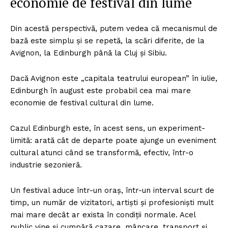
economie de festival din lume
Din acestă perspectivă, putem vedea că mecanismul de
bază este simplu și se repetă, la scări diferite, de la
Avignon, la Edinburgh până la Cluj și Sibiu.
Dacă Avignon este „capitala teatrului european” în iulie,
Edinburgh în august este probabil cea mai mare
economie de festival cultural din lume.
Cazul Edinburgh este, în acest sens, un experiment-
limită: arată cât de departe poate ajunge un eveniment
cultural atunci când se transformă, efectiv, într-o
industrie sezonieră.
Un festival aduce într-un oraș, într-un interval scurt de
timp, un număr de vizitatori, artiști și profesioniști mult
mai mare decât ar exista în condiții normale. Acel
public vine și cumpără cazare, mâncare, transport și