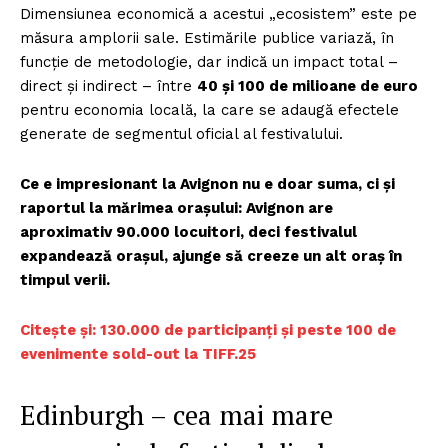
Dimensiunea economică a acestui „ecosistem” este pe
măsura amplorii sale. Estimările publice variază, în
funcție de metodologie, dar indică un impact total –
direct și indirect – între
40 și 100 de milioane de euro
pentru economia locală, la care se adaugă efectele
generate de segmentul oficial al festivalului.
Ce e impresionant la Avignon nu e doar suma, ci și
raportul la mărimea orașului: Avignon are
aproximativ 90.000 locuitori, deci festivalul
expandează orașul, ajunge să creeze un alt oraș în
timpul verii.
Citește și: 130.000 de participanți și peste 100 de
evenimente sold-out la TIFF.25
Edinburgh – cea mai mare