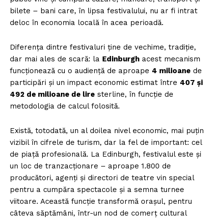
bilete – bani care, în lipsa festivalului, nu ar fi intrat
deloc în economia locală în acea perioadă.
Diferența dintre festivaluri ține de vechime, tradiție,
dar mai ales de scară: la
Edinburgh
acest mecanism
funcționează cu o audiență de aproape
4 milioane
de
participări și un impact economic estimat între
407 și
492 de milioane de lire
sterline, în funcție de
metodologia de calcul folosită.
Există, totodată, un al doilea nivel economic, mai puțin
vizibil în cifrele de turism, dar la fel de important: cel
de piață profesională. La Edinburgh, festivalul este și
un loc de tranzacționare – aproape 1.800 de
producători, agenți și directori de teatre vin special
pentru a cumpăra spectacole și a semna turnee
viitoare. Această funcție transformă orașul, pentru
câteva săptămâni, într-un nod de comerț cultural