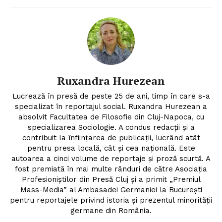
Ruxandra Hurezean
Lucrează în presă de peste 25 de ani, timp în care s-a
specializat în reportajul social. Ruxandra Hurezean a
absolvit Facultatea de Filosofie din Cluj-Napoca, cu
specializarea Sociologie. A condus redacții și a
contribuit la înființarea de publicații, lucrând atât
pentru presa locală, cât și cea națională. Este
autoarea a cinci volume de reportaje și proză scurtă. A
fost premiată în mai multe rânduri de către Asociația
Profesioniștilor din Presă Cluj și a primit „Premiul
Mass-Media” al Ambasadei Germaniei la București
pentru reportajele privind istoria și prezentul minorității
germane din România.