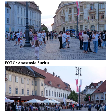
FOTO: Anastasia Sucitu