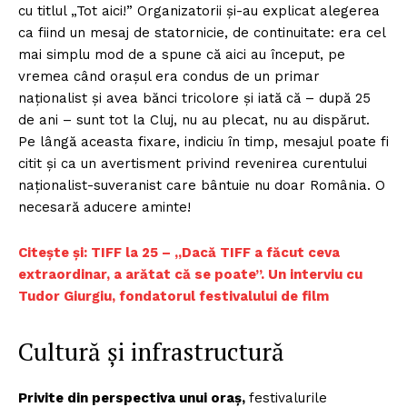
cu titlul „Tot aici!” Organizatorii și-au explicat alegerea
ca fiind un mesaj de statornicie, de continuitate: era cel
mai simplu mod de a spune că aici au început, pe
vremea când orașul era condus de un primar
naționalist și avea bănci tricolore și iată că – după 25
de ani – sunt tot la Cluj, nu au plecat, nu au dispărut.
Pe lângă aceasta fixare, indiciu în timp, mesajul poate fi
citit și ca un avertisment privind revenirea curentului
naționalist-suveranist care bântuie nu doar România. O
necesară aducere aminte!
Citește și: TIFF la 25 – „Dacă TIFF a făcut ceva
extraordinar, a arătat că se poate”. Un interviu cu
Tudor Giurgiu, fondatorul festivalului de film
Cultură și infrastructură
Privite din perspectiva unui oraș,
festivalurile