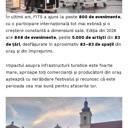
În ultimii ani, FITS a ajuns la peste
800 de evenimente
,
cu o participare internațională tot mai extinsă și o
creștere constantă a dimensiunii sale. Ediția din 2026
are
848 de evenimente
, peste
5.000 de artiști
din
83
de țări
, desfășurate în aproximativ
82–83 de spații
din
oraș și din împrejurimi.
Impactul asupra infrastructurii turistice este foarte
mare, aproape toți comercianții și producătorii din oraș
așteaptă cu nerăbdare festivalul și recunosc că este
perioada cea mai bună pentru afacerile lor.