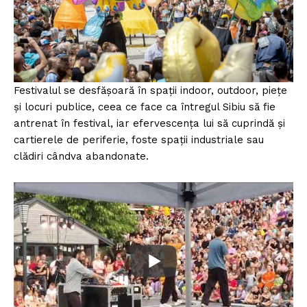
Festivalul se desfășoară în spații indoor, outdoor, piețe
și locuri publice, ceea ce face ca întregul Sibiu să fie
antrenat în festival, iar efervescența lui să cuprindă și
cartierele de periferie, foste spații industriale sau
clădiri cândva abandonate.