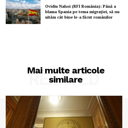
Ovidiu Nahoi (RFI România): Până a
blama Spania pe tema migrației, să nu
uităm cât bine le-a făcut românilor
Mai multe articole
RELATED
similare