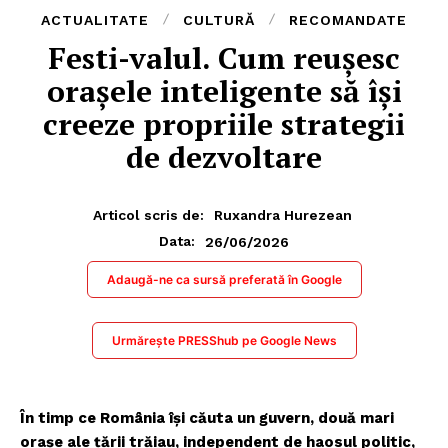
ACTUALITATE
CULTURĂ
RECOMANDATE
Festi-valul. Cum reușesc
orașele inteligente să își
creeze propriile strategii
de dezvoltare
Articol scris de:
Ruxandra Hurezean
26/06/2026
Data:
Adaugă-ne ca sursă preferată în Google
Urmărește PRESShub pe Google News
În timp ce România își căuta un guvern, două mari
orașe ale țării trăiau, independent de haosul politic,