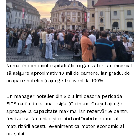
Numai în domeniul ospitalității, organizatorii au încercat
să asigure aproximativ 10 mii de camere, iar gradul de
ocupare hotelieră ajunge frecvent la 100%.
Un manager hotelier din Sibiu îmi descria perioada
FITS ca fiind cea mai „sigură” din an. Orașul ajunge
aproape la capacitate maximă, iar rezervările pentru
festival se fac chiar și cu
doi ani înainte
, semn al
maturizării acestui eveniment ca motor economic al
orașului.
Un proiect