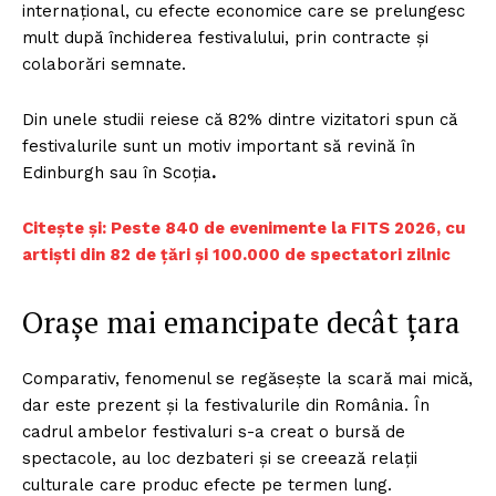
internațional, cu efecte economice care se prelungesc
mult după închiderea festivalului, prin contracte și
colaborări semnate.
Din unele studii reiese că 82% dintre vizitatori spun că
festivalurile sunt un motiv important să revină în
Edinburgh sau în Scoția
.
Citește și: Peste 840 de evenimente la FITS 2026, cu
artişti din 82 de ţări şi 100.000 de spectatori zilnic
Orașe mai emancipate decât țara
Comparativ, fenomenul se regăsește la scară mai mică,
dar este prezent și la festivalurile din România. În
cadrul ambelor festivaluri s-a creat o bursă de
spectacole, au loc dezbateri și se creează relații
culturale care produc efecte pe termen lung.