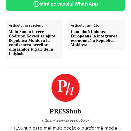
Intră pe canalul WhatsApp
Articolul precedent
Articolul următor
Maia Sandu îi cere
Cum ajută Uniunea
Codruței Kovesi să ajute
Europeană la integrarea
Republica Moldova la
economică a Republicii
confiscarea averilor
Moldova
oligarhilor fugari de la
Chișinău
PRESShub
https://www.presshub.ro/
PRESShub este mai mult decât o platformă media –