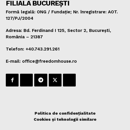
FILIALA BUCUREȘTI
Formă legală: ONG / Fundație; Nr. înregistrare: AOT.
127/PJ/2004
Adresa: Bd. Ferdinand I 125, Sector 2, București,
România – 21387
Telefon: +40.743.291.261
E-mail: office@freedomhouse.ro
Politica de confidențialitate
Cookies și tehnologii similare