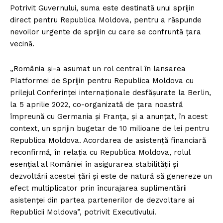
Potrivit Guvernului, suma este destinată unui sprijin
direct pentru Republica Moldova, pentru a răspunde
nevoilor urgente de sprijin cu care se confruntă ţara
vecină.
„România şi-a asumat un rol central în lansarea
Platformei de Sprijin pentru Republica Moldova cu
prilejul Conferinţei internaţionale desfăşurate la Berlin,
la 5 aprilie 2022, co-organizată de ţara noastră
împreună cu Germania şi Franţa, şi a anunţat, în acest
context, un sprijin bugetar de 10 milioane de lei pentru
Republica Moldova. Acordarea de asistenţă financiară
reconfirmă, în relaţia cu Republica Moldova, rolul
esenţial al României în asigurarea stabilităţii şi
dezvoltării acestei ţări şi este de natură să genereze un
efect multiplicator prin încurajarea suplimentării
asistenţei din partea partenerilor de dezvoltare ai
Republicii Moldova”, potrivit Executivului.