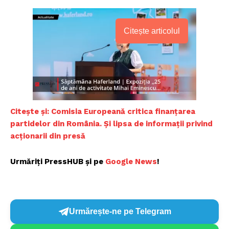
Citește articolul
Citește și: Comisia Europeană critica finanțarea
partidelor din România. Și lipsa de informații privind
acționarii din presă
Urmăriți PressHUB și pe
Google News
!
Urmărește-ne pe Telegram