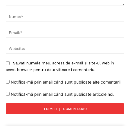
Comentariu:
Nu
Ema
Web
Salvați numele meu, adresa de e-mail și site-ul web în
acest browser pentru data viitoare i comentariu.
Notifică-mă prin email când sunt publicate alte comentarii.
Notifică-mă prin email când sunt publicate articole noi.