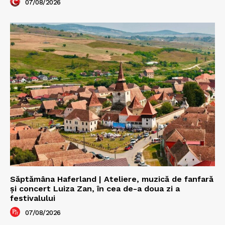
07/08/2026
Săptămâna Haferland | Ateliere, muzică de fanfară
şi concert Luiza Zan, în cea de-a doua zi a
festivalului
07/08/2026