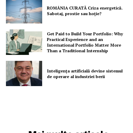
Proiecte editoriale
ROMÂNIA CURATĂ Criza energetică.
Rețea
Sabotaj, prostie sau hoție?
Contact
Get Paid to Build Your Portfolio: Why
Practical Experience and an
International Portfolio Matter More
Than a Traditional Internship
Inteligența artificială devine sistemul
de operare al industriei berii