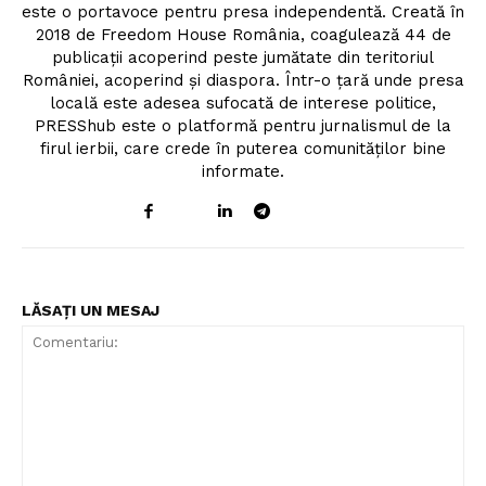
este o portavoce pentru presa independentă. Creată în
2018 de Freedom House România, coagulează 44 de
publicații acoperind peste jumătate din teritoriul
României, acoperind și diaspora. Într-o țară unde presa
locală este adesea sufocată de interese politice,
PRESShub este o platformă pentru jurnalismul de la
firul ierbii, care crede în puterea comunităților bine
informate.
LĂSAȚI UN MESAJ