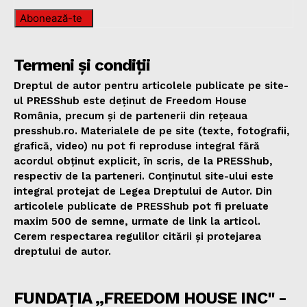
Abonează-te
Termeni și condiții
Dreptul de autor pentru articolele publicate pe site-
ul PRESShub este deținut de Freedom House
România, precum și de partenerii din rețeaua
presshub.ro. Materialele de pe site (texte, fotografii,
grafică, video) nu pot fi reproduse integral fără
acordul obținut explicit, în scris, de la PRESShub,
respectiv de la parteneri. Conținutul site-ului este
integral protejat de Legea Dreptului de Autor. Din
articolele publicate de PRESShub pot fi preluate
maxim 500 de semne, urmate de link la articol.
Cerem respectarea regulilor citării și protejarea
dreptului de autor.
FUNDAȚIA „FREEDOM HOUSE INC" -