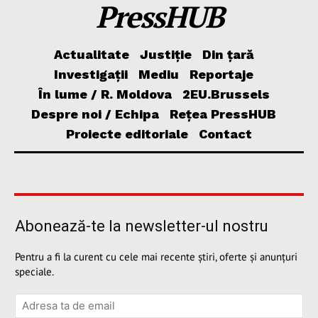
PressHUB
Actualitate
Justiție
Din țară
Investigații
Mediu
Reportaje
În lume / R. Moldova
2EU.Brussels
Despre noi / Echipa
Rețea PressHUB
Proiecte editoriale
Contact
Abonează-te la newsletter-ul nostru
Pentru a fi la curent cu cele mai recente știri, oferte și anunțuri
speciale.