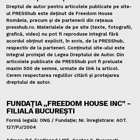
Dreptul de autor pentru articolele publicate pe site-
ul PRESShub este deținut de Freedom House
România, precum și de partenerii din rețeaua
presshub.ro. Materialele de pe site (texte, fotografii,
grafică, video) nu pot fi reproduse integral fără
acordul obținut explicit, în scris, de la PRESShub,
respectiv de la parteneri. Conținutul site-ului este
integral protejat de Legea Dreptului de Autor. Din
articolele publicate de PRESShub pot fi preluate
maxim 500 de semne, urmate de link la articol.
Cerem respectarea regulilor citării și protejarea
dreptului de autor.
FUNDAȚIA „FREEDOM HOUSE INC" -
FILIALA BUCUREȘTI
Formă legală: ONG / Fundație; Nr. înregistrare: AOT.
127/PJ/2004