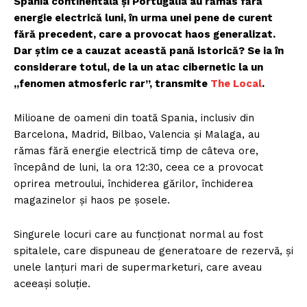
Spania continentală și Portugalia au rămas fără
energie electrică luni, în urma unei pene de curent
fără precedent, care a provocat haos generalizat.
Dar știm ce a cauzat această pană istorică? Se ia în
considerare totul, de la un atac cibernetic la un
„fenomen atmosferic rar”, transmite
The Local
.
Milioane de oameni din toată Spania, inclusiv din
Barcelona, Madrid, Bilbao, Valencia și Malaga, au
rămas fără energie electrică timp de câteva ore,
începând de luni, la ora 12:30, ceea ce a provocat
oprirea metroului, închiderea gărilor, închiderea
magazinelor și haos pe șosele.
Singurele locuri care au funcționat normal au fost
spitalele, care dispuneau de generatoare de rezervă, și
unele lanțuri mari de supermarketuri, care aveau
aceeași soluție.