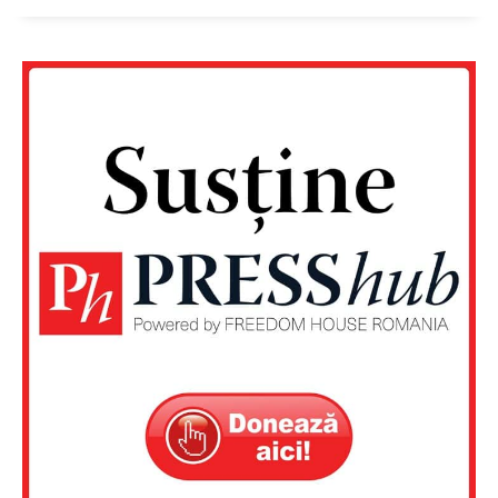
Un proiect
FREEDOM HOUSE ROMÂNIA