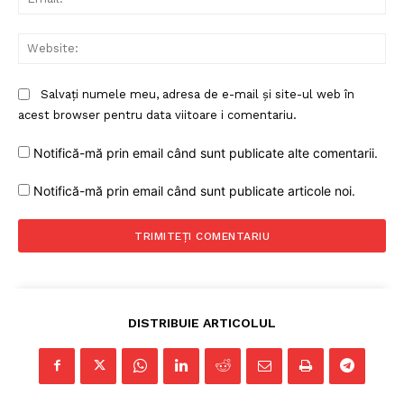
Web
Salvați numele meu, adresa de e-mail și site-ul web în
acest browser pentru data viitoare i comentariu.
Notifică-mă prin email când sunt publicate alte comentarii.
Notifică-mă prin email când sunt publicate articole noi.
DISTRIBUIE ARTICOLUL