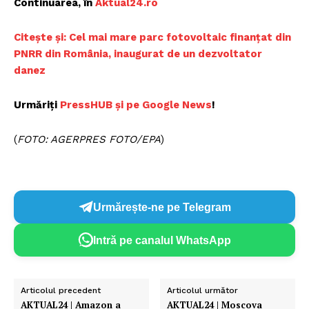
Continuarea, în
Aktual24.ro
Citește și: Cel mai mare parc fotovoltaic finanţat din
PNRR din România, inaugurat de un dezvoltator
danez
Urmăriți
PressHUB și pe Google News
!
(
FOTO: AGERPRES FOTO/EPA
)
Urmărește-ne pe Telegram
Intră pe canalul WhatsApp
Articolul precedent
Articolul următor
AKTUAL24 | Amazon a
AKTUAL24 | Moscova