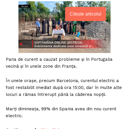
Citește articolul
Pana de curent a cauzat probleme și în Portugalia
vecină și în unele zone din Franța.
În unele orașe, precum Barcelona, curentul electric a
fost restabilit imediat după ora 15:00, dar în multe alte
locuri a rămas întrerupt până la căderea nopții.
Marți dimineața, 99% din Spania avea din nou curent
electric.