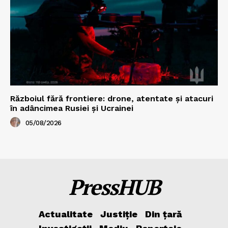
Războiul fără frontiere: drone, atentate și atacuri
în adâncimea Rusiei și Ucrainei
05/08/2026
PressHUB
Actualitate
Justiție
Din țară