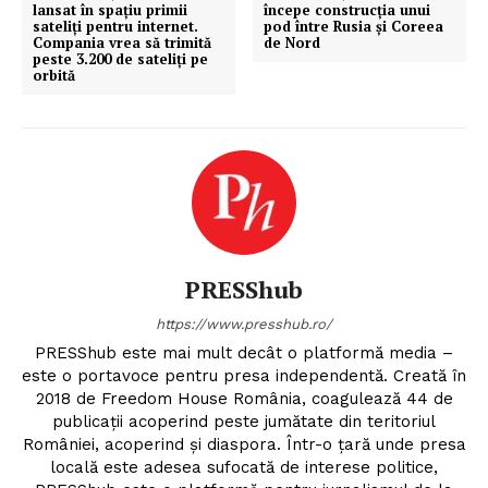
lansat în spațiu primii
începe construcția unui
sateliți pentru internet.
pod între Rusia și Coreea
Compania vrea să trimită
de Nord
peste 3.200 de sateliți pe
orbită
PRESShub
https://www.presshub.ro/
PRESShub este mai mult decât o platformă media –
este o portavoce pentru presa independentă. Creată în
2018 de Freedom House România, coagulează 44 de
publicații acoperind peste jumătate din teritoriul
României, acoperind și diaspora. Într-o țară unde presa
locală este adesea sufocată de interese politice,