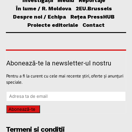
Investigații
Mediu
Reportaje
În lume / R. Moldova
2EU.Brussels
Despre noi / Echipa
Rețea PressHUB
Proiecte editoriale
Contact
Abonează-te la newsletter-ul nostru
Pentru a fi la curent cu cele mai recente știri, oferte și anunțuri
speciale.
Abonează-te
Termeni și condiții