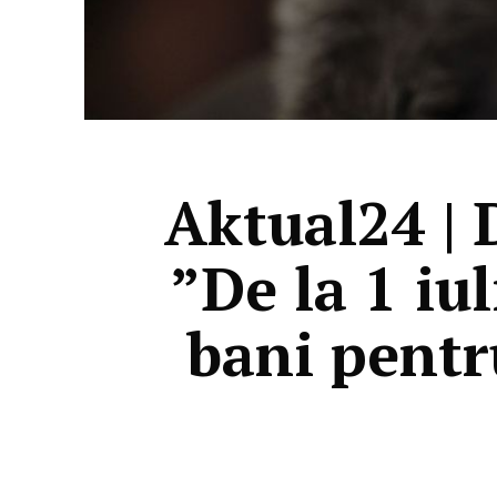
Aktual24 | 
”De la 1 iu
bani pentru