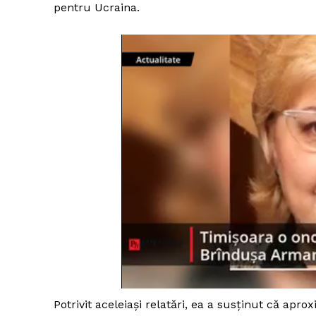
pentru Ucraina.
Potrivit aceleiaşi relatări, ea a susţinut că apro