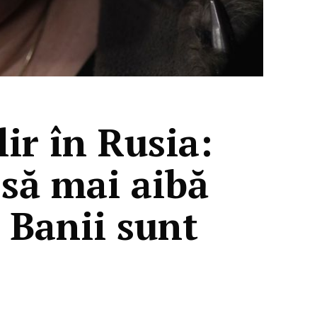
ir în Rusia:
 să mai aibă
. Banii sunt