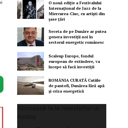
ei
O nouă ediţie a Festivalului
Internaţional de Jazz de la
Miercurea-Ciuc, cu artişti din
şase ţări
Seceta de pe Dunăre ar putea
genera investiții noi în
sectorul energetic românesc
Scaleup Europe, fondul
european de extindere, va
începe să facă investiții
ROMÂNIA CURATĂ Cutiile
de pantofi, Dunărea fără apă
și criza energetică
Abonează-te la newsletter-ul
nostru