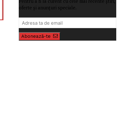
Pentru a fi la curent cu cele mai recente știri,
oferte și anunțuri speciale.
Abonează-te