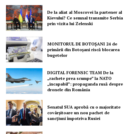
De la aliat al Moscovei la partener al
Kievului? Ce semnal transmite Serbia
prin vizita lui Zelenski
MONITORUL DE BOTOȘANI 24 de
primării din Botoșani riscă blocarea
bugetelor
DIGITAL FORENSIC TEAM De la
„rachete prea scumpe” la NATO
„incapabil”: propaganda rusă despre
dronele din România
Senatul SUA aprobă cu o majoritate
covârșitoare un nou pachet de
sancțiuni împotriva Rusiei