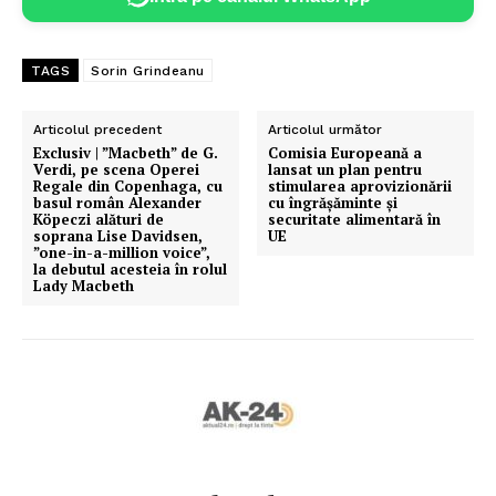
TAGS
Sorin Grindeanu
Articolul precedent
Articolul următor
Exclusiv | ”Macbeth” de G.
Comisia Europeană a
Verdi, pe scena Operei
lansat un plan pentru
Regale din Copenhaga, cu
stimularea aprovizionării
basul român Alexander
cu îngrășăminte și
Köpeczi alături de
securitate alimentară în
soprana Lise Davidsen,
UE
”one-in-a-million voice”,
la debutul acesteia în rolul
Lady Macbeth