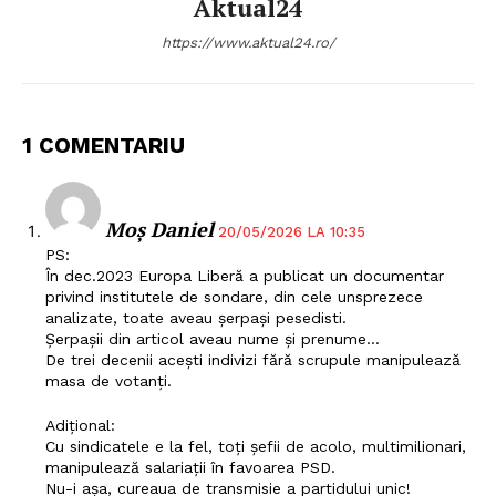
Aktual24
https://www.aktual24.ro/
1 COMENTARIU
Moș Daniel
20/05/2026 LA 10:35
PS:
În dec.2023 Europa Liberă a publicat un documentar
privind institutele de sondare, din cele unsprezece
analizate, toate aveau șerpași pesedisti.
Șerpașii din articol aveau nume și prenume…
De trei decenii acești indivizi fără scrupule manipulează
masa de votanți.
Adițional:
Cu sindicatele e la fel, toți șefii de acolo, multimilionari,
manipulează salariații în favoarea PSD.
Nu-i așa, cureaua de transmisie a partidului unic!