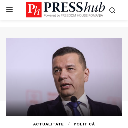
ACTUALITATE
POLITICĂ