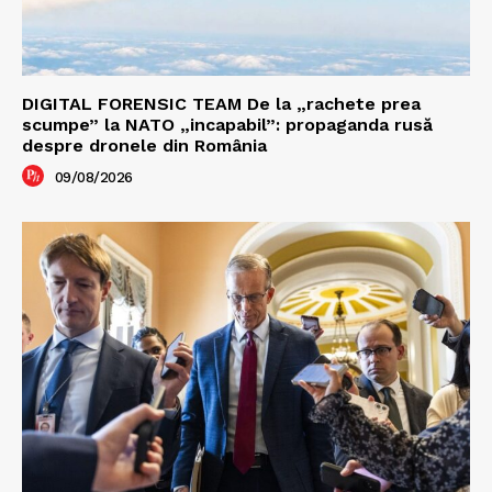
DIGITAL FORENSIC TEAM De la „rachete prea
scumpe” la NATO „incapabil”: propaganda rusă
despre dronele din România
09/08/2026