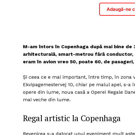
Adaugă-ne ca
M-am întors în Copenhaga după mai bine de 30
arhitecturală, smart-metrou fără conductor, ș
eram în avion vreo 50, poate 60, de pasageri, 
Și ceea ce e mai important, între timp, în zona
Ekvipagemestervej 10, chiar pe malul apei, s-a 
opere din lume, noua casă a Operei Regale Danez
mai veche din lume.
Regal artistic la Copenhaga
Revenirea s-a datorat unui eveniment mult aștep