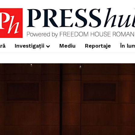
ră
Investigații
Mediu
Reportaje
În lu