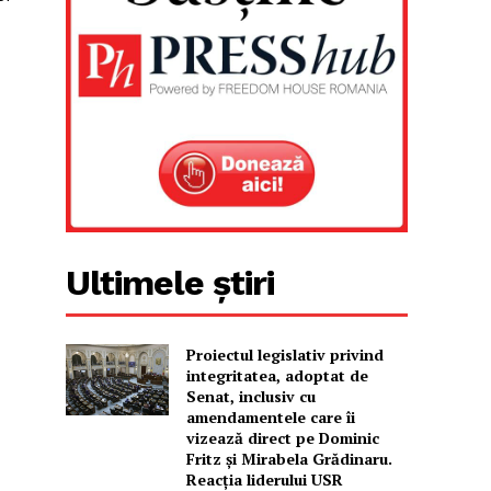
Ultimele știri
Proiectul legislativ privind
integritatea, adoptat de
Senat, inclusiv cu
amendamentele care îi
vizează direct pe Dominic
Fritz și Mirabela Grădinaru.
Reacția liderului USR
u