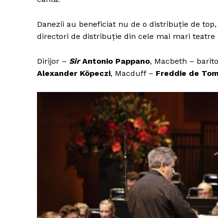
Danezii au beneficiat nu de o distribuție de top, 
directori de distribuție din cele mai mari teatre 
Dirijor –
Sir
Antonio Pappano
, Macbeth – barit
Alexander Köpeczi
, Macduff –
Freddie de To