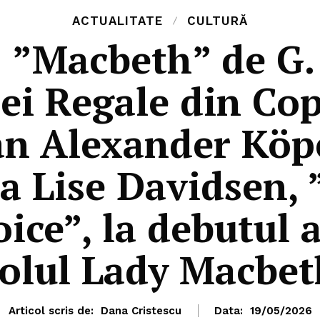
ACTUALITATE
CULTURĂ
| ”Macbeth” de G.
ei Regale din Co
n Alexander Köpe
a Lise Davidsen, 
ice”, la debutul 
rolul Lady Macbet
Articol scris de:
Dana Cristescu
Data:
19/05/2026