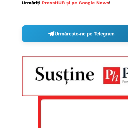
Urmăriți
PressHUB și pe Google News
!
Urmărește-ne pe Telegram