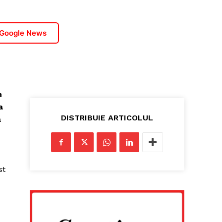
 Google News
m
a
DISTRIBUIE ARTICOLUL
a
st