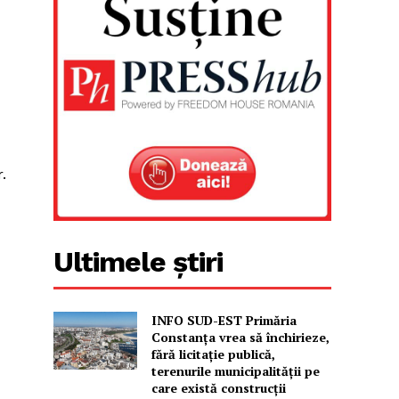
.
Ultimele știri
INFO SUD-EST Primăria
Constanța vrea să închirieze,
fără licitație publică,
terenurile municipalității pe
care există construcții