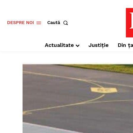
Caută
DESPRE NOI
Actualitate
Justiție
Din ța