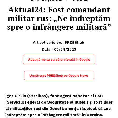
Aktual24: Fost comandant
militar rus: „Ne îndreptăm
spre o înfrângere militară”
Articol scris de:
PRESShub
02/04/2023
Data:
Adaugă-ne ca sursă preferată în Google
Urmărește PRESShub pe Google News
Igor Girkin (Strelkov), fost agent sabotor al FSB
[Serviciul Federal de Securitate al Rusiei] şi fost lider
al militanţilor ruşi din Donetk anunţa răspicat că „ne
îndreptăm spre o înfrângere militară” în Ucraina.