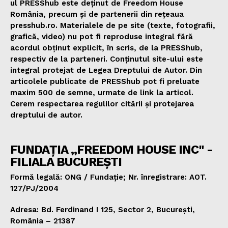
ul PRESShub este deținut de Freedom House
România, precum și de partenerii din rețeaua
presshub.ro. Materialele de pe site (texte, fotografii,
grafică, video) nu pot fi reproduse integral fără
acordul obținut explicit, în scris, de la PRESShub,
respectiv de la parteneri. Conținutul site-ului este
integral protejat de Legea Dreptului de Autor. Din
articolele publicate de PRESShub pot fi preluate
maxim 500 de semne, urmate de link la articol.
Cerem respectarea regulilor citării și protejarea
dreptului de autor.
FUNDAȚIA „FREEDOM HOUSE INC" -
FILIALA BUCUREȘTI
Formă legală: ONG / Fundație; Nr. înregistrare: AOT.
127/PJ/2004
Adresa: Bd. Ferdinand I 125, Sector 2, București,
România – 21387