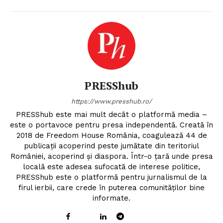
PRESShub
https://www.presshub.ro/
PRESShub este mai mult decât o platformă media –
este o portavoce pentru presa independentă. Creată în
2018 de Freedom House România, coagulează 44 de
publicații acoperind peste jumătate din teritoriul
României, acoperind și diaspora. Într-o țară unde presa
locală este adesea sufocată de interese politice,
PRESShub este o platformă pentru jurnalismul de la
firul ierbii, care crede în puterea comunităților bine
informate.