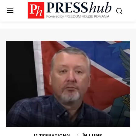
INTERNAȚIONAL
ÎN LUME