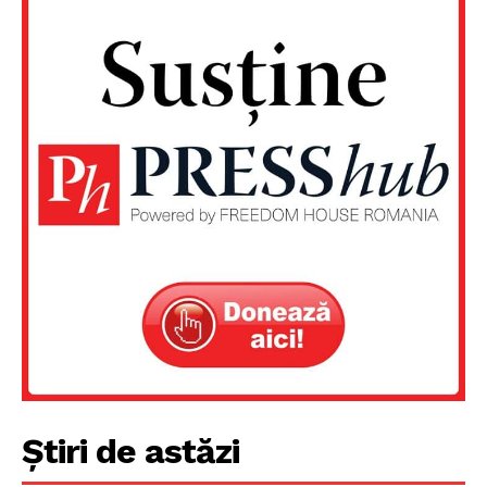
Un proiect
Știri de astăzi
FREEDOM HOUSE ROMÂNIA