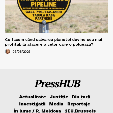
Ce facem când salvarea planetei devine cea mai
profitabilă afacere a celor care o poluează?
05/08/2026
PressHUB
Actualitate
Justiție
Din țară
Investigații
Mediu
Reportaje
În lume / R. Moldova
2EU.Brussels