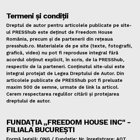
Termeni și condiții
Dreptul de autor pentru articolele publicate pe site-
ul PRESShub este deținut de Freedom House
România, precum și de partenerii din rețeaua
presshub.ro. Materialele de pe site (texte, fotografii,
grafică, video) nu pot fi reproduse integral fără
acordul obținut explicit, în scris, de la PRESShub,
respectiv de la parteneri. Conținutul site-ului este
integral protejat de Legea Dreptului de Autor. Din
articolele publicate de PRESShub pot fi preluate
maxim 500 de semne, urmate de link la articol.
Cerem respectarea regulilor citării și protejarea
dreptului de autor.
FUNDAȚIA „FREEDOM HOUSE INC" -
FILIALA BUCUREȘTI
Formă legală: ONG / Fundație; Nr. înregistrare: AOT.