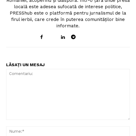
României, acoperind și diaspora. Într-o țară unde presa
locală este adesea sufocată de interese politice,
PRESShub este o platformă pentru jurnalismul de la
firul ierbii, care crede în puterea comunităților bine
informate.
LĂSAȚI UN MESAJ
Comentariu:
Nu