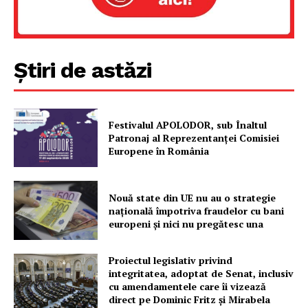
Rețea
Contact
Știri de astăzi
Festivalul APOLODOR, sub Înaltul
Patronaj al Reprezentanței Comisiei
Europene în România
Nouă state din UE nu au o strategie
națională împotriva fraudelor cu bani
europeni și nici nu pregătesc una
Proiectul legislativ privind
integritatea, adoptat de Senat, inclusiv
cu amendamentele care îi vizează
direct pe Dominic Fritz și Mirabela