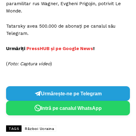
paramilitar rus Wagner, Evgheni Prigojin, potrivit Le
Monde.
Tatarsky avea 500.000 de abonați pe canalul său
Telegram.
Urmăriți
PressHUB și pe Google News
!
(
Foto: Captura video
)
Urmărește-ne pe Telegram
Intră pe canalul WhatsApp
TAGS
Război Ucraina