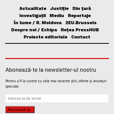
Actualitate
Justiție
Din țară
Investigații
Mediu
Reportaje
În lume / R. Moldova
2EU.Brussels
Despre noi / Echipa
Rețea PressHUB
Proiecte editoriale
Contact
Abonează-te la newsletter-ul nostru
Pentru a fi la curent cu cele mai recente știri, oferte și anunțuri
speciale.
Abonează-te