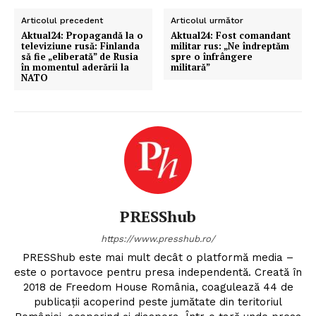
Articolul precedent
Articolul următor
Aktual24: Propagandă la o
Aktual24: Fost comandant
televiziune rusă: Finlanda
militar rus: „Ne îndreptăm
să fie „eliberată” de Rusia
spre o înfrângere
în momentul aderării la
militară”
NATO
PRESShub
https://www.presshub.ro/
PRESShub este mai mult decât o platformă media –
este o portavoce pentru presa independentă. Creată în
2018 de Freedom House România, coagulează 44 de
publicații acoperind peste jumătate din teritoriul