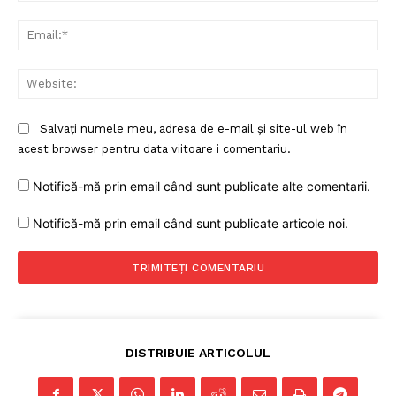
Ema
Web
Salvați numele meu, adresa de e-mail și site-ul web în
acest browser pentru data viitoare i comentariu.
Notifică-mă prin email când sunt publicate alte comentarii.
Notifică-mă prin email când sunt publicate articole noi.
DISTRIBUIE ARTICOLUL