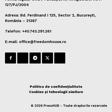
127/PJ/2004
Adresa: Bd. Ferdinand I 125, Sector 2, București,
România – 21387
Telefon: +40.743.291.261
E-mail: office@freedomhouse.ro
Politica de confidențialitate
Cookies și tehnologii similare
© 2026 PressHUB - Toate drepturile rezervate