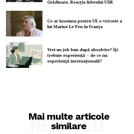
Grădinaru. Reacția liderului USR
Ce ar însemna pentru UE o victorie a
lui Marine Le Pen în Franța
Vrei un job bun după absolvire? Îți
trebuie experiență – de ce nu
experiență internațională?
Mai multe articole
RELATED
similare