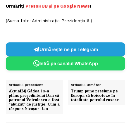
Urmăriți
PressHUB și pe Google News
!
(Sursa foto: Administrația Prezidențială )
Urmărește-ne pe Telegram
Intră pe canalul WhatsApp
Articolul precedent
Articolul următor
Aktual24| Gâdea i s-a
Trump pune presiune pe
plâns președintelui Dan că
Europa să boicoteze în
patronul Voiculescu a fost
totalitate petrolul rusesc
”abuzat” de justiție. Cum a
răspuns Nicușor Dan