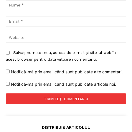
Nu
Ema
Web
Salvați numele meu, adresa de e-mail și site-ul web în
acest browser pentru data viitoare i comentariu.
Notifică-mă prin email când sunt publicate alte comentarii.
Notifică-mă prin email când sunt publicate articole noi.
DISTRIBUIE ARTICOLUL