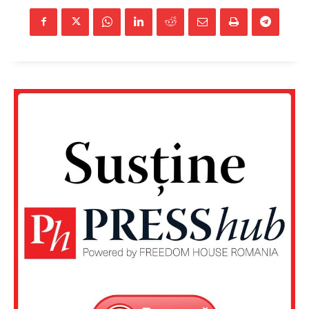
Un proiect