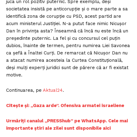
juca un rol pozitiv puternic. Spre exemplu, deși
societatea insistă pe anticorupție și o mare parte a sa
identifică zona de corupție cu PSD, acest partid are
acum ministerul Justiției. N-a putut face nimic Nicușor
Dan în privința asta? Înseamnă că încă nu este încă un
președinte puternic. La fel și cu concursul cel puțin
dubios, înainte de termen, pentru numirea Liei Savonea
ca șefă a Înaltei Curți. De remarcat că Nicușor Dan nu
a atacat numirea acesteia la Curtea Constituțională,
deși mulți experți juridici sunt de părere că ar fi existat
motive.
Continuarea, pe
Aktual24
.
Citește și: „Gaza arde”. Ofensiva armatei israeliene
Urmăriți canalul „PRESShub” pe WhatsApp. Cele mai
importante știri ale zilei sunt disponibile aici