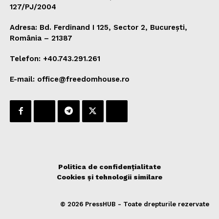
127/PJ/2004
Adresa: Bd. Ferdinand I 125, Sector 2, București,
România – 21387
Telefon: +40.743.291.261
E-mail: office@freedomhouse.ro
Politica de confidențialitate
Cookies și tehnologii similare
© 2026 PressHUB - Toate drepturile rezervate