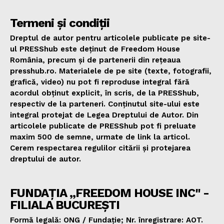
Termeni și condiții
Dreptul de autor pentru articolele publicate pe site-
ul PRESShub este deținut de Freedom House
România, precum și de partenerii din rețeaua
presshub.ro. Materialele de pe site (texte, fotografii,
grafică, video) nu pot fi reproduse integral fără
acordul obținut explicit, în scris, de la PRESShub,
respectiv de la parteneri. Conținutul site-ului este
integral protejat de Legea Dreptului de Autor. Din
articolele publicate de PRESShub pot fi preluate
maxim 500 de semne, urmate de link la articol.
Cerem respectarea regulilor citării și protejarea
dreptului de autor.
FUNDAȚIA „FREEDOM HOUSE INC" -
FILIALA BUCUREȘTI
Formă legală: ONG / Fundație; Nr. înregistrare: AOT.