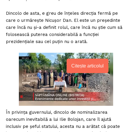
Dincolo de asta, e greu de înțeles direcția fermă pe
care o urmărește Nicușor Dan. El este un președinte
care încă nu și-a definit rolul, care încă nu știe cum să
folosească puterea considerabilă a funcției
prezidențiale sau cel puțin nu o arată.
Citește articolul
În privința guvernului, dincolo de nominalizarea
oarecum inevitabilă a lui Ilie Bolojan, care îl ajută
inclusiv pe șeful statului, acesta nu a arătat că poate