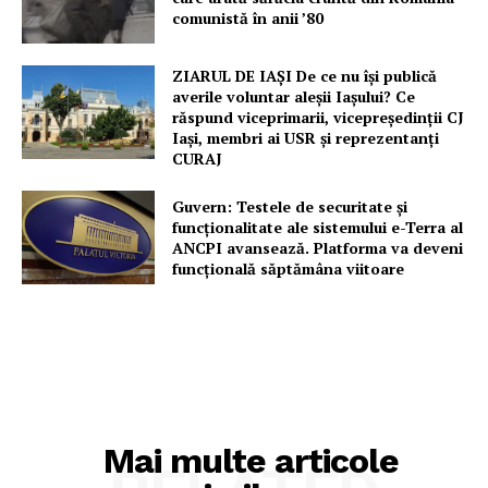
comunistă în anii ’80
ZIARUL DE IAȘI De ce nu își publică
averile voluntar aleșii Iașului? Ce
răspund viceprimarii, vicepreședinții CJ
Iași, membri ai USR și reprezentanți
CURAJ
Guvern: Testele de securitate și
funcționalitate ale sistemului e-Terra al
ANCPI avansează. Platforma va deveni
funcțională săptămâna viitoare
Mai multe articole