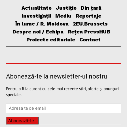
Actualitate
Justiție
Din țară
Investigații
Mediu
Reportaje
În lume / R. Moldova
2EU.Brussels
Despre noi / Echipa
Rețea PressHUB
Proiecte editoriale
Contact
Abonează-te la newsletter-ul nostru
Pentru a fi la curent cu cele mai recente știri, oferte și anunțuri
speciale.
Abonează-te