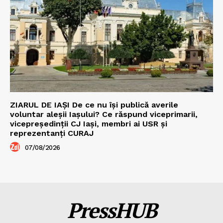
ZIARUL DE IAȘI De ce nu își publică averile
voluntar aleșii Iașului? Ce răspund viceprimarii,
vicepreședinții CJ Iași, membri ai USR și
reprezentanți CURAJ
07/08/2026
PressHUB