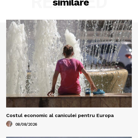
RELATED
similare
Costul economic al caniculei pentru Europa
08/08/2026