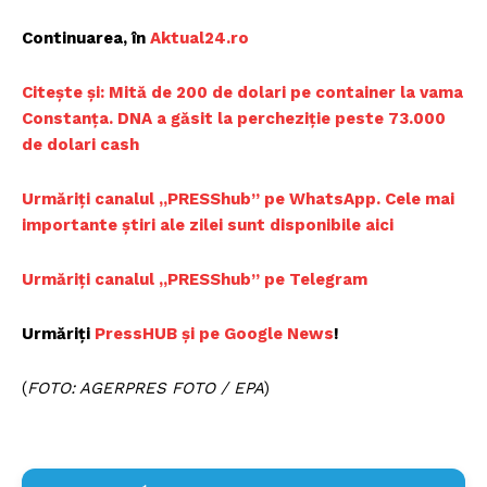
Continuarea, în
Aktual24.ro
Citește și: Mită de 200 de dolari pe container la vama
Constanța. DNA a găsit la percheziție peste 73.000
de dolari cash
Urmăriți canalul „PRESShub” pe WhatsApp. Cele mai
importante știri ale zilei sunt disponibile aici
Urmăriți canalul „PRESShub” pe Telegram
Urmăriți
PressHUB și pe Google News
!
(
FOTO: AGERPRES FOTO / EPA
)