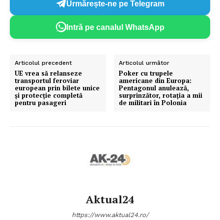
Urmărește-ne pe Telegram
Intră pe canalul WhatsApp
Articolul precedent
Articolul următor
UE vrea să relanseze
Poker cu trupele
transportul feroviar
americane din Europa:
european prin bilete unice
Pentagonul anulează,
și protecție completă
surprinzător, rotația a mii
pentru pasageri
de militari în Polonia
Aktual24
https://www.aktual24.ro/