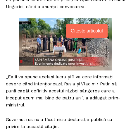
Ungariei, când a anunțat convocarea.
Citește articolul
„Ea îi va spune același lucru și îi va cere informații
despre când intenționează Rusia și Vladimir Putin să
pună capăt definitiv acestui război sângeros care a
început acum mai bine de patru ani”, a adăugat prim-
ministrul.
Guvernul rus nu a făcut nicio declarație publică cu
privire la această citație.