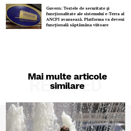
Guvern: Testele de securitate și
funcționalitate ale sistemului e-Terra al
ANCPI avansează. Platforma va deveni
funcțională săptămâna viitoare
Mai multe articole
RELATED
similare