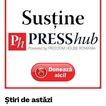
Un proiect
FREEDOM HOUSE ROMÂNIA
Știri de astăzi