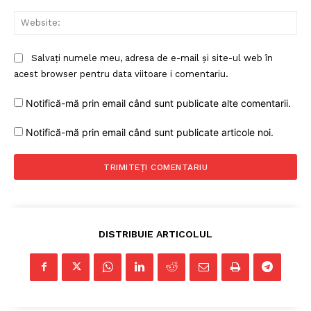
Web
Salvați numele meu, adresa de e-mail și site-ul web în
acest browser pentru data viitoare i comentariu.
Notifică-mă prin email când sunt publicate alte comentarii.
Notifică-mă prin email când sunt publicate articole noi.
DISTRIBUIE ARTICOLUL
Un proiect
FREEDOM HOUSE ROMÂNIA