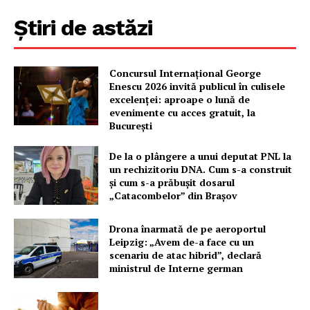
Știri de astăzi
Concursul Internațional George
Enescu 2026 invită publicul în culisele
excelenței: aproape o lună de
evenimente cu acces gratuit, la
București
De la o plângere a unui deputat PNL la
un rechizitoriu DNA. Cum s-a construit
și cum s-a prăbușit dosarul
„Catacombelor” din Brașov
Drona înarmată de pe aeroportul
Leipzig: „Avem de-a face cu un
scenariu de atac hibrid”, declară
ministrul de Interne german