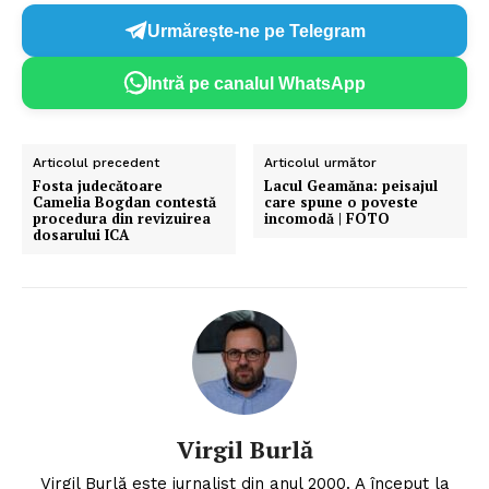
Urmărește-ne pe Telegram
Intră pe canalul WhatsApp
Articolul precedent
Articolul următor
Fosta judecătoare
Lacul Geamăna: peisajul
Camelia Bogdan contestă
care spune o poveste
procedura din revizuirea
incomodă | FOTO
dosarului ICA
Virgil Burlă
Virgil Burlă este jurnalist din anul 2000. A început la