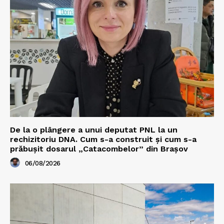
De la o plângere a unui deputat PNL la un
rechizitoriu DNA. Cum s-a construit și cum s-a
prăbușit dosarul „Catacombelor” din Brașov
06/08/2026