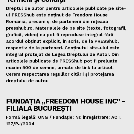
Dreptul de autor pentru articolele publicate pe site-
ul PRESShub este deținut de Freedom House
România, precum și de partenerii din rețeaua
presshub.ro. Materialele de pe site (texte, fotografii,
grafică, video) nu pot fi reproduse integral fără
acordul obținut explicit, în scris, de la PRESShub,
respectiv de la parteneri. Conținutul site-ului este
integral protejat de Legea Dreptului de Autor. Din
articolele publicate de PRESShub pot fi preluate
maxim 500 de semne, urmate de link la articol.
Cerem respectarea regulilor citării și protejarea
dreptului de autor.
FUNDAȚIA „FREEDOM HOUSE INC" -
FILIALA BUCUREȘTI
Formă legală: ONG / Fundație; Nr. înregistrare: AOT.
127/PJ/2004