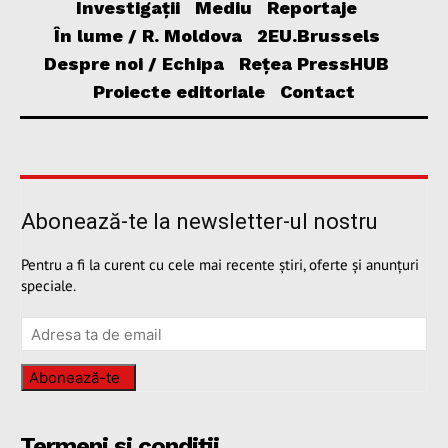
Investigații
Mediu
Reportaje
În lume / R. Moldova
2EU.Brussels
Despre noi / Echipa
Rețea PressHUB
Proiecte editoriale
Contact
Abonează-te la newsletter-ul nostru
Pentru a fi la curent cu cele mai recente știri, oferte și anunțuri
speciale.
Abonează-te
Termeni și condiții