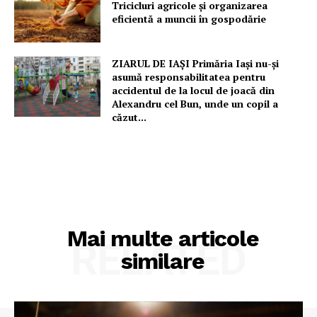
Tricicluri agricole și organizarea
eficientă a muncii în gospodărie
ZIARUL DE IAȘI Primăria Iași nu-și
asumă responsabilitatea pentru
accidentul de la locul de joacă din
Alexandru cel Bun, unde un copil a
căzut...
Mai multe articole
RELATED
similare