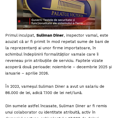
Primul inculpat,
Suliman Diner
, inspector vamal, este
acuzat că ar fi primit în mod repetat sume de bani de
la reprezentanți ai unor firme importatoare, în
schimbul îndeplinirii formalităților vamale care îi
reveneau prin atribuțiile de serviciu. Faptele vizate
acoperă două perioade: noiembrie – decembrie 2025 și
ianuarie – aprilie 2026.
În 2023, vameșul Suliman Diner a avut un salariu de
86.000 de lei, adică 7.100 de lei net/lună.
Din sumele astfel încasate, Suliman Diner ar fi remis
unui colaborator cu identitate atribuită, activ în