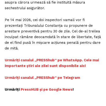
asupra cărora urmează să fie instituită măsura
sechestrului asigurător.
Pe 14 mai 2026, cei doi inspectori vamali vor fi
prezentați Tribunalului Constanța cu propunere de
arestare preventivă pentru 30 de zile. Cel de-al treilea
inculpat rămâne deocamdată în stare de libertate, față
de el fiind pusă în mișcare acțiunea penală pentru dare
de mită.
Urmăriți canalul „PRESShub” pe WhatsApp. Cele mai
importante știri ale zilei sunt disponibile aici
Urmăriți canalul „PRESShub” pe Telegram
Urmăriți
PressHUB și pe Google News
!