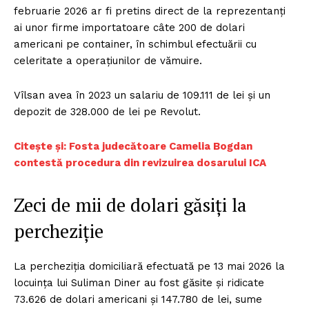
februarie 2026 ar fi pretins direct de la reprezentanți
ai unor firme importatoare câte 200 de dolari
americani pe container, în schimbul efectuării cu
celeritate a operațiunilor de vămuire.
Vîlsan avea în 2023 un salariu de 109.111 de lei și un
depozit de 328.000 de lei pe Revolut.
Citește și: Fosta judecătoare Camelia Bogdan
contestă procedura din revizuirea dosarului ICA
Zeci de mii de dolari găsiți la
percheziție
La percheziția domiciliară efectuată pe 13 mai 2026 la
locuința lui Suliman Diner au fost găsite și ridicate
73.626 de dolari americani și 147.780 de lei, sume