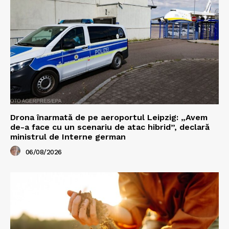
Drona înarmată de pe aeroportul Leipzig: „Avem
de-a face cu un scenariu de atac hibrid”, declară
ministrul de Interne german
06/08/2026