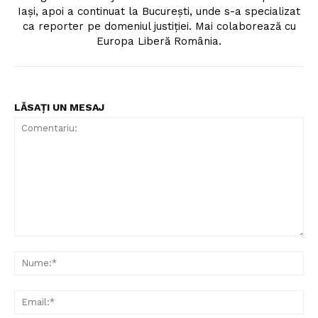
Iași, apoi a continuat la București, unde s-a specializat
ca reporter pe domeniul justiției. Mai colaborează cu
Europa Liberă România.
LĂSAȚI UN MESAJ
Comentariu:
Nu
Ema