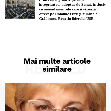
integritatea, adoptat de Senat, inclusiv
cu amendamentele care îi vizează
direct pe Dominic Fritz și Mirabela
Grădinaru. Reacția liderului USR
Mai multe articole
RELATED
similare