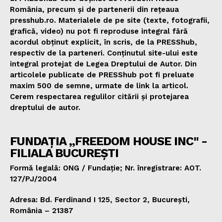
România, precum și de partenerii din rețeaua
presshub.ro. Materialele de pe site (texte, fotografii,
grafică, video) nu pot fi reproduse integral fără
acordul obținut explicit, în scris, de la PRESShub,
respectiv de la parteneri. Conținutul site-ului este
integral protejat de Legea Dreptului de Autor. Din
articolele publicate de PRESShub pot fi preluate
maxim 500 de semne, urmate de link la articol.
Cerem respectarea regulilor citării și protejarea
dreptului de autor.
FUNDAȚIA „FREEDOM HOUSE INC" -
FILIALA BUCUREȘTI
Formă legală: ONG / Fundație; Nr. înregistrare: AOT.
127/PJ/2004
Adresa: Bd. Ferdinand I 125, Sector 2, București,
România – 21387