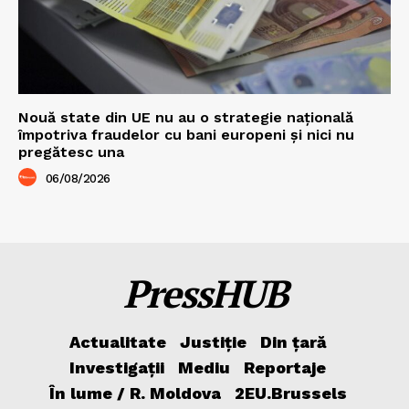
Nouă state din UE nu au o strategie națională
împotriva fraudelor cu bani europeni și nici nu
pregătesc una
06/08/2026
PressHUB
Actualitate
Justiție
Din țară
Investigații
Mediu
Reportaje
În lume / R. Moldova
2EU.Brussels