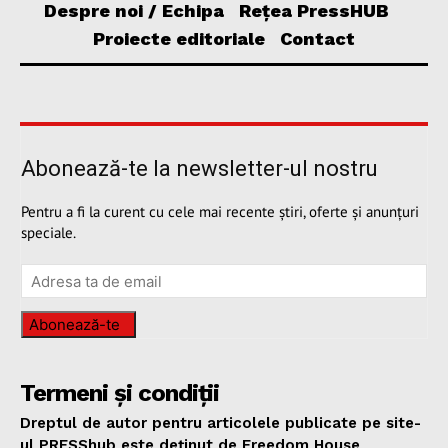
Despre noi / Echipa
Rețea PressHUB
Proiecte editoriale
Contact
Abonează-te la newsletter-ul nostru
Pentru a fi la curent cu cele mai recente știri, oferte și anunțuri
speciale.
Abonează-te
Termeni și condiții
Dreptul de autor pentru articolele publicate pe site-
ul PRESShub este deținut de Freedom House