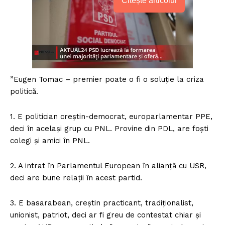
Citește articolul
”Eugen Tomac – premier poate o fi o soluție la criza
politică.
1. E politician creștin-democrat, europarlamentar PPE,
deci în același grup cu PNL. Provine din PDL, are foști
colegi și amici în PNL.
2. A intrat în Parlamentul European în alianță cu USR,
deci are bune relații în acest partid.
3. E basarabean, creștin practicant, tradiționalist,
unionist, patriot, deci ar fi greu de contestat chiar și