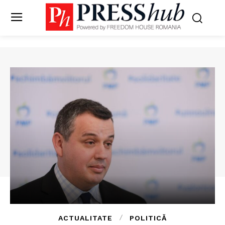
ACTUALITATE
POLITICĂ