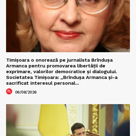
Timișoara o onorează pe jurnalista Brîndușa
Armanca pentru promovarea libertății de
exprimare, valorilor democratice și dialogului.
Societatea Timișoara: „Brîndușa Armanca și-a
sacrificat interesul personal...
06/08/2026