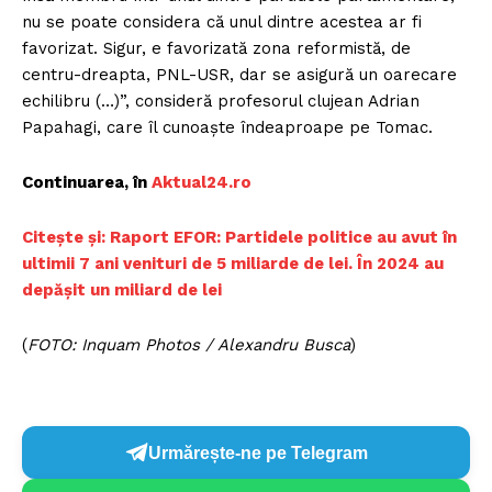
nu se poate considera că unul dintre acestea ar fi
favorizat. Sigur, e favorizată zona reformistă, de
centru-dreapta, PNL-USR, dar se asigură un oarecare
echilibru (…)”, consideră profesorul clujean Adrian
Papahagi, care îl cunoaște îndeaproape pe Tomac.
Continuarea, în
Aktual24.ro
Citește și: Raport EFOR: Partidele politice au avut în
ultimii 7 ani venituri de 5 miliarde de lei. În 2024 au
depășit un miliard de lei
(
FOTO: Inquam Photos / Alexandru Busca
)
Urmărește-ne pe Telegram