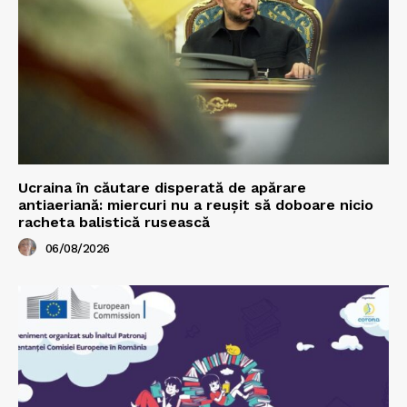
Ucraina în căutare disperată de apărare
antiaeriană: miercuri nu a reușit să doboare nicio
racheta balistică rusească
06/08/2026