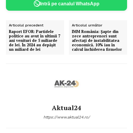
Intră pe canalul WhatsApp
Articolul precedent
Articolul următor
Raport EFOR: Partidele
IMM România: Şapte din
politice au avut în ultimii 7
zece antreprenori sunt
ani venituri de 5 miliarde
afectaţi de instabilitatea
de lei. În 2024 au depășit
economică. 10% iau în
un miliard de lei
calcul închiderea firmelor
Aktual24
https://www.aktual24.ro/