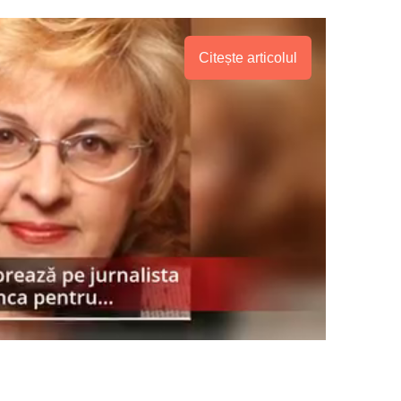
Citește articolul
PRESShub
Despre noi / Echipa