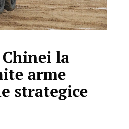
 Chinei la
mite arme
le strategice