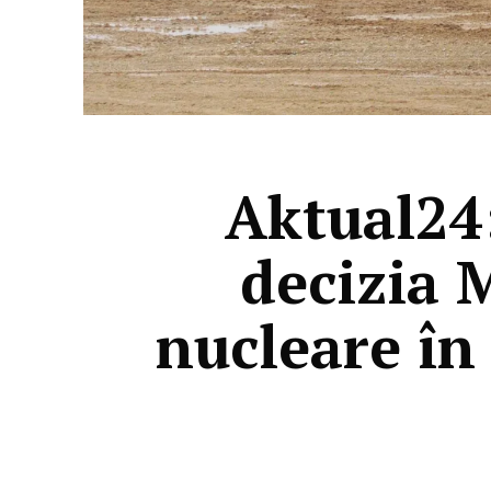
Aktual24:
decizia 
nucleare în 