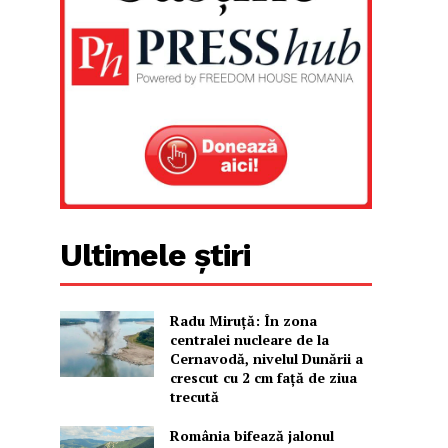
Ultimele știri
Radu Miruţă: În zona
centralei nucleare de la
Cernavodă, nivelul Dunării a
crescut cu 2 cm faţă de ziua
trecută
România bifează jalonul