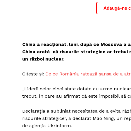
Adaugă-ne ca
China a reacționat, luni, după ce Moscova a 
China arată că riscurile strategice ar trebui 
un război nuclear.
Citește și:
De ce România ratează șansa de a atra
„Liderii celor cinci state dotate cu arme nucle
trecut, în care au afirmat că este imposibil să c
Declarația a subliniat necesitatea de a evita ră
riscurile strategice”, a declarat Mao Ning, un re
de agenția Ukrinform.