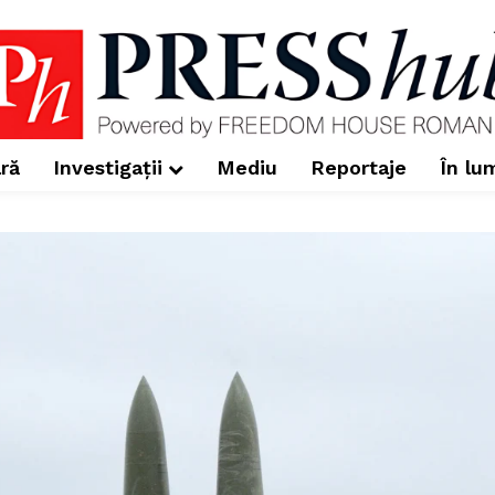
ră
Investigații
Mediu
Reportaje
În lu