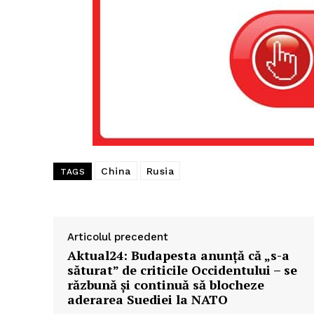
China
Rusia
TAGS
Articolul precedent
Aktual24: Budapesta anunță că „s-a
săturat” de criticile Occidentului – se
răzbună și continuă să blocheze
aderarea Suediei la NATO