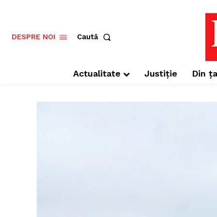
Caută
DESPRE NOI
Actualitate
Justiție
Din ța