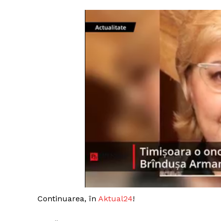
Continuarea, în
Aktual24
!