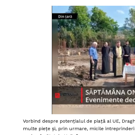
Vorbind despre potențialul de piață al UE, Draghi
multe piețe și, prin urmare, micile intreprinder