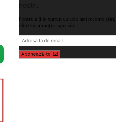
nostru
Pentru a fi la curent cu cele mai recente știri,
oferte și anunțuri speciale.
Abonează-te