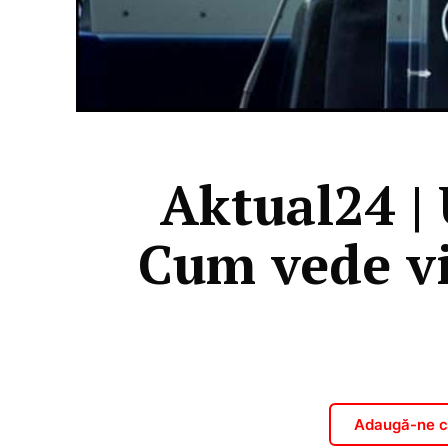
Aktual24 | 
Cum vede vi
Adaugă-ne ca