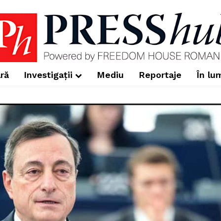
ră
Investigații
Mediu
Reportaje
În lu