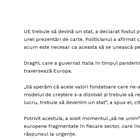
UE trebuie să devină un stat, a declarat fostul p
unei prezentări de carte. Politicianul a afirmat
acum este necesar ca aceasta să se unească pen
Draghi, care a guvernat Italia în timpul pandemie
traversează Europa.
„Să sperăm că acele valori fondatoare care ne-
modelul de creștere s-a dizolvat și trebuie să 
lucru, trebuie să devenim un stat”, a spus el, ci
Potrivit acestuia, a sosit momentul „să ne unim”
europene fragmentate în fiecare sector, care înc
răspunsul la urgențe.