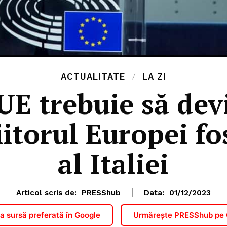
ACTUALITATE
LA ZI
UE trebuie să dev
itorul Europei fo
al Italiei
Articol scris de:
PRESShub
Data:
01/12/2023
 sursă preferată în Google
Urmărește PRESShub pe