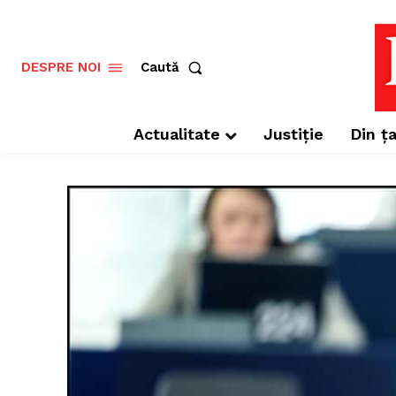
Caută
DESPRE NOI
Actualitate
Justiție
Din ța