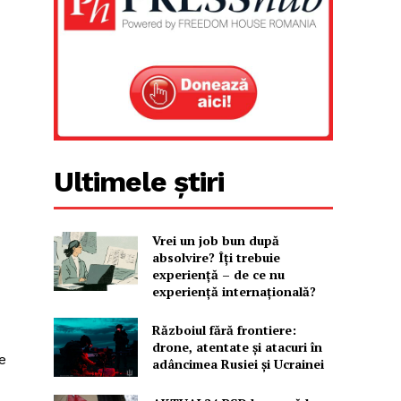
Ultimele știri
Vrei un job bun după
absolvire? Îți trebuie
experiență – de ce nu
experiență internațională?
Războiul fără frontiere:
drone, atentate și atacuri în
e
adâncimea Rusiei și Ucrainei