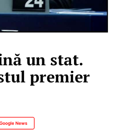
ină un stat.
stul premier
 Google News