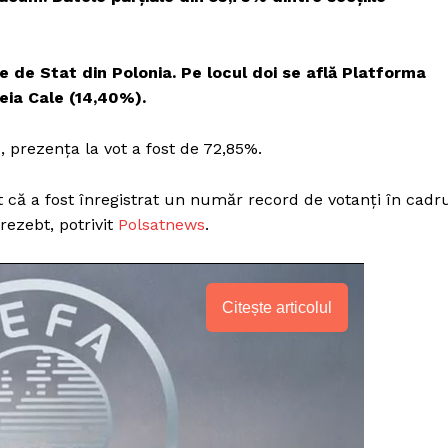
le de Stat din Polonia
. Pe locul doi se află Platforma
reia Cale (14,40%).
5, prezența la vot a fost de 72,85%.
 că a fost înregistrat un număr record de votanți în cadr
rezebt, potrivit
Polsatnews
.
Citește articolul