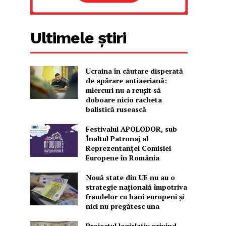
Ultimele știri
Ucraina în căutare disperată
de apărare antiaeriană:
miercuri nu a reușit să
doboare nicio racheta
balistică rusească
Festivalul APOLODOR, sub
Înaltul Patronaj al
Reprezentanței Comisiei
Europene în România
Nouă state din UE nu au o
strategie națională împotriva
fraudelor cu bani europeni și
nici nu pregătesc una
Proiectul legislativ privind