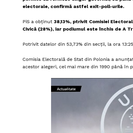
electorale,
confirmă astfel exit-poll-urile.
PiS a obținut
38,13%,
ptrivit Comisiei Electora
Civică (28%), iar podiumul este închis de A T
Potrivit datelor din 53,73% din secții, la ora 13:2
Comisia Electorală de Stat din Polonia a anunțat
acestor alegeri, cel mai mare din 1990 până în p