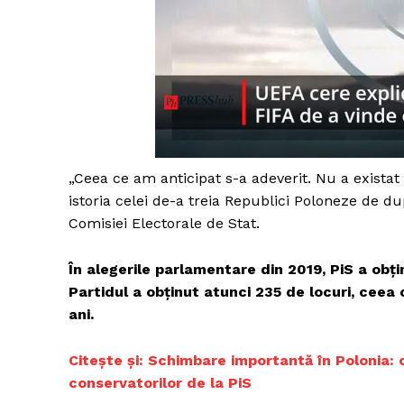
„Ceea ce am anticipat s-a adeverit. Nu a exista
istoria celei de-a treia Republici Poloneze de du
Comisiei Electorale de Stat.
În alegerile parlamentare din 2019, PiS a obți
Partidul a obținut atunci 235 de locuri, ceea 
ani.
Citește și: Schimbare importantă în Polonia: o
conservatorilor de la PiS