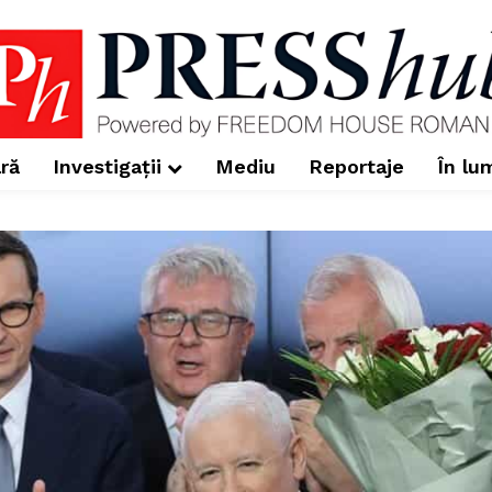
ră
Investigații
Mediu
Reportaje
În lu