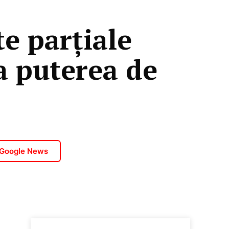
te parțiale
a puterea de
 Google News