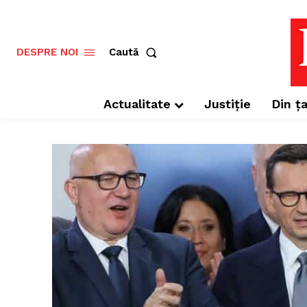
Caută
DESPRE NOI
Actualitate
Justiție
Din ța