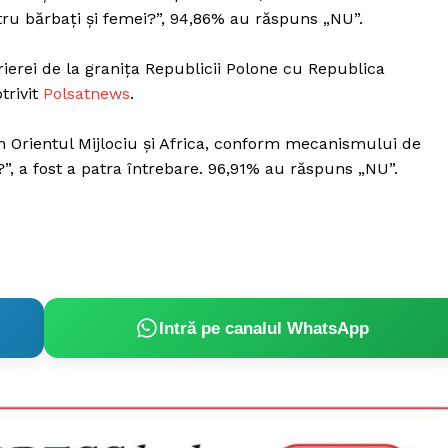
tru bărbați și femei?”, 94,86% au răspuns „NU”.
arierei de la granița Republicii Polone cu Republica
trivit
Polsatnews
.
in Orientul Mijlociu și Africa, conform mecanismului de
”, a fost a patra întrebare. 96,91% au răspuns „NU”.
Intră pe canalul WhatsApp