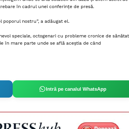
ntrebare în cadrul unei conferințe de presă.
 poporul nostru”, a adăugat el.
cu nevoi speciale, octogenari cu probleme cronice de sănăta
 știe în mare parte unde se află aceștia de când
Intră pe canalul WhatsApp