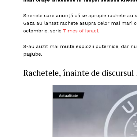
Sirenele care anunţă că se apropie rachete au sun
Gaza au lansat rachete asupra celor mai mari ora
octombrie, scrie
Times of Israel
.
S-au auzit mai multe explozii puternice, dar nu
pagube.
Rachetele, înainte de discursul