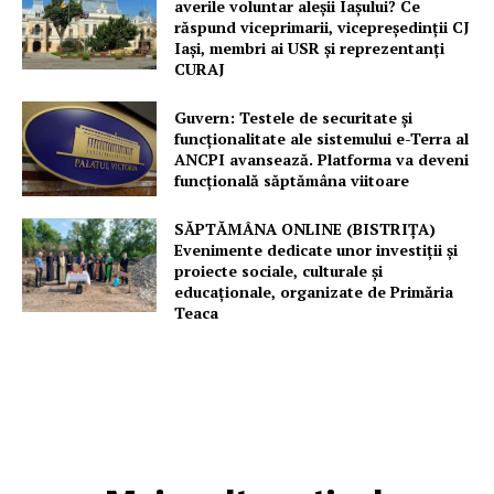
averile voluntar aleșii Iașului? Ce
răspund viceprimarii, vicepreședinții CJ
Iași, membri ai USR și reprezentanți
CURAJ
Guvern: Testele de securitate și
funcționalitate ale sistemului e-Terra al
ANCPI avansează. Platforma va deveni
funcțională săptămâna viitoare
SĂPTĂMÂNA ONLINE (BISTRIȚA)
Evenimente dedicate unor investiții și
proiecte sociale, culturale și
educaționale, organizate de Primăria
Teaca