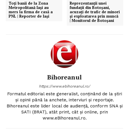
Toți banii de la Zona
Reprezentanții unei
Metropolitană Iași au
fundații din Botoșani,
mers la firma de casă a
acuzați de trafic de minori
PNL | Reporter de Iași
și exploatarea prin muncă
| Monitorul de Botoșani
Bihoreanul
https://www.ebihoreanul.ro/
Formatul editorial este generalist, conţinând de la ştiri
şi opinii până la anchete, interviuri şi reportaje.
Bihoreanul este lider local de audienţă, conform SNA şi
SATI (BRAT), atât print, cât şi online, prin
www.eBihoreanul.ro.