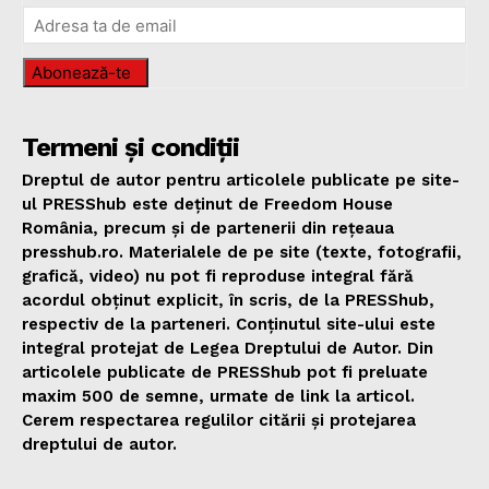
Abonează-te
Termeni și condiții
Dreptul de autor pentru articolele publicate pe site-
ul PRESShub este deținut de Freedom House
România, precum și de partenerii din rețeaua
presshub.ro. Materialele de pe site (texte, fotografii,
grafică, video) nu pot fi reproduse integral fără
acordul obținut explicit, în scris, de la PRESShub,
respectiv de la parteneri. Conținutul site-ului este
integral protejat de Legea Dreptului de Autor. Din
articolele publicate de PRESShub pot fi preluate
maxim 500 de semne, urmate de link la articol.
Cerem respectarea regulilor citării și protejarea
dreptului de autor.