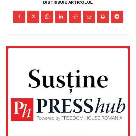
DISTRIBUIE ARTICOLUL
Un proiect
FREEDOM HOUSE ROMÂNIA
PRESShub
Despre noi / Echipa