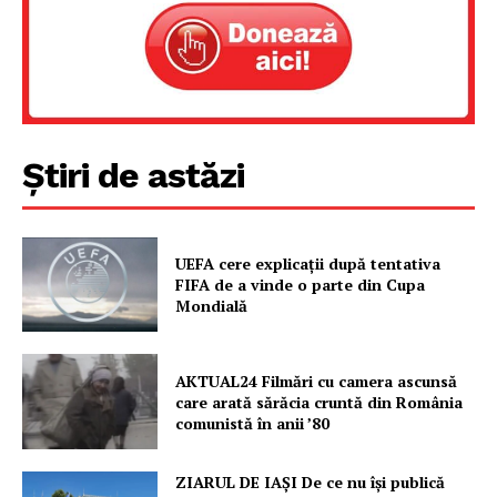
Proiecte editoriale
Rețea
Contact
Știri de astăzi
UEFA cere explicații după tentativa
FIFA de a vinde o parte din Cupa
Mondială
AKTUAL24 Filmări cu camera ascunsă
care arată sărăcia cruntă din România
comunistă în anii ’80
ZIARUL DE IAȘI De ce nu își publică