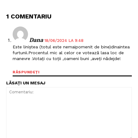
1 COMENTARIU
Dana
18/06/2024 LA 9:48
Este liniștea (totul este nemaipomenit de bine)dinaintea
furtunii.Procentul mic al celor ce votează lasa loc de
manevre .Votați cu toții ,oameni buni ,aveți nădejde!
RĂSPUNDEȚI
LĂSAȚI UN MESAJ