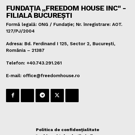
FUNDAȚIA „FREEDOM HOUSE INC" -
FILIALA BUCUREȘTI
Formă legală: ONG / Fundație; Nr. înregistrare: AOT.
127/PJ/2004
Adresa: Bd. Ferdinand I 125, Sector 2, București,
România – 21387
Telefon: +40.743.291.261
E-mail: office@freedomhouse.ro
Politica de confidențialitate