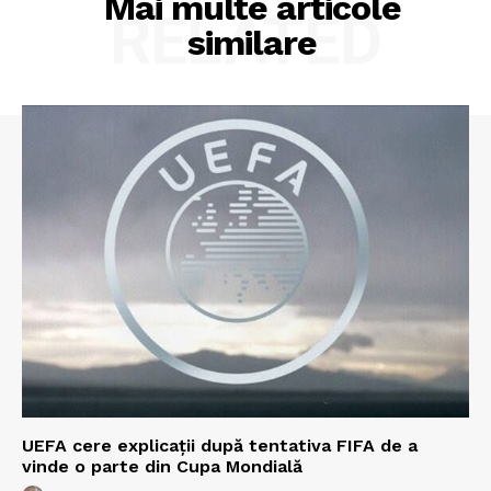
Mai multe articole
RELATED
similare
UEFA cere explicații după tentativa FIFA de a
vinde o parte din Cupa Mondială