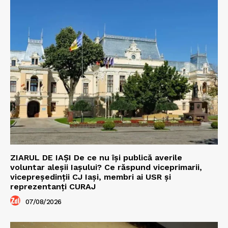
ZIARUL DE IAȘI De ce nu își publică averile
voluntar aleșii Iașului? Ce răspund viceprimarii,
vicepreședinții CJ Iași, membri ai USR și
reprezentanți CURAJ
07/08/2026