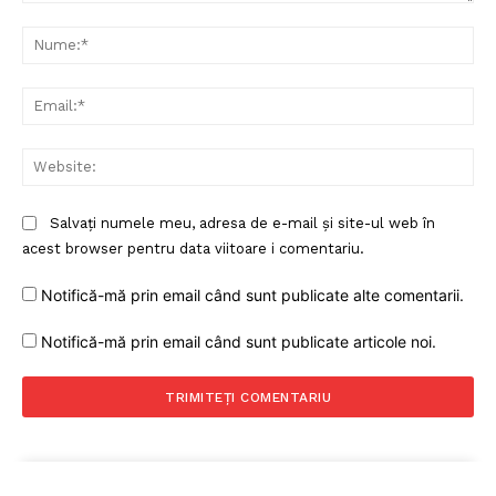
Comentariu:
Nu
Ema
Web
Salvați numele meu, adresa de e-mail și site-ul web în
acest browser pentru data viitoare i comentariu.
Notifică-mă prin email când sunt publicate alte comentarii.
Notifică-mă prin email când sunt publicate articole noi.