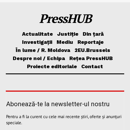
PressHUB
Actualitate
Justiție
Din țară
Investigații
Mediu
Reportaje
În lume / R. Moldova
2EU.Brussels
Despre noi / Echipa
Rețea PressHUB
Proiecte editoriale
Contact
Abonează-te la newsletter-ul nostru
Pentru a fi la curent cu cele mai recente știri, oferte și anunțuri
speciale.