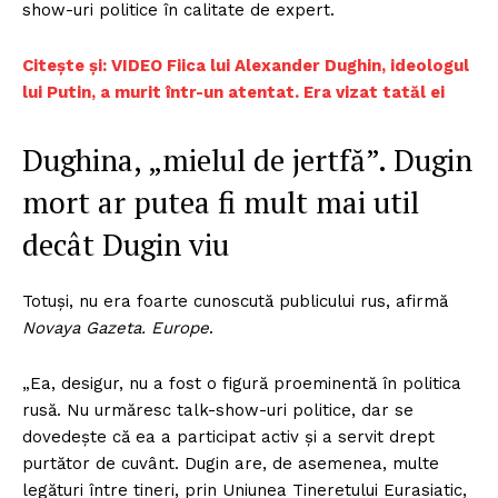
show-uri politice în calitate de expert.
Citește și: VIDEO Fiica lui Alexander Dughin, ideologul
lui Putin, a murit într-un atentat. Era vizat tatăl ei
Dughina, „mielul de jertfă”. Dugin
mort ar putea fi mult mai util
decât Dugin viu
Totuși, nu era foarte cunoscută publicului rus, afirmă
Novaya Gazeta. Europe
.
„Ea, desigur, nu a fost o figură proeminentă în politica
rusă. Nu urmăresc talk-show-uri politice, dar se
dovedește că ea a participat activ și a servit drept
purtător de cuvânt. Dugin are, de asemenea, multe
legături între tineri, prin Uniunea Tineretului Eurasiatic,