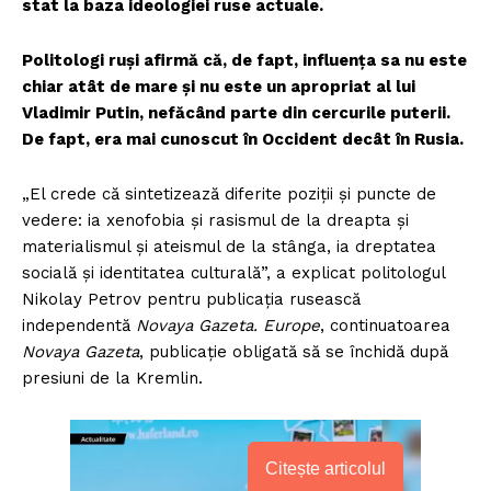
stat la baza ideologiei ruse actuale.
Politologi ruși afirmă că, de fapt, influența sa nu este
chiar atât de mare și nu este un apropriat al lui
Vladimir Putin, nefăcând parte din cercurile puterii.
De fapt, era mai cunoscut în Occident decât în Rusia.
„El crede că sintetizează diferite poziții și puncte de
vedere: ia xenofobia și rasismul de la dreapta și
materialismul și ateismul de la stânga, ia dreptatea
socială și identitatea culturală”, a explicat politologul
Nikolay Petrov pentru publicația rusească
independentă
Novaya Gazeta. Europe
, continuatoarea
Novaya Gazeta
, publicație obligată să se închidă după
presiuni de la Kremlin.
Citește articolul