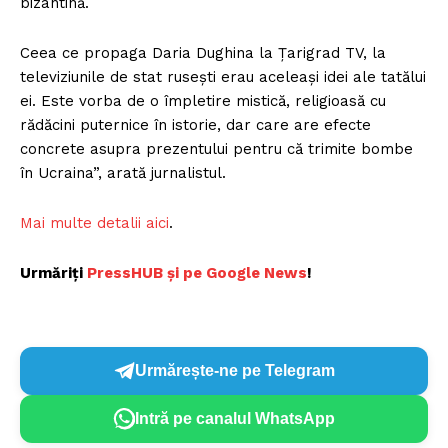
bizantină.
Ceea ce propaga Daria Dughina la Țarigrad TV, la
televiziunile de stat rusești erau aceleași idei ale tatălui
ei. Este vorba de o împletire mistică, religioasă cu
rădăcini puternice în istorie, dar care are efecte
concrete asupra prezentului pentru că trimite bombe
în Ucraina”, arată jurnalistul.
Mai multe detalii aici
.
Urmăriți
PressHUB și pe Google News
!
Urmărește-ne pe Telegram
Intră pe canalul WhatsApp