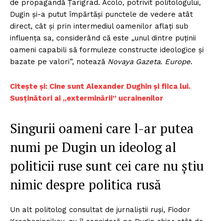
de propagandă Țarigrad. Acolo, potrivit politologului,
Dugin și-a putut împărtăși punctele de vedere atât
direct, cât și prin intermediul oamenilor aflați sub
influența sa, considerând că este „unul dintre puținii
oameni capabili să formuleze constructe ideologice și
bazate pe valori”, notează
Novaya Gazeta. Europe
.
Citește și: Cine sunt Alexander Dughin și fiica lui.
Susținători ai „exterminării” ucrainenilor
Singurii oameni care l-ar putea
numi pe Dugin un ideolog al
politicii ruse sunt cei care nu știu
nimic despre politica rusă
Un alt politolog consultat de jurnaliștii ruși, Fiodor