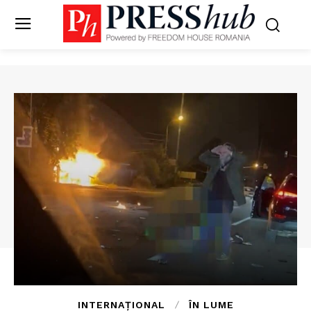
INTERNAȚIONAL
ÎN LUME