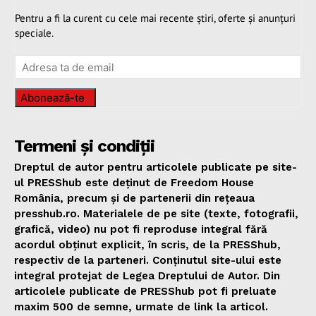
Pentru a fi la curent cu cele mai recente știri, oferte și anunțuri
speciale.
Abonează-te
Termeni și condiții
Dreptul de autor pentru articolele publicate pe site-
ul PRESShub este deținut de Freedom House
România, precum și de partenerii din rețeaua
presshub.ro. Materialele de pe site (texte, fotografii,
grafică, video) nu pot fi reproduse integral fără
acordul obținut explicit, în scris, de la PRESShub,
respectiv de la parteneri. Conținutul site-ului este
integral protejat de Legea Dreptului de Autor. Din
articolele publicate de PRESShub pot fi preluate
maxim 500 de semne, urmate de link la articol.