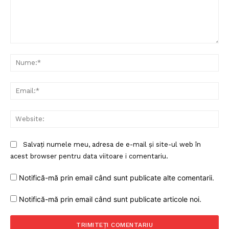
Comentariu:
Nu
Ema
Web
Salvați numele meu, adresa de e-mail și site-ul web în
acest browser pentru data viitoare i comentariu.
Notifică-mă prin email când sunt publicate alte comentarii.
Notifică-mă prin email când sunt publicate articole noi.