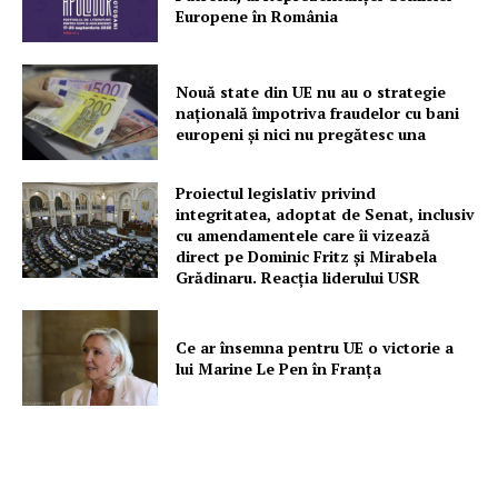
Europene în România
Nouă state din UE nu au o strategie
națională împotriva fraudelor cu bani
europeni și nici nu pregătesc una
Proiectul legislativ privind
integritatea, adoptat de Senat, inclusiv
cu amendamentele care îi vizează
direct pe Dominic Fritz și Mirabela
Grădinaru. Reacția liderului USR
Ce ar însemna pentru UE o victorie a
lui Marine Le Pen în Franța