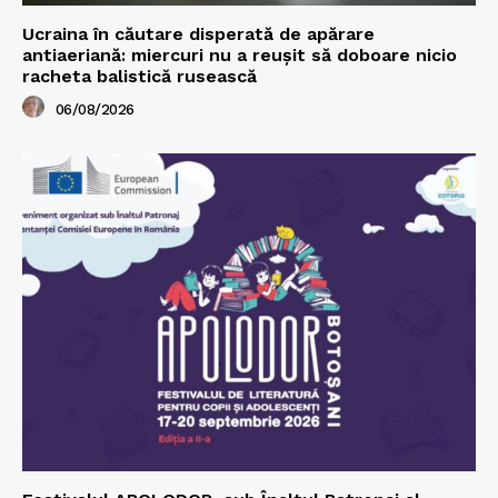
Ucraina în căutare disperată de apărare
antiaeriană: miercuri nu a reușit să doboare nicio
racheta balistică rusească
06/08/2026