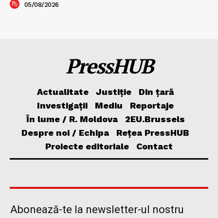
05/08/2026
PressHUB
Actualitate
Justiție
Din țară
Investigații
Mediu
Reportaje
În lume / R. Moldova
2EU.Brussels
Despre noi / Echipa
Rețea PressHUB
Proiecte editoriale
Contact
Abonează-te la newsletter-ul nostru