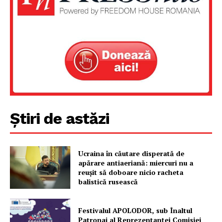
Știri de astăzi
Ucraina în căutare disperată de
apărare antiaeriană: miercuri nu a
reușit să doboare nicio racheta
balistică rusească
Festivalul APOLODOR, sub Înaltul
Patronaj al Reprezentanței Comisiei