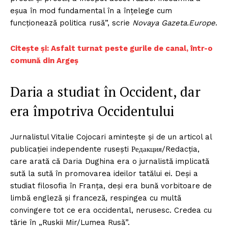
eșua în mod fundamental în a înțelege cum
funcționează politica rusă”, scrie
Novaya Gazeta.Europe
.
Citește și: Asfalt turnat peste gurile de canal, într-o
comună din Argeș
Daria a studiat în Occident, dar
era împotriva Occidentului
Jurnalistul Vitalie Cojocari amintește și de un articol al
publicației independente rusești Редакция/Redacția,
care arată că Daria Dughina era o jurnalistă implicată
sută la sută în promovarea ideilor tatălui ei. Deși a
studiat filosofia în Franța, deși era bună vorbitoare de
limbă engleză și franceză, respingea cu multă
convingere tot ce era occidental, nerusesc. Credea cu
tărie în „Ruskii Mir/Lumea Rusă”.