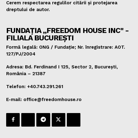
Cerem respectarea regulilor citării și protejarea
dreptului de autor.
FUNDAȚIA „FREEDOM HOUSE INC" -
FILIALA BUCUREȘTI
Formă legală: ONG / Fundație; Nr. înregistrare: AOT.
127/PJ/2004
Adresa: Bd. Ferdinand I 125, Sector 2, București,
România – 21387
Telefon: +40.743.291.261
E-mail: office@freedomhouse.ro