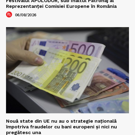
Festivalul APOLODOR, sub Înaltul Patronaj al
Reprezentanței Comisiei Europene în România
06/08/2026
Nouă state din UE nu au o strategie națională
împotriva fraudelor cu bani europeni și nici nu
pregătesc una