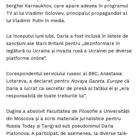
Serghei Karnaukhov, care apare adesea în programul
TV al lui Vladimir Soloviev, principalul propagandist al
lui Vladimir Putin în media.
La începutul lunii iulie, Daria a fost inclusă în listele de
sancțiuni ale Marii Britanii pentru „dezinformare în
legătură cu Ucraina și invazia rusă a Ucrainei pe diverse
platforme online”.
Corespondentul serviciului rusesc al BBC, Anastasia
Lotareva, a declarat pentru
Novaya Gazeta. Europe
că
Daria a lucrat ca secretar de presă al tatălui ei și „era
responsabilă de toate treburile lui”.
Dugina a absolvit Facultatea de Filosofie a Universității
din Moscova și a scris materiale jurnalistice pentru
Russia Today și Țarigrad sub pseudonimul Daria
Platonova. A participat, de asemenea, la diverse talk-