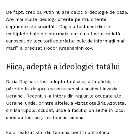
De fapt, cred că Putin nu are deloc o ideologie de bază.
Are mai multe ideologii diferite pentru diferite
segmente ale societății. Dugin a fost unul dintre
multiplele bule de informații, dar nu a fost niciodată
cunoscut de locuitorii celorlalte bule de informații mai
mari”, a precizat Fiodor Krasheninnikov.
Fiica, adeptă a ideologiei tatălui
Daria Dugina a fost adepta tatălui ei, a împărtășit
părerile lui despre eurasianism și a susținut invazia
Ucrainei. Recent, s-a întors din regiunile ocupate ale
Ucrainei unde, printre altele, a vizitat oțelăria Azovstal
din Mariupolul ocupat, unde a făcut și un selfie în locul
unde au fost uciși militarii ucraineni.
Ea a realizat știri din Ucraina pentru politologul