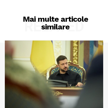
Mai multe articole
RELATED
similare