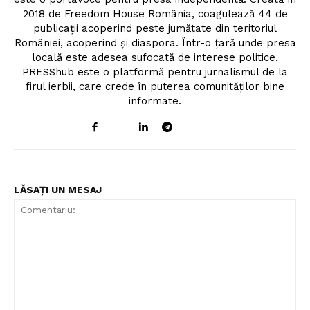
2018 de Freedom House România, coagulează 44 de
publicații acoperind peste jumătate din teritoriul
României, acoperind și diaspora. Într-o țară unde presa
locală este adesea sufocată de interese politice,
PRESShub este o platformă pentru jurnalismul de la
firul ierbii, care crede în puterea comunităților bine
informate.
LĂSAȚI UN MESAJ