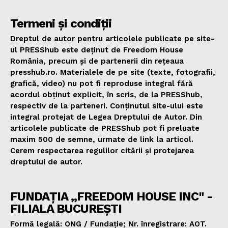
Termeni și condiții
Dreptul de autor pentru articolele publicate pe site-
ul PRESShub este deținut de Freedom House
România, precum și de partenerii din rețeaua
presshub.ro. Materialele de pe site (texte, fotografii,
grafică, video) nu pot fi reproduse integral fără
acordul obținut explicit, în scris, de la PRESShub,
respectiv de la parteneri. Conținutul site-ului este
integral protejat de Legea Dreptului de Autor. Din
articolele publicate de PRESShub pot fi preluate
maxim 500 de semne, urmate de link la articol.
Cerem respectarea regulilor citării și protejarea
dreptului de autor.
FUNDAȚIA „FREEDOM HOUSE INC" -
FILIALA BUCUREȘTI
Formă legală: ONG / Fundație; Nr. înregistrare: AOT.