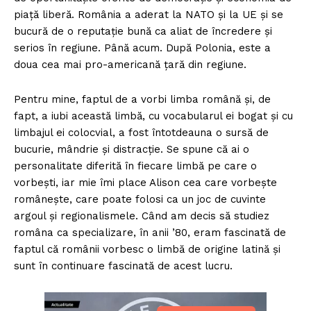
piață liberă. România a aderat la NATO și la UE și se
bucură de o reputație bună ca aliat de încredere și
serios în regiune. Până acum. După Polonia, este a
doua cea mai pro-americană țară din regiune.
Pentru mine, faptul de a vorbi limba română și, de
fapt, a iubi această limbă, cu vocabularul ei bogat și cu
limbajul ei colocvial, a fost întotdeauna o sursă de
bucurie, mândrie și distracție. Se spune că ai o
personalitate diferită în fiecare limbă pe care o
vorbești, iar mie îmi place Alison cea care vorbește
românește, care poate folosi ca un joc de cuvinte
argoul și regionalismele. Când am decis să studiez
româna ca specializare, în anii ’80, eram fascinată de
faptul că românii vorbesc o limbă de origine latină și
sunt în continuare fascinată de acest lucru.