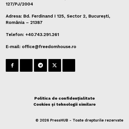
127/PJ/2004
Adresa: Bd. Ferdinand I 125, Sector 2, București,
România – 21387
Telefon: +40.743.291.261
E-mail: office@freedomhouse.ro
Politica de confidențialitate
Cookies și tehnologii similare
© 2026 PressHUB - Toate drepturile rezervate