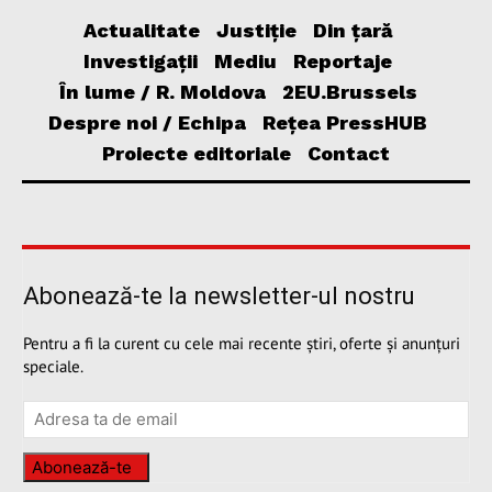
Actualitate
Justiție
Din țară
Investigații
Mediu
Reportaje
În lume / R. Moldova
2EU.Brussels
Despre noi / Echipa
Rețea PressHUB
Proiecte editoriale
Contact
Abonează-te la newsletter-ul nostru
Pentru a fi la curent cu cele mai recente știri, oferte și anunțuri
speciale.
Abonează-te