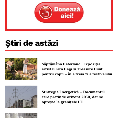
Știri de astăzi
Săptămâna Haferland | Expoziţia
artistei Kira Hagi şi Treasure Hunt
pentru copii – în a treia zi a festivalului
Strategia Energetică – Documentul
care pretinde orizont 2050, dar se
oprește la granițele UE