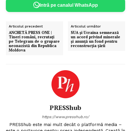
Intră pe canalul WhatsApp
Articolul precedent
Articolul următor
ANCHETĂ PRESS ONE |
SUA și Ucraina semnează
Tineri români, recrutați
un acord privind minerale
pe Telegram de o grupare
și anunță un fond pentru
neonazistă din Republica
reconstrucția țării
Moldova
PRESShub
https://www.presshub.ro/
PRESShub este mai mult decât o platformă media –
este o portavoce pentru presa independentă. Creată în