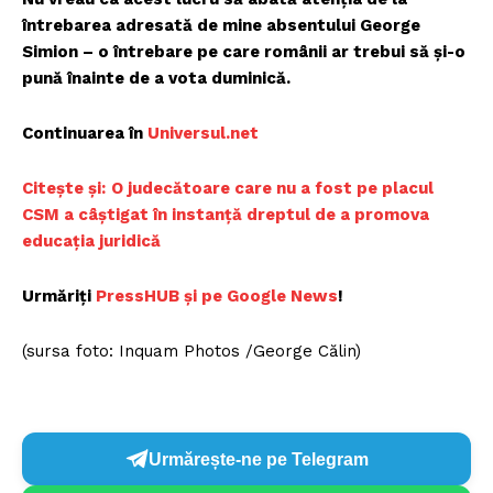
întrebarea adresată de mine absentului George
Simion – o întrebare pe care românii ar trebui să și-o
pună înainte de a vota duminică.
Continuarea în
Universul.net
Citește și:
O judecătoare care nu a fost pe placul
CSM a câștigat în instanță dreptul de a promova
educația juridică
Urmăriți
PressHUB și pe Google News
!
(sursa foto: Inquam Photos /George Călin)
Urmărește-ne pe Telegram