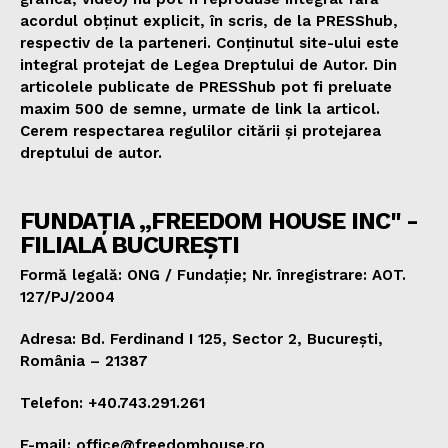
acordul obținut explicit, în scris, de la PRESShub,
respectiv de la parteneri. Conținutul site-ului este
integral protejat de Legea Dreptului de Autor. Din
articolele publicate de PRESShub pot fi preluate
maxim 500 de semne, urmate de link la articol.
Cerem respectarea regulilor citării și protejarea
dreptului de autor.
FUNDAȚIA „FREEDOM HOUSE INC" -
FILIALA BUCUREȘTI
Formă legală: ONG / Fundație; Nr. înregistrare: AOT.
127/PJ/2004
Adresa: Bd. Ferdinand I 125, Sector 2, București,
România – 21387
Telefon: +40.743.291.261
E-mail: office@freedomhouse.ro