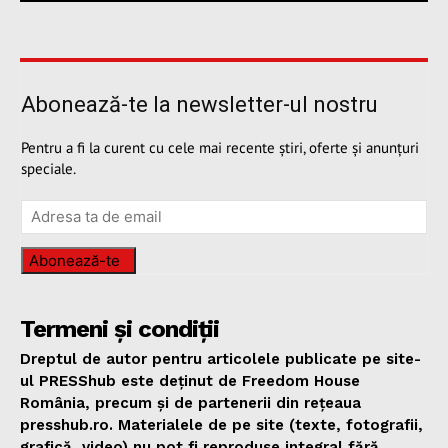
Abonează-te la newsletter-ul nostru
Pentru a fi la curent cu cele mai recente știri, oferte și anunțuri
speciale.
Abonează-te
Termeni și condiții
Dreptul de autor pentru articolele publicate pe site-
ul PRESShub este deținut de Freedom House
România, precum și de partenerii din rețeaua
presshub.ro. Materialele de pe site (texte, fotografii,
grafică, video) nu pot fi reproduse integral fără