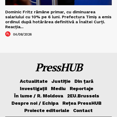
Dominic Fritz rămâne primar, cu diminuarea
salariului cu 10% pe 6 luni. Prefectura Timiș a emis
ordinul după hotărârea definitivă a Înaltei Curți.
Reacția...
04/08/2026
PressHUB
Actualitate
Justiție
Din țară
Investigații
Mediu
Reportaje
În lume / R. Moldova
2EU.Brussels
Despre noi / Echipa
Rețea PressHUB
Proiecte editoriale
Contact