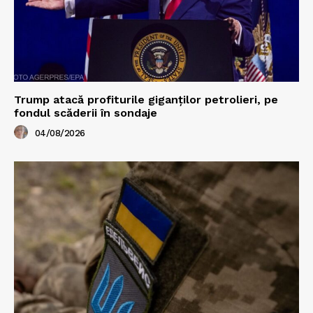
Trump atacă profiturile giganților petrolieri, pe
fondul scăderii în sondaje
04/08/2026