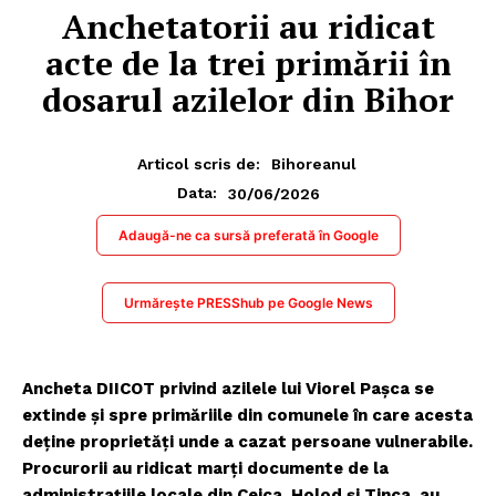
Anchetatorii au ridicat
acte de la trei primării în
dosarul azilelor din Bihor
Articol scris de:
Bihoreanul
30/06/2026
Data:
Adaugă-ne ca sursă preferată în Google
Urmărește PRESShub pe Google News
Ancheta DIICOT privind azilele lui Viorel Pașca se
extinde și spre primăriile din comunele în care acesta
deţine proprietăţi unde a cazat persoane vulnerabile.
Procurorii au ridicat marţi documente de la
administrațiile locale din Ceica, Holod și Tinca, au