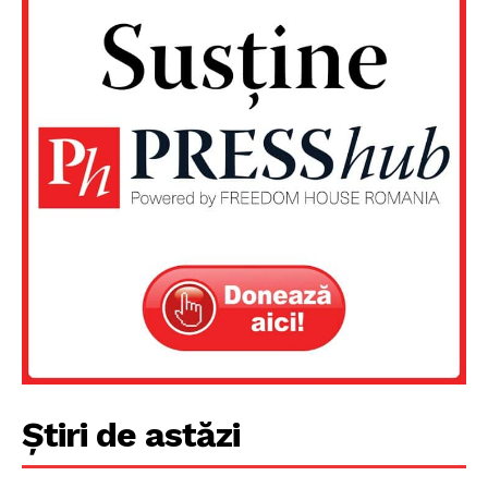
Un proiect
FREEDOM HOUSE ROMÂNIA
Știri de astăzi