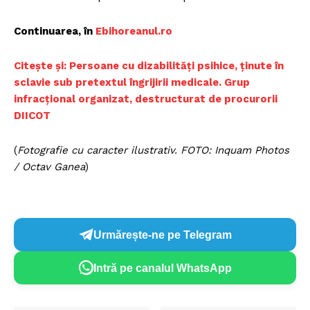
Continuarea, în
Ebihoreanul.ro
Citește și: Persoane cu dizabilități psihice, ținute în
sclavie sub pretextul îngrijirii medicale. Grup
infracțional organizat, destructurat de procurorii
DIICOT
(
Fotografie cu caracter ilustrativ. FOTO: Inquam Photos
/ Octav Ganea
)
Urmărește-ne pe Telegram
Intră pe canalul WhatsApp