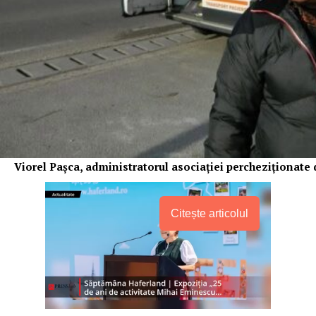
Viorel Pașca, administratorul asociației percheziționate
Citește articolul