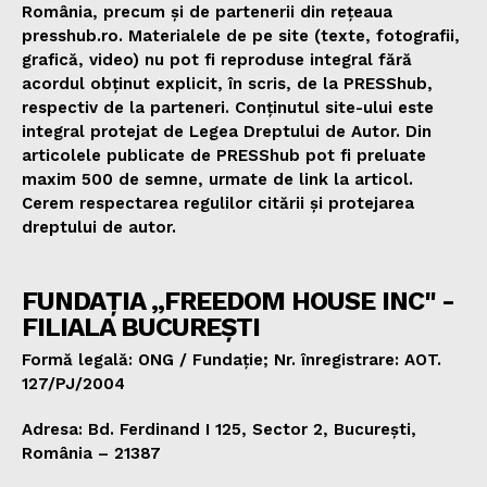
România, precum și de partenerii din rețeaua
presshub.ro. Materialele de pe site (texte, fotografii,
grafică, video) nu pot fi reproduse integral fără
acordul obținut explicit, în scris, de la PRESShub,
respectiv de la parteneri. Conținutul site-ului este
integral protejat de Legea Dreptului de Autor. Din
articolele publicate de PRESShub pot fi preluate
maxim 500 de semne, urmate de link la articol.
Cerem respectarea regulilor citării și protejarea
dreptului de autor.
FUNDAȚIA „FREEDOM HOUSE INC" -
FILIALA BUCUREȘTI
Formă legală: ONG / Fundație; Nr. înregistrare: AOT.
127/PJ/2004
Adresa: Bd. Ferdinand I 125, Sector 2, București,
România – 21387