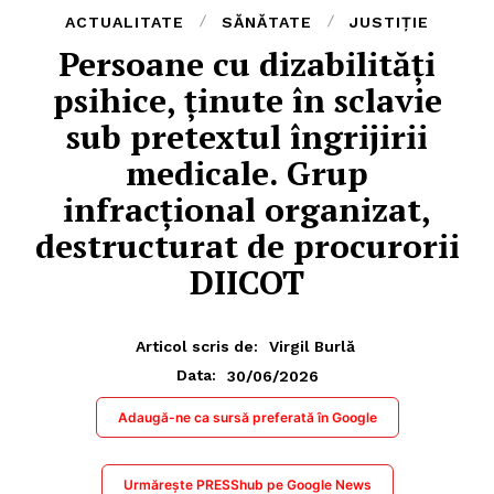
ACTUALITATE
SĂNĂTATE
JUSTIȚIE
Persoane cu dizabilități
psihice, ținute în sclavie
sub pretextul îngrijirii
medicale. Grup
infracțional organizat,
destructurat de procurorii
DIICOT
Articol scris de:
Virgil Burlă
30/06/2026
Data:
Adaugă-ne ca sursă preferată în Google
Urmărește PRESShub pe Google News