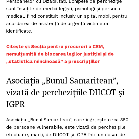
Persoanelor cu Dizabilități. Echipele de percheziție
sunt însoțite de medici legiști, psihologi și personal
medical, fiind constituit inclusiv un spital mobil pentru
acordarea de asistență de urgență victimelor
identificate.
Citește și: Secția pentru procurori a CSM,
nemulțumită de blocarea legilor justiției și de
„statistica mincinoasă” a prescripțiilor
Asociaţia „Bunul Samaritean”,
vizată de percheziţiile DIICOT şi
IGPR
Asociaţia „Bunul Samaritean”, care îngrijeşte circa 380
de persoane vulnerabile, este vizată de percheziţiile
efectuate, marţi, de DIICOT şi IGPR într-un dosar de