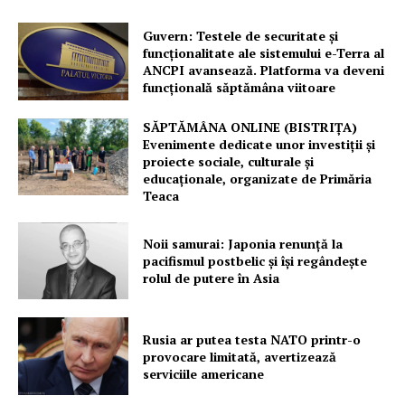
Guvern: Testele de securitate și
funcționalitate ale sistemului e-Terra al
ANCPI avansează. Platforma va deveni
funcțională săptămâna viitoare
SĂPTĂMÂNA ONLINE (BISTRIȚA)
Evenimente dedicate unor investiții și
proiecte sociale, culturale și
educaționale, organizate de Primăria
Teaca
Noii samurai: Japonia renunță la
pacifismul postbelic și își regândește
rolul de putere în Asia
Rusia ar putea testa NATO printr-o
provocare limitată, avertizează
serviciile americane