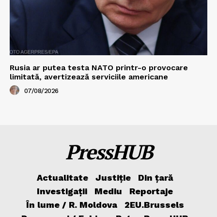
Rusia ar putea testa NATO printr-o provocare
limitată, avertizează serviciile americane
07/08/2026
PressHUB
Actualitate
Justiție
Din țară
Investigații
Mediu
Reportaje
În lume / R. Moldova
2EU.Brussels