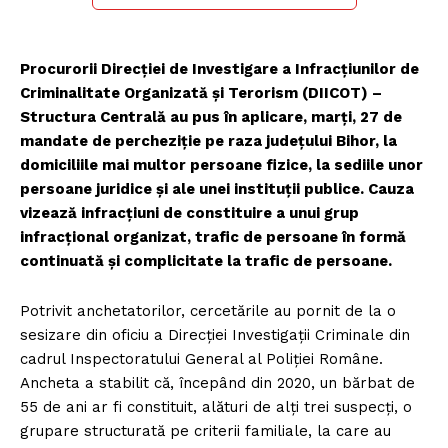
Procurorii Direcției de Investigare a Infracțiunilor de
Criminalitate Organizată și Terorism (DIICOT) –
Structura Centrală au pus în aplicare, marți, 27 de
mandate de percheziție pe raza județului Bihor, la
domiciliile mai multor persoane fizice, la sediile unor
persoane juridice și ale unei instituții publice. Cauza
vizează infracțiuni de constituire a unui grup
infracțional organizat, trafic de persoane în formă
continuată și complicitate la trafic de persoane.
Potrivit anchetatorilor, cercetările au pornit de la o
sesizare din oficiu a Direcției Investigații Criminale din
cadrul Inspectoratului General al Poliției Române.
Ancheta a stabilit că, începând din 2020, un bărbat de
55 de ani ar fi constituit, alături de alți trei suspecți, o
grupare structurată pe criterii familiale, la care au