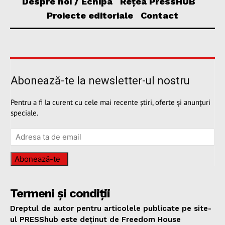
Despre noi / Echipa
Rețea PressHUB
Proiecte editoriale
Contact
Abonează-te la newsletter-ul nostru
Pentru a fi la curent cu cele mai recente știri, oferte și anunțuri
speciale.
Abonează-te
Termeni și condiții
Dreptul de autor pentru articolele publicate pe site-
ul PRESShub este deținut de Freedom House