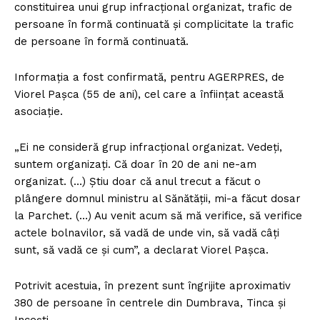
constituirea unui grup infracţional organizat, trafic de
persoane în formă continuată şi complicitate la trafic
de persoane în formă continuată.
Informaţia a fost confirmată, pentru AGERPRES, de
Viorel Paşca (55 de ani), cel care a înfiinţat această
asociaţie.
„Ei ne consideră grup infracţional organizat. Vedeţi,
suntem organizaţi. Că doar în 20 de ani ne-am
organizat. (…) Ştiu doar că anul trecut a făcut o
plângere domnul ministru al Sănătăţii, mi-a făcut dosar
la Parchet. (…) Au venit acum să mă verifice, să verifice
actele bolnavilor, să vadă de unde vin, să vadă câţi
sunt, să vadă ce şi cum”, a declarat Viorel Paşca.
Potrivit acestuia, în prezent sunt îngrijite aproximativ
380 de persoane în centrele din Dumbrava, Tinca şi