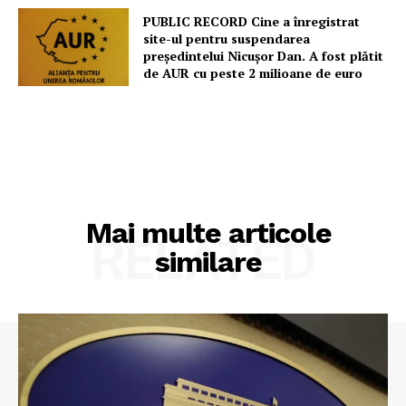
PUBLIC RECORD Cine a înregistrat
site-ul pentru suspendarea
președintelui Nicușor Dan. A fost plătit
de AUR cu peste 2 milioane de euro
Mai multe articole
RELATED
similare