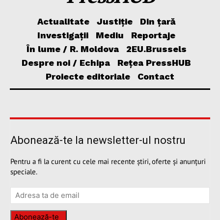
Actualitate
Justiție
Din țară
Investigații
Mediu
Reportaje
În lume / R. Moldova
2EU.Brussels
Despre noi / Echipa
Rețea PressHUB
Proiecte editoriale
Contact
Abonează-te la newsletter-ul nostru
Pentru a fi la curent cu cele mai recente știri, oferte și anunțuri
speciale.
Abonează-te