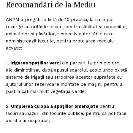
Recomandări de la Mediu
ANPM a pregătit o listă de 10 practici, la care pot
recurge autoritățile locale, pentru sănătatea oamenilor,
animalelor și păsărilor, respectiv autoritățile care
administrează lacurile, pentru protejarea mediului
acvatic:
1.
Irigarea spațiilor verzi
din parcuri, la primele ore
ale dimineții sau după apusul soarelui, acolo unde există
sisteme de irigații sau stropirea acestor suprafețe cu
ajutorul unor rezervoare montate pe mașini, pentru a
păstra cât mai mult vegetația verde;
2.
Umplerea cu apă a spațiilor amenajate
pentru
lacuri sau iazuri, din locurile publice, pentru că pot face
aerul mai respirabil;