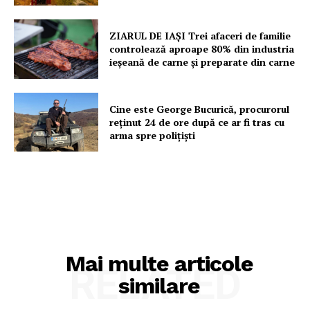
ZIARUL DE IAȘI Trei afaceri de familie
controlează aproape 80% din industria
ieșeană de carne și preparate din carne
Cine este George Bucurică, procurorul
reținut 24 de ore după ce ar fi tras cu
arma spre polițiști
Mai multe articole
RELATED
similare