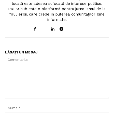
locală este adesea sufocată de interese politice,
PRESShub este o platformă pentru jurnalismul de la
firul ierbii, care crede în puterea comunităților bine
informate.
LĂSAȚI UN MESAJ
Comentariu:
Nu