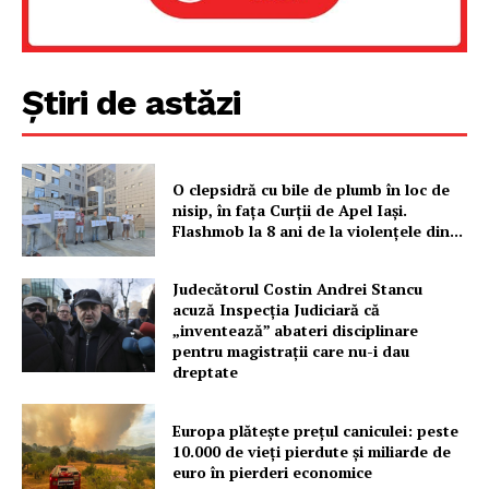
Știri de astăzi
O clepsidră cu bile de plumb în loc de
nisip, în fața Curții de Apel Iași.
Flashmob la 8 ani de la violențele din...
Judecătorul Costin Andrei Stancu
acuză Inspecția Judiciară că
„inventează” abateri disciplinare
pentru magistrații care nu-i dau
dreptate
Europa plătește prețul caniculei: peste
10.000 de vieți pierdute și miliarde de
euro în pierderi economice