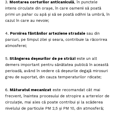
3.
Montarea corturilor anticaniculă
, în punctele
intens circulate din orașe, în care oamenii să poată
primi un pahar cu apă și să se poată odihni la umbră, în
cazul în care au nevoie;
4.
Pornirea fântânilor arteziene stradale
sau din
parcuri, pe timpul zilei și seara, contribuie la răcorirea
atmosferei;
5.
Stângerea deșeurilor de pe străzi
este un alt
demers important pentru sănătatea publică în această
perioadă, având în vedere că deșeurile degajă mirosuri
greu de suportat, din cauza temperaturilor rdicate;
6.
Măturatul mecanizat
este recomandat cât mai
frecvent, înaintea procesului de stropire a arterelor de
circulație, mai ales că poate contribui și la scăderea
nivelului de particule PM 2,5 și PM 10, din atmosferă;