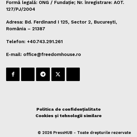
Formă legală: ONG / Fundație; Nr. înregistrare: AOT.
127/PJ/2004
Adresa: Bd. Ferdinand I 125, Sector 2, București,
România – 21387
Telefon: +40.743.291.261
E-mail: office@freedomhouse.ro
Politica de confidențialitate
Cookies și tehnologii similare
© 2026 PressHUB - Toate drepturile rezervate