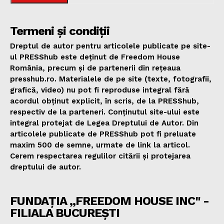
Termeni și condiții
Dreptul de autor pentru articolele publicate pe site-
ul PRESShub este deținut de Freedom House
România, precum și de partenerii din rețeaua
presshub.ro. Materialele de pe site (texte, fotografii,
grafică, video) nu pot fi reproduse integral fără
acordul obținut explicit, în scris, de la PRESShub,
respectiv de la parteneri. Conținutul site-ului este
integral protejat de Legea Dreptului de Autor. Din
articolele publicate de PRESShub pot fi preluate
maxim 500 de semne, urmate de link la articol.
Cerem respectarea regulilor citării și protejarea
dreptului de autor.
FUNDAȚIA „FREEDOM HOUSE INC" -
FILIALA BUCUREȘTI