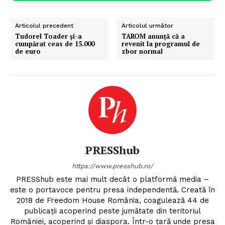
Articolul precedent
Articolul următor
Tudorel Toader și-a
TAROM anunță că a
cumpărat ceas de 15.000
revenit la programul de
de euro
zbor normal
PRESShub
https://www.presshub.ro/
PRESShub este mai mult decât o platformă media –
este o portavoce pentru presa independentă. Creată în
2018 de Freedom House România, coagulează 44 de
publicații acoperind peste jumătate din teritoriul
României, acoperind și diaspora. Într-o țară unde presa