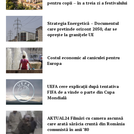
pentru copii – în a treia zi a festivalului
Strategia Energetică – Documentul
care pretinde orizont 2050, dar se
oprește la granițele UE
Costul economic al caniculei pentru
Europa
UEFA cere explicații după tentativa
FIFA de a vinde o parte din Cupa
Mondială
AKTUAL24 Filmări cu camera ascunsă
care arată sărăcia cruntă din România
comunistă în anii ’80