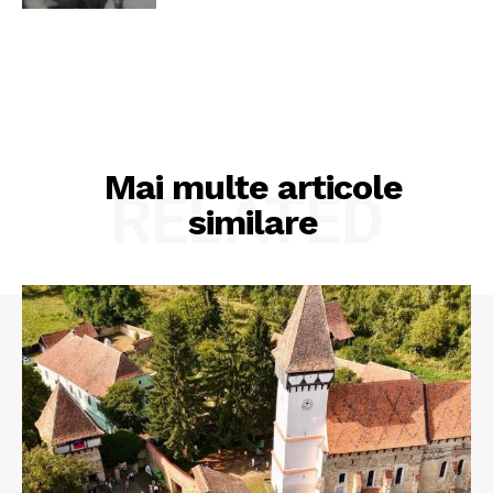
Mai multe articole
RELATED
similare