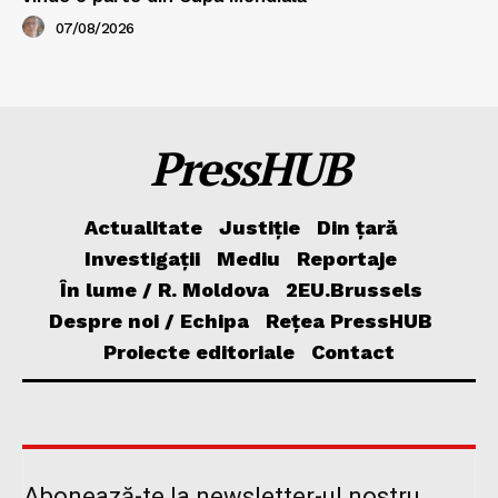
07/08/2026
PressHUB
Actualitate
Justiție
Din țară
Investigații
Mediu
Reportaje
În lume / R. Moldova
2EU.Brussels
Despre noi / Echipa
Rețea PressHUB
Proiecte editoriale
Contact
Abonează-te la newsletter-ul nostru