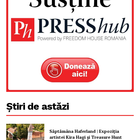
Știri de astăzi
Săptămâna Haferland | Expoziţia
artistei Kira Hagi şi Treasure Hunt