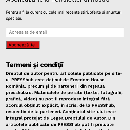
Pentru a fi la curent cu cele mai recente știri, oferte și anunțuri
speciale.
Abonează-te
Termeni și condiții
Dreptul de autor pentru articolele publicate pe site-
ul PRESShub este deținut de Freedom House
România, precum și de partenerii din rețeaua
presshub.ro. Materialele de pe site (texte, fotografii,
grafică, video) nu pot fi reproduse integral fără
acordul obținut explicit, în scris, de la PRESShub,
respectiv de la parteneri. Conținutul site-ului este
integral protejat de Legea Dreptului de Autor. Din
articolele publicate de PRESShub pot fi preluate