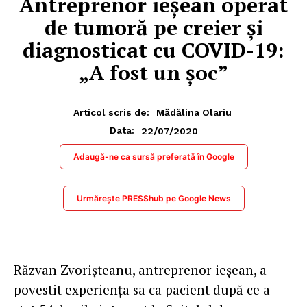
Antreprenor ieșean operat
de tumoră pe creier și
diagnosticat cu COVID-19:
„A fost un șoc”
Articol scris de:
Mădălina Olariu
22/07/2020
Data:
Adaugă-ne ca sursă preferată în Google
Urmărește PRESShub pe Google News
Răzvan Zvorișteanu, antreprenor ieșean, a
povestit experiența sa ca pacient după ce a