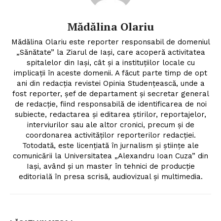
Mădălina Olariu
Mădălina Olariu este reporter responsabil de domeniul
„Sănătate” la Ziarul de Iași, care acoperă activitatea
spitalelor din Iași, cât și a instituțiilor locale cu
implicații în aceste domenii. A făcut parte timp de opt
ani din redacția revistei Opinia Studențească, unde a
fost reporter, șef de departament și secretar general
de redacție, fiind responsabilă de identificarea de noi
subiecte, redactarea și editarea știrilor, reportajelor,
interviurilor sau ale altor cronici, precum și de
coordonarea activităților reporterilor redacției.
Totodată, este licențiată în jurnalism și științe ale
comunicării la Universitatea „Alexandru Ioan Cuza” din
Iași, având și un master în tehnici de producție
editorială în presa scrisă, audiovizual și multimedia.