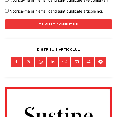
Notifică-mă prin email când sunt publicate alte comentarii.
Notifică-mă prin email când sunt publicate articole noi.
Un proiect
FREEDOM HOUSE ROMÂNIA
DISTRIBUIE ARTICOLUL
PRESShub
Despre noi / Echipa
Proiecte editoriale
Rețea
Contact