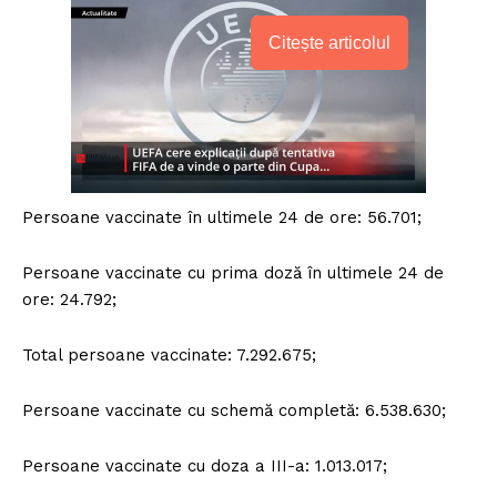
Citește articolul
Persoane vaccinate în ultimele 24 de ore: 56.701;
Persoane vaccinate cu prima doză în ultimele 24 de
ore: 24.792;
Total persoane vaccinate: 7.292.675;
Persoane vaccinate cu schemă completă: 6.538.630;
Persoane vaccinate cu doza a III-a: 1.013.017;