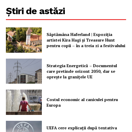
Știri de astăzi
Săptămâna Haferland | Expoziţia
artistei Kira Hagi şi Treasure Hunt
pentru copii – în a treia zi a festivalului
Strategia Energetică – Documentul
care pretinde orizont 2050, dar se
oprește la granițele UE
Costul economic al caniculei pentru
Europa
UEFA cere explicații după tentativa