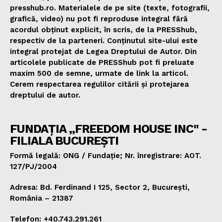
presshub.ro. Materialele de pe site (texte, fotografii,
grafică, video) nu pot fi reproduse integral fără
acordul obținut explicit, în scris, de la PRESShub,
respectiv de la parteneri. Conținutul site-ului este
integral protejat de Legea Dreptului de Autor. Din
articolele publicate de PRESShub pot fi preluate
maxim 500 de semne, urmate de link la articol.
Cerem respectarea regulilor citării și protejarea
dreptului de autor.
FUNDAȚIA „FREEDOM HOUSE INC" -
FILIALA BUCUREȘTI
Formă legală: ONG / Fundație; Nr. înregistrare: AOT.
127/PJ/2004
Adresa: Bd. Ferdinand I 125, Sector 2, București,
România – 21387
Telefon: +40.743.291.261