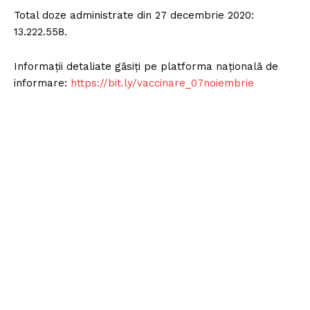
Total doze administrate din 27 decembrie 2020:
13.222.558.
Informații detaliate găsiți pe platforma națională de
informare:
https://bit.ly/vaccinare_07noiembrie