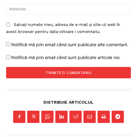
Web
Salvați numele meu, adresa de e-mail și site-ul web în
acest browser pentru data viitoare i comentariu.
Notifică-mă prin email când sunt publicate alte comentarii.
Notifică-mă prin email când sunt publicate articole noi.
DISTRIBUIE ARTICOLUL
Un proiect
FREEDOM HOUSE ROMÂNIA