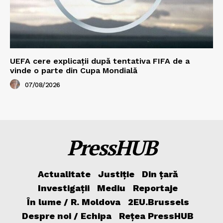
UEFA cere explicații după tentativa FIFA de a
vinde o parte din Cupa Mondială
07/08/2026
PressHUB
Actualitate
Justiție
Din țară
Investigații
Mediu
Reportaje
În lume / R. Moldova
2EU.Brussels
Despre noi / Echipa
Rețea PressHUB