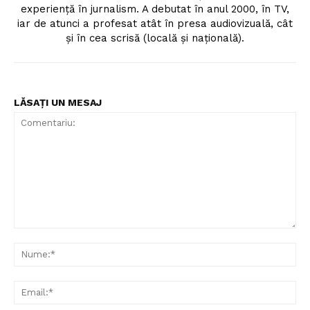
experiență în jurnalism. A debutat în anul 2000, în TV,
iar de atunci a profesat atât în presa audiovizuală, cât
și în cea scrisă (locală și națională).
LĂSAȚI UN MESAJ
Comentariu:
Nu
Ema