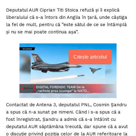
Deputatul AUR Ciprian Titi Stoica refuză și îi explică
liberalului că s-a întors din Anglia în țară, unde câștiga
la fel de mult, pentru că ”este sătul de ce se întâmplă
și nu se mai poate continua așa”.
Citește articolul
Contactat de Antena 3, deputatul PNL, Cosmin Șandru
a spus că n-a sunat pe nimeni. Când i s-a spus că a
fost înregistrat, Șandru a admis că s-a întâlnit cu
deputatul AUR săptămâna trecută, dar spune că a avut
o discuție privind poziția celor de la AUR referitoare la