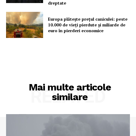
dreptate
Europa plătește prețul caniculei: peste
10.000 de vieți pierdute și miliarde de
euro în pierderi economice
Mai multe articole
RELATED
similare