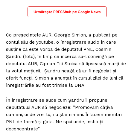
Urmărește PRESShub pe Google News
Co președintele AUR, George Simion, a publicat pe
contul său de youtube, o înregistrare audio în care
susține că este vorba de deputatul PNL, Cosmin
Șandru (foto), în timp ce încerca să-l convingă pe
deputatul AUR, Ciprian Titi Stoica să lipsească marți de
la votul moțiunii. Șandru neagă că ar fi negociat și
oferit funcții. Simion a anunțat în cursul zilei de luni că
înregistrările au fost trimise la DNA.
În înregistrare se aude cum Șandru îi propune
deputatului AUR să negocieze: ”Promovăm câțiva
oameni, unde vrei tu, nu știe nimeni. Îi facem membri
PNL de formă și gata. Ne spui unde, instituții
deconcentrate”