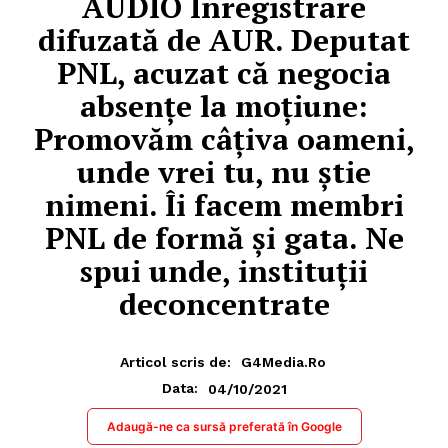
AUDIO Înregistrare
difuzată de AUR. Deputat
PNL, acuzat că negocia
absențe la moțiune:
Promovăm câțiva oameni,
unde vrei tu, nu știe
nimeni. Îi facem membri
PNL de formă și gata. Ne
spui unde, instituții
deconcentrate
Articol scris de:
G4Media.ro
04/10/2021
Data:
Adaugă-ne ca sursă preferată în Google