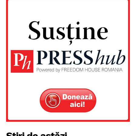
Un proiect
FREEDOM HOUSE ROMÂNIA
Știri de astăzi