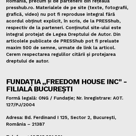
România, precum și de partenerii din rețeaua
presshub.ro. Materialele de pe site (texte, fotografii,
grafică, video) nu pot fi reproduse integral fără
acordul obținut explicit, în scris, de la PRESShub,
respectiv de la parteneri. Conținutul site-ului este
integral protejat de Legea Dreptului de Autor. Din
articolele publicate de PRESShub pot fi preluate
maxim 500 de semne, urmate de link la articol.
Cerem respectarea regulilor citării și protejarea
dreptului de autor.
FUNDAȚIA „FREEDOM HOUSE INC" -
FILIALA BUCUREȘTI
Formă legală: ONG / Fundație; Nr. înregistrare: AOT.
127/PJ/2004
Adresa: Bd. Ferdinand I 125, Sector 2, București,
România – 21387