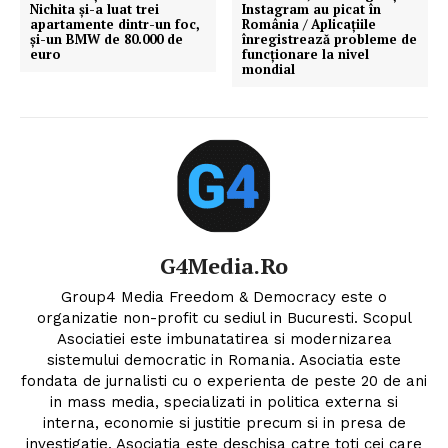
Nichita și-a luat trei
Instagram au picat în
apartamente dintr-un foc,
România / Aplicațiile
și-un BMW de 80.000 de
înregistrează probleme de
euro
funcționare la nivel
mondial
G4Media.ro
Group4 Media Freedom & Democracy este o
organizatie non-profit cu sediul in Bucuresti. Scopul
Asociatiei este imbunatatirea si modernizarea
sistemului democratic in Romania. Asociatia este
fondata de jurnalisti cu o experienta de peste 20 de ani
in mass media, specializati in politica externa si
interna, economie si justitie precum si in presa de
investigatie. Asociatia este deschisa catre toti cei care