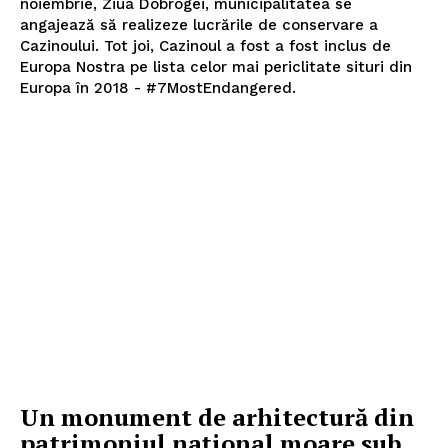
noiembrie, Ziua Dobrogei, municipalitatea se
angajează să realizeze lucrările de conservare a
Cazinoului. Tot joi, Cazinoul a fost a fost inclus de
Europa Nostra pe lista celor mai periclitate situri din
Europa în 2018 - #7MostEndangered.
Un monument de arhitectură din
patrimoniul naţional moare sub