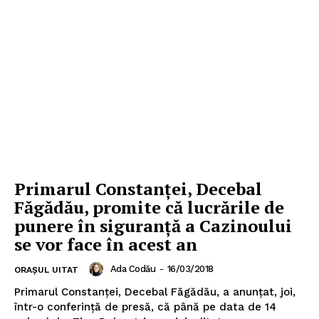
Primarul Constanței, Decebal
Făgădău, promite că lucrările de
punere în siguranță a Cazinoului
se vor face în acest an
Ada Codău
-
16/03/2018
ORAȘUL UITAT
Primarul Constanţei, Decebal Făgădău, a anunţat, joi,
într-o conferinţă de presă, că până pe data de 14