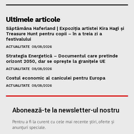
Ultimele articole
Săptămâna Haferland | Expoziţia artistei Kira Hagi şi
Treasure Hunt pentru copii – în a treia zi a
festivalului
ACTUALITATE
08/08/2026
Strategia Energetică – Documentul care pretinde
orizont 2050, dar se oprește la granițele UE
ACTUALITATE
08/08/2026
Costul economic al caniculei pentru Europa
ACTUALITATE
08/08/2026
Abonează-te la newsletter-ul nostru
Pentru a fi la curent cu cele mai recente știri, oferte și
anunțuri speciale.