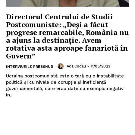
Directorul Centrului de Studii
Postcomuniste: „Deși a făcut
progrese remarcabile, România nu
a ajuns la destinație. Avem
rotativa asta aproape fanariotă în
Guvern”
Ada Codău
-
11/05/2023
INTERVIURILE PRESSHUB
Ucraina postcomunistă este o țară cu o instabilitate
politică și cu nivele de corupție și ineficiență
guvernamentală, care erau date ca exemplu negativ
în...