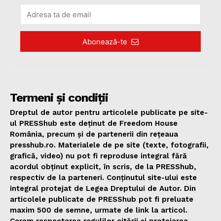
Abonează-te
Termeni și condiții
Dreptul de autor pentru articolele publicate pe site-
ul PRESShub este deținut de Freedom House
România, precum și de partenerii din rețeaua
presshub.ro. Materialele de pe site (texte, fotografii,
grafică, video) nu pot fi reproduse integral fără
acordul obținut explicit, în scris, de la PRESShub,
respectiv de la parteneri. Conținutul site-ului este
integral protejat de Legea Dreptului de Autor. Din
articolele publicate de PRESShub pot fi preluate
maxim 500 de semne, urmate de link la articol.