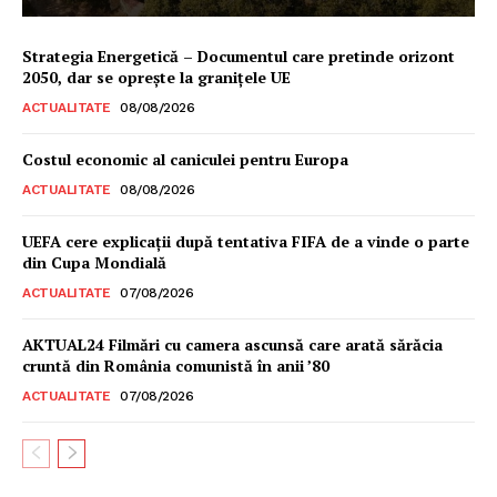
Strategia Energetică – Documentul care pretinde orizont
2050, dar se oprește la granițele UE
ACTUALITATE
08/08/2026
Costul economic al caniculei pentru Europa
ACTUALITATE
08/08/2026
UEFA cere explicații după tentativa FIFA de a vinde o parte
din Cupa Mondială
ACTUALITATE
07/08/2026
AKTUAL24 Filmări cu camera ascunsă care arată sărăcia
cruntă din România comunistă în anii ’80
ACTUALITATE
07/08/2026