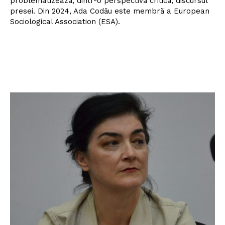
problematizează, dintr-o perspectivă critică, discursul
presei. Din 2024, Ada Codău este membră a European
Sociological Association (ESA).