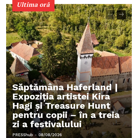
Ultima oră
Săptămâna Haferland |
Expoziţia artistei Kira
Hagi şi Treasure Hunt
pentru copii – în a treia
zi a festivalului
PRESShub
-
08/08/2026