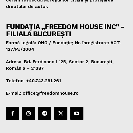
Cerem respectarea regulilor citării și protejarea
dreptului de autor.
FUNDAȚIA „FREEDOM HOUSE INC" -
FILIALA BUCUREȘTI
Formă legală: ONG / Fundație; Nr. înregistrare: AOT.
127/PJ/2004
Adresa: Bd. Ferdinand I 125, Sector 2, București,
România – 21387
Telefon: +40.743.291.261
E-mail: office@freedomhouse.ro