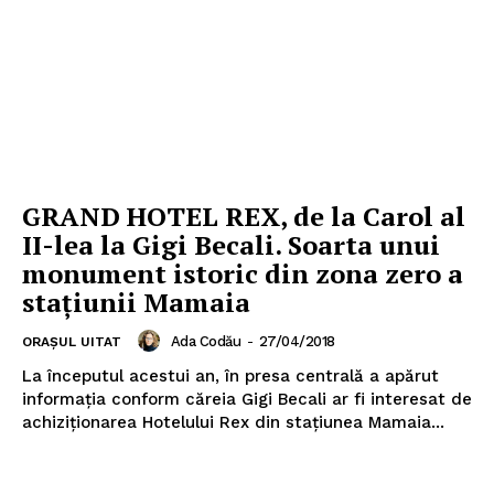
GRAND HOTEL REX, de la Carol al
II-lea la Gigi Becali. Soarta unui
monument istoric din zona zero a
staţiunii Mamaia
Ada Codău
-
27/04/2018
ORAȘUL UITAT
La începutul acestui an, în presa centrală a apărut
informaţia conform căreia Gigi Becali ar fi interesat de
achiziţionarea Hotelului Rex din staţiunea Mamaia...