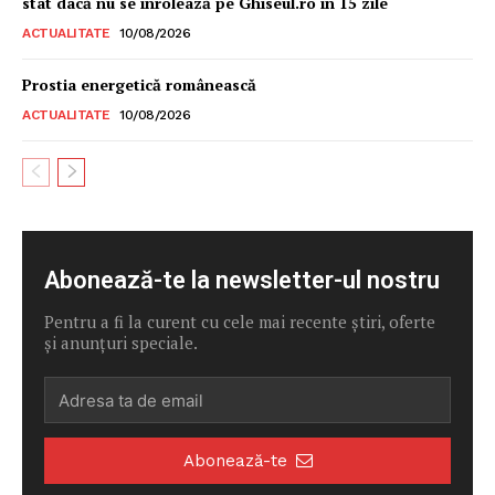
stat dacă nu se înrolează pe Ghiseul.ro în 15 zile
ACTUALITATE
10/08/2026
Prostia energetică românească
ACTUALITATE
10/08/2026
Abonează-te la newsletter-ul nostru
Pentru a fi la curent cu cele mai recente știri, oferte
și anunțuri speciale.
Abonează-te