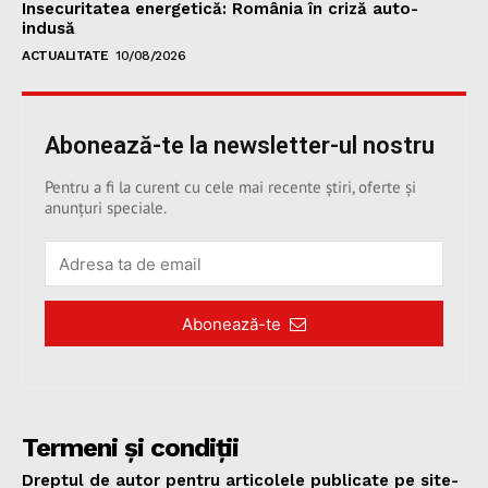
Insecuritatea energetică: România în criză auto-
indusă
ACTUALITATE
10/08/2026
Abonează-te la newsletter-ul nostru
Pentru a fi la curent cu cele mai recente știri, oferte și
anunțuri speciale.
Abonează-te
Termeni și condiții
Dreptul de autor pentru articolele publicate pe site-