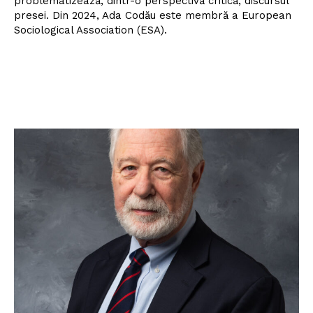
problematizează, dintr-o perspectivă critică, discursul
presei. Din 2024, Ada Codău este membră a European
Sociological Association (ESA).