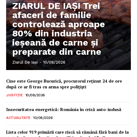
ZIARUL DE IAȘI Trei
afaceri de familie
controlează aproape
80% din industria
ieșeană de carne și
preparate din carne
Ziarul De Iași
-
10/08/2026
Cine este George Bucurică, procurorul reținut 24 de ore
după ce ar fi tras cu arma spre polițiști
JUSTIȚIE
10/08/2026
Insecuritatea energetică: România în criză auto-indusă
ACTUALITATE
10/08/2026
Lista celor 919 primării care riscă să rămână fără bani de la