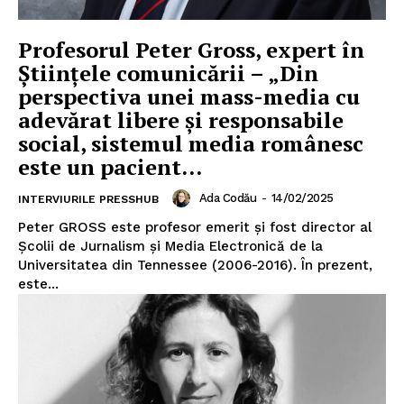
Profesorul Peter Gross, expert în
Ştiinţele comunicării – „Din
perspectiva unei mass-media cu
adevărat libere și responsabile
social, sistemul media românesc
este un pacient...
Ada Codău
-
14/02/2025
INTERVIURILE PRESSHUB
Peter GROSS este profesor emerit și fost director al
Școlii de Jurnalism și Media Electronică de la
Universitatea din Tennessee (2006-2016). În prezent,
este...