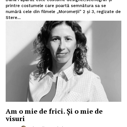
printre costumele care poartă semnătura sa se
numără cele din filmele „Moromeţii” 2 şi 3, regizate de
Stere...
Am o mie de frici. Şi o mie de
Un proiect
visuri
FREEDOM HOUSE ROMÂNIA