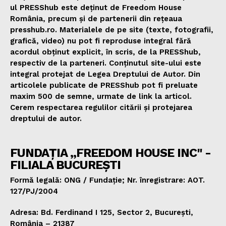
ul PRESShub este deținut de Freedom House
România, precum și de partenerii din rețeaua
presshub.ro. Materialele de pe site (texte, fotografii,
grafică, video) nu pot fi reproduse integral fără
acordul obținut explicit, în scris, de la PRESShub,
respectiv de la parteneri. Conținutul site-ului este
integral protejat de Legea Dreptului de Autor. Din
articolele publicate de PRESShub pot fi preluate
maxim 500 de semne, urmate de link la articol.
Cerem respectarea regulilor citării și protejarea
dreptului de autor.
FUNDAȚIA „FREEDOM HOUSE INC" -
FILIALA BUCUREȘTI
Formă legală: ONG / Fundație; Nr. înregistrare: AOT.
127/PJ/2004
Adresa: Bd. Ferdinand I 125, Sector 2, București,
România – 21387