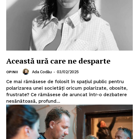
Această ură care ne desparte
Ada Codău
-
03/02/2025
OPINII
Ce mai rămăsese de folosit în spaţiul public pentru
polarizarea unei societăţi oricum polarizate, obosite,
frustrate? Ce rămăsese de aruncat într-o dezbatere
nesănătoasă, profund...