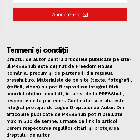
Abonează-te
Termeni și condiții
Dreptul de autor pentru articolele publicate pe site-
ul PRESShub este deținut de Freedom House
România, precum și de partenerii din rețeaua
presshub.ro. Materialele de pe site (texte, fotografii,
grafică, video) nu pot fi reproduse integral fără
acordul obținut explicit, în scris, de la PRESShub,
respectiv de la parteneri. Conținutul site-ului este
integral protejat de Legea Dreptului de Autor. Din
articolele publicate de PRESShub pot fi preluate
maxim 500 de semne, urmate de link la articol.
Cerem respectarea regulilor citării și protejarea
dreptului de autor.