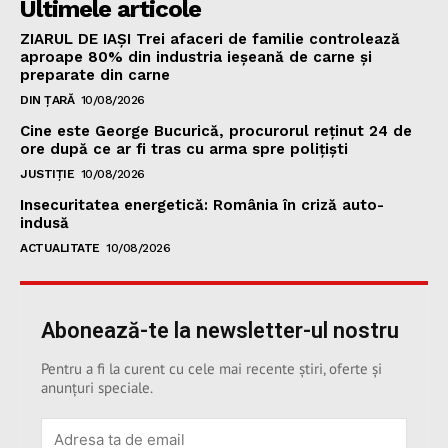
Ultimele articole
ZIARUL DE IAȘI Trei afaceri de familie controlează
aproape 80% din industria ieșeană de carne și
preparate din carne
DIN ȚARĂ
10/08/2026
Cine este George Bucurică, procurorul reținut 24 de
ore după ce ar fi tras cu arma spre polițiști
JUSTIȚIE
10/08/2026
Insecuritatea energetică: România în criză auto-
indusă
ACTUALITATE
10/08/2026
Abonează-te la newsletter-ul nostru
Pentru a fi la curent cu cele mai recente știri, oferte și
anunțuri speciale.