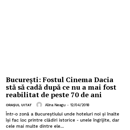
București: Fostul Cinema Dacia
stă să cadă după ce nu a mai fost
reabilitat de peste 70 de ani
Alina Neagu
-
12/04/2018
ORAȘUL UITAT
Într-o zonă a Bucureștiului unde hoteluri noi și înalte
își fac loc printre clădiri istorice - unele îngrijite, dar
cele mai multe dintre ele...