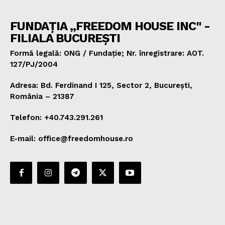
FUNDAȚIA „FREEDOM HOUSE INC" -
FILIALA BUCUREȘTI
Formă legală: ONG / Fundație; Nr. înregistrare: AOT.
127/PJ/2004
Adresa: Bd. Ferdinand I 125, Sector 2, București,
România – 21387
Telefon: +40.743.291.261
E-mail: office@freedomhouse.ro