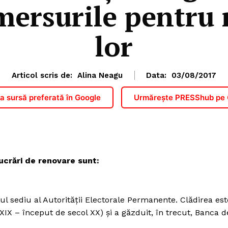
ersurile pentru 
lor
Articol scris de:
Alina Neagu
Data:
03/08/2017
 sursă preferată în Google
Urmărește PRESShub pe
ucrări de renovare sunt:
ul sediu al Autorității Electorale Permanente. Clădirea est
XIX – început de secol XX) și a găzduit, în trecut, Banca d