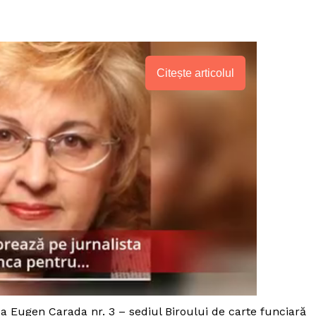
Citește articolul
da Eugen Carada nr. 3 – sediul Biroului de carte funciară