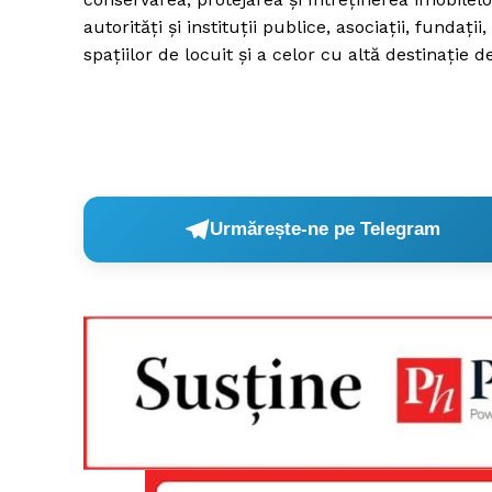
autorități și instituții publice, asociații, fundaț
spațiilor de locuit și a celor cu altă destinație d
Urmărește-ne pe Telegram