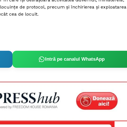
ii, locuințe de protocol, precum și închirierea și exploatarea
ecât cea de locuit.
Intră pe canalul WhatsApp