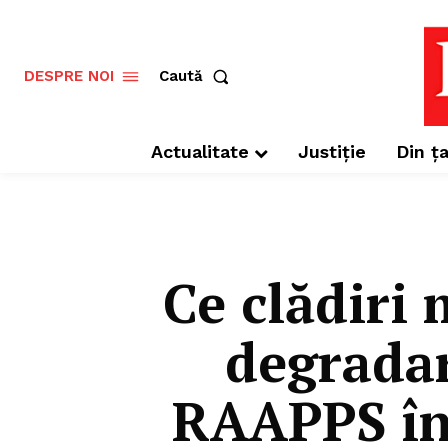
Caută
DESPRE NOI
Actualitate
Justiție
Din ța
Ce clădiri
degradar
RAAPPS în 