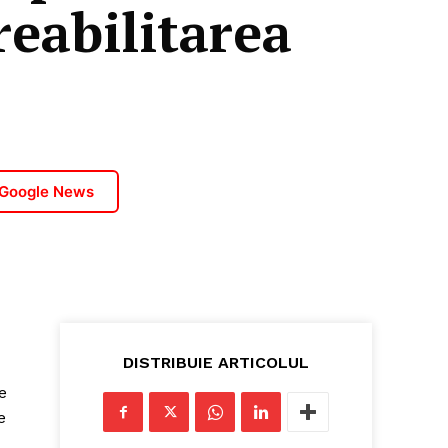
reabilitarea
 Google News
DISTRIBUIE ARTICOLUL
e
e