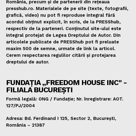
România, precum și de partenerii din rețeaua
presshub.ro. Materialele de pe site (texte, fotografii,
grafică, video) nu pot fi reproduse integral fără
acordul obținut explicit, în scris, de la PRESShub,
respectiv de la parteneri. Conținutul site-ului este
integral protejat de Legea Dreptului de Autor. Din
articolele publicate de PRESShub pot fi preluate
maxim 500 de semne, urmate de link la articol.
Cerem respectarea regulilor citării și protejarea
dreptului de autor.
FUNDAȚIA „FREEDOM HOUSE INC" -
FILIALA BUCUREȘTI
Formă legală: ONG / Fundație; Nr. înregistrare: AOT.
127/PJ/2004
Adresa: Bd. Ferdinand I 125, Sector 2, București,
România – 21387