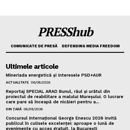
PRESShub
COMUNICATE DE PRESĂ
DEFENDING MEDIA FREEDOM
Ultimele articole
Mineriada energetică și interesele PSD+AUR
ACTUALITATE
06/08/2026
Reportaj SPECIAL ARAD Bunul, răul și urâtul din
proiectul de reabilitare a malului Mureșului. O lucrare
care pare să înceapă de nicăieri pentru a...
DIN ȚARĂ
06/08/2026
Concursul Internațional George Enescu 2026 invită
publicul în culisele excelenței: aproape o lună de
evenimente cu acces gratuit, la București