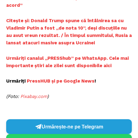
acord”
Citește și: Donald Trump spune că întâlnirea sa cu
Vladimir Putin a fost „de nota 10”, deși discuțiile nu
au avut vreun rezultat. / În timpul summitului, Rusia a
lansat atacuri masive asupra Ucrainei
Urmăriți canalul „PRESShub” pe WhatsApp. Cele mai
importante știri ale zilei sunt disponibile aici
Urmăriți
PressHUB și pe Google News
!
(Foto:
Pixabay.com
)
Urmărește-ne pe Telegram