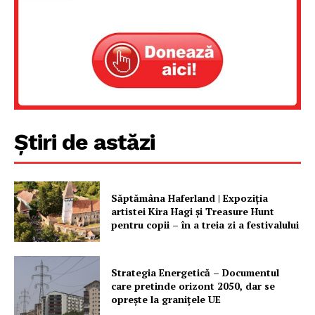
Proiecte editoriale
Rețea
Contact
Știri de astăzi
Săptămâna Haferland | Expoziţia
artistei Kira Hagi şi Treasure Hunt
pentru copii – în a treia zi a festivalului
Strategia Energetică – Documentul
care pretinde orizont 2050, dar se
oprește la granițele UE