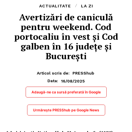
ACTUALITATE
LA ZI
Avertizări de caniculă
pentru weekend. Cod
portocaliu în vest și Cod
galben în 16 județe și
București
Articol scris de:
PRESShub
16/08/2025
Data:
Adaugă-ne ca sursă preferată în Google
Urmărește PRESShub pe Google News