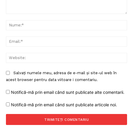
Comentariu:
Nu
Ema
Web
Salvați numele meu, adresa de e-mail și site-ul web în
acest browser pentru data viitoare i comentariu.
Notifică-mă prin email când sunt publicate alte comentarii.
Notifică-mă prin email când sunt publicate articole noi.