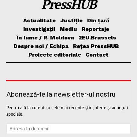
PressHUB
Actualitate
Justiție
Din țară
Investigații
Mediu
Reportaje
În lume / R. Moldova
2EU.Brussels
Despre noi / Echipa
Rețea PressHUB
Proiecte editoriale
Contact
Abonează-te la newsletter-ul nostru
Pentru a fi la curent cu cele mai recente știri, oferte și anunțuri
speciale.