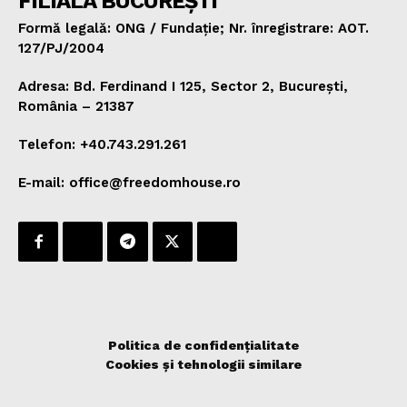
FILIALA BUCUREȘTI
Formă legală: ONG / Fundație; Nr. înregistrare: AOT.
127/PJ/2004
Adresa: Bd. Ferdinand I 125, Sector 2, București,
România – 21387
Telefon: +40.743.291.261
E-mail: office@freedomhouse.ro
Politica de confidențialitate
Cookies și tehnologii similare