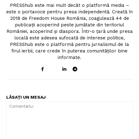
PRESShub este mai mult decât o platformă media –
este o portavoce pentru presa independentă. Creată în
2018 de Freedom House România, coagulează 44 de
publicații acoperind peste jumătate din teritoriul
României, acoperind și diaspora. Într-o țară unde presa
locală este adesea sufocată de interese politice,
PRESShub este o platformă pentru jurnalismul de la
firul ierbii, care crede în puterea comunităților bine
informate.
LĂSAȚI UN MESAJ