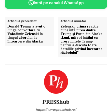
Intră pe canalul WhatsApp
Articolul precedent
Articolul următor
Donald Trump a avut o
Zelenski, prima reacție
lungă convorbire cu
după întâlnirea dintre
Volodimir Zelenski în
Trump și Putin din Alaska:
timpul zborului de
„Luni, mă voi întâlni cu
întoarcere din Alaska
președintele Trump
pentru a discuta toate
detaliile privind încetarea
războiului”
PRESShub
https://www.presshub.ro/