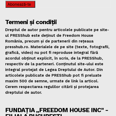
Abonează-te
Termeni și condiții
Dreptul de autor pentru articolele publicate pe site-
ul PRESShub este deținut de Freedom House
România, precum și de partenerii din rețeaua
presshub.ro. Materialele de pe site (texte, fotografii,
grafică, video) nu pot fi reproduse integral fără
acordul obținut explicit, în scris, de la PRESShub,
respectiv de la parteneri. Conținutul site-ului este
integral protejat de Legea Dreptului de Autor. Din
articolele publicate de PRESShub pot fi preluate
maxim 500 de semne, urmate de link la articol.
Cerem respectarea regulilor citării și protejarea
dreptului de autor.
FUNDAȚIA „FREEDOM HOUSE INC" -