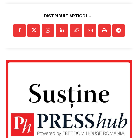
DISTRIBUIE ARTICOLUL
Un proiect
FREEDOM HOUSE ROMÂNIA
PRESShub
Despre noi / Echipa