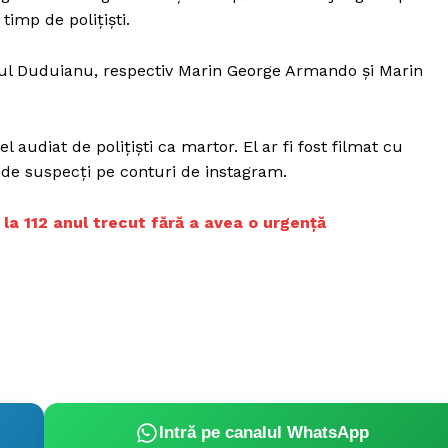
timp de poliţişti.
lanul Duduianu, respectiv Marin George Armando și Marin
 el audiat de polițiști ca martor. El ar fi fost filmat cu
e de suspecți pe conturi de instagram.
 la 112 anul trecut fără a avea o urgenţă
Intră pe canalul WhatsApp