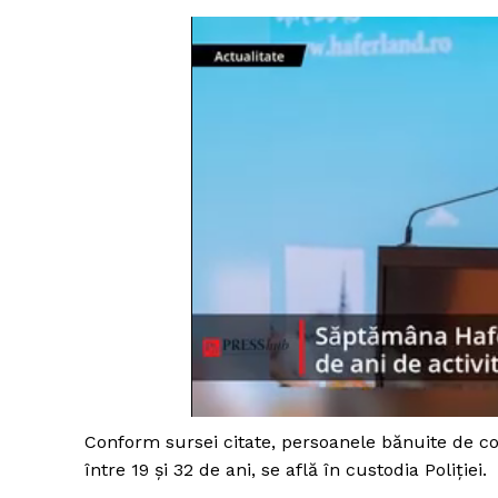
Conform sursei citate, persoanele bănuite de co
între 19 şi 32 de ani, se află în custodia Poliţiei.