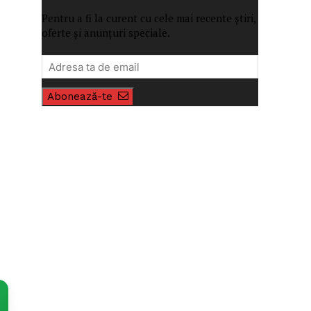
Pentru a fi la curent cu cele mai recente știri,
oferte și anunțuri speciale.
Abonează-te