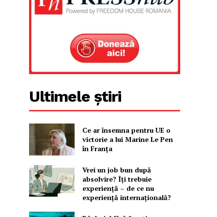
Ultimele știri
Ce ar însemna pentru UE o
victorie a lui Marine Le Pen
în Franța
Vrei un job bun după
absolvire? Îți trebuie
experiență – de ce nu
experiență internațională?