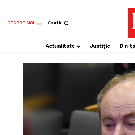
Caută
DESPRE NOI
Actualitate
Justiție
Din ța