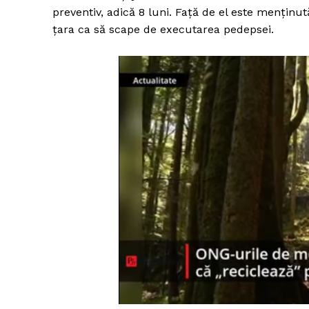
preventiv, adică 8 luni. Față de el este menținu
țara ca să scape de executarea pedepsei.