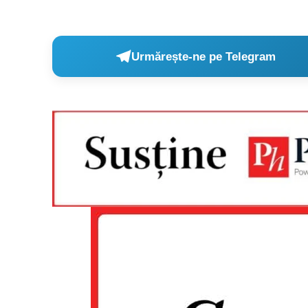
Urmărește-ne pe Telegram