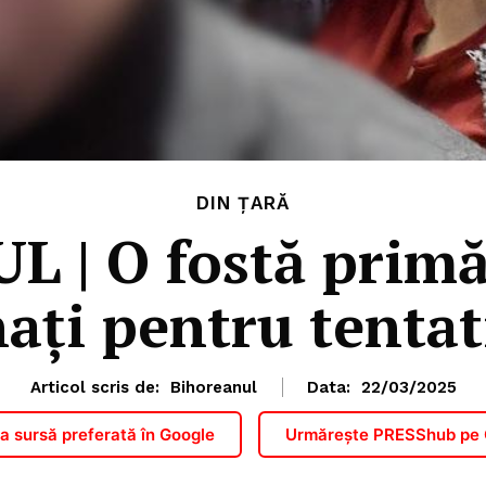
DIN ȚARĂ
| O fostă primăr
ați pentru tenta
Articol scris de:
Bihoreanul
Data:
22/03/2025
 sursă preferată în Google
Urmărește PRESShub pe