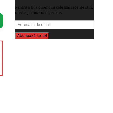
Pentru a fi la curent cu cele mai recente știri,
oferte și anunțuri speciale.
Abonează-te