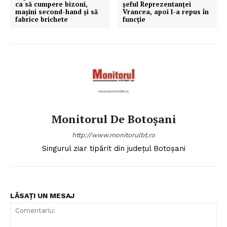
ca să cumpere bizoni,
șeful Reprezentanței
mașini second-hand și să
Vrancea, apoi l-a repus în
fabrice brichete
funcție
Monitorul De Botoșani
http://www.monitorulbt.ro
Singurul ziar tipărit din județul Botoșani
LĂSAȚI UN MESAJ