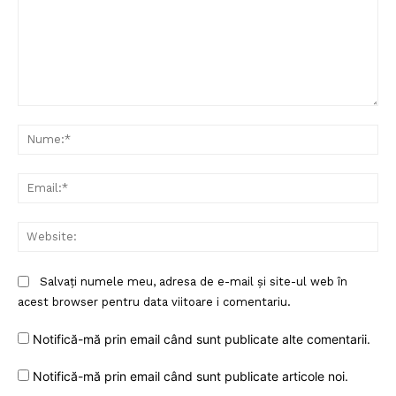
Comentariu:
Nu
Ema
Web
Salvați numele meu, adresa de e-mail și site-ul web în
acest browser pentru data viitoare i comentariu.
Notifică-mă prin email când sunt publicate alte comentarii.
Notifică-mă prin email când sunt publicate articole noi.