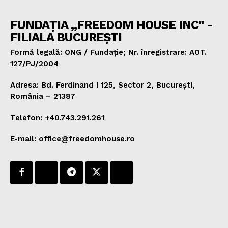
FUNDAȚIA „FREEDOM HOUSE INC" -
FILIALA BUCUREȘTI
Formă legală: ONG / Fundație; Nr. înregistrare: AOT.
127/PJ/2004
Adresa: Bd. Ferdinand I 125, Sector 2, București,
România – 21387
Telefon: +40.743.291.261
E-mail: office@freedomhouse.ro