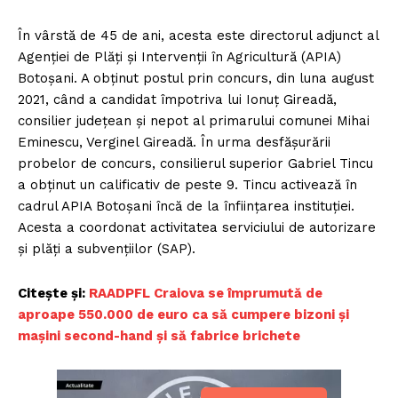
În vârstă de 45 de ani, acesta este directorul adjunct al
Agenției de Plăți și Intervenții în Agricultură (APIA)
Botoşani. A obţinut postul prin concurs, din luna august
2021, când a candidat împotriva lui Ionuț Gireadă,
consilier județean și nepot al primarului comunei Mihai
Eminescu, Verginel Gireadă. În urma desfășurării
probelor de concurs, consilierul superior Gabriel Tincu
a obținut un calificativ de peste 9. Tincu activează în
cadrul APIA Botoșani încă de la înființarea instituției.
Acesta a coordonat activitatea serviciului de autorizare
și plăți a subvențiilor (SAP).
Citește și:
RAADPFL Craiova se împrumută de
aproape 550.000 de euro ca să cumpere bizoni și
mașini second-hand și să fabrice brichete