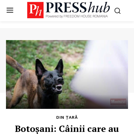
DIN ȚARĂ
Botoșani: Câinii care au