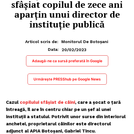
sfâşiat copilul de zece ani
aparţin unui director de
instituţie publică
Articol scris de:
Monitorul De Botoșani
20/02/2023
Data:
Adaugă-ne ca sursă preferată în Google
Urmărește PRESShub pe Google News
Cazul
copilului sfâşiat de câini
, care a şocat o ţară
întreagă, îl are în centru chiar pe un şef al unei
instituţii a statului. Potrivit unor surse din interiorul
anchetei, proprietarul câinilor este directorul
adjunct al APIA Botoşani, Gabriel Tincu.