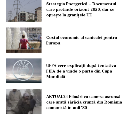
Despre noi / Echipa
Strategia Energetică – Documentul
care pretinde orizont 2050, dar se
Proiecte editoriale
oprește la granițele UE
Rețea
Contact
Costul economic al caniculei pentru
Europa
UEFA cere explicații după tentativa
FIFA de a vinde o parte din Cupa
Mondială
AKTUAL24 Filmări cu camera ascunsă
care arată sărăcia cruntă din România
comunistă în anii ’80