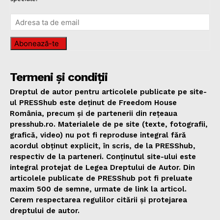
Abonează-te
Termeni și condiții
Dreptul de autor pentru articolele publicate pe site-
ul PRESShub este deținut de Freedom House
România, precum și de partenerii din rețeaua
presshub.ro. Materialele de pe site (texte, fotografii,
grafică, video) nu pot fi reproduse integral fără
acordul obținut explicit, în scris, de la PRESShub,
respectiv de la parteneri. Conținutul site-ului este
integral protejat de Legea Dreptului de Autor. Din
articolele publicate de PRESShub pot fi preluate
maxim 500 de semne, urmate de link la articol.
Cerem respectarea regulilor citării și protejarea
dreptului de autor.