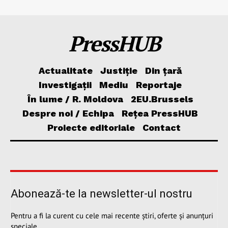
PressHUB
Actualitate
Justiție
Din țară
Investigații
Mediu
Reportaje
În lume / R. Moldova
2EU.Brussels
Despre noi / Echipa
Rețea PressHUB
Proiecte editoriale
Contact
Abonează-te la newsletter-ul nostru
Pentru a fi la curent cu cele mai recente știri, oferte și anunțuri
speciale.