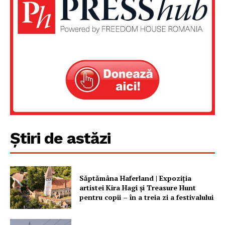
Știri de astăzi
Un proiect
FREEDOM HOUSE ROMÂNIA
Săptămâna Haferland | Expoziţia
artistei Kira Hagi şi Treasure Hunt
pentru copii – în a treia zi a festivalului
PRESShub