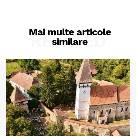
Mai multe articole
RELATED
similare