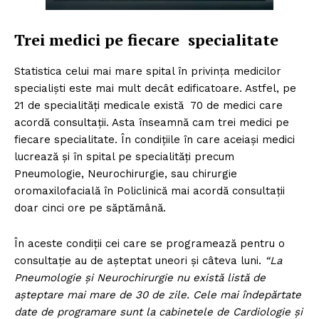
Trei medici pe fiecare specialitate
Statistica celui mai mare spital în privința medicilor
specialiști este mai mult decât edificatoare. Astfel, pe
21 de specialități medicale există 70 de medici care
acordă consultații. Asta înseamnă cam trei medici pe
fiecare specialitate. În condițiile în care aceiași medici
lucrează și în spital pe specialități precum
Pneumologie, Neurochirurgie, sau chirurgie
oromaxilofacială în Policlinică mai acordă consultații
doar cinci ore pe săptămână.
În aceste condiții cei care se programează pentru o
consultație au de așteptat uneori și câteva luni.
“La
Pneumologie și Neurochirurgie nu există listă de
așteptare mai mare de 30 de zile. Cele mai îndepărtate
date de programare sunt la cabinetele de Cardiologie și