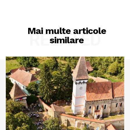
Mai multe articole
RELATED
similare