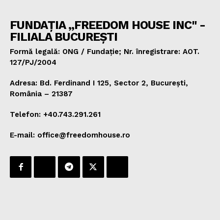
FUNDAȚIA „FREEDOM HOUSE INC" -
FILIALA BUCUREȘTI
Formă legală: ONG / Fundație; Nr. înregistrare: AOT.
127/PJ/2004
Adresa: Bd. Ferdinand I 125, Sector 2, București,
România – 21387
Telefon: +40.743.291.261
E-mail: office@freedomhouse.ro