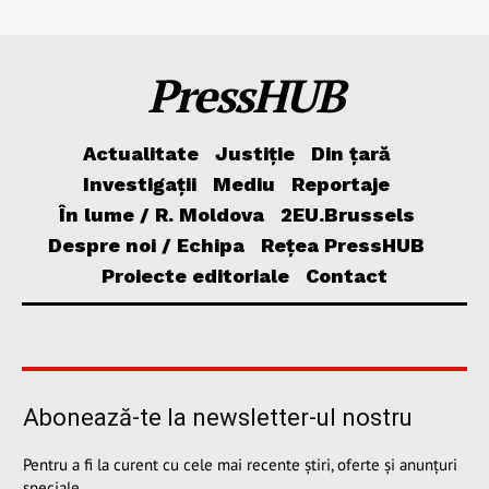
PressHUB
Actualitate
Justiție
Din țară
Investigații
Mediu
Reportaje
În lume / R. Moldova
2EU.Brussels
Despre noi / Echipa
Rețea PressHUB
Proiecte editoriale
Contact
Abonează-te la newsletter-ul nostru
Pentru a fi la curent cu cele mai recente știri, oferte și anunțuri
speciale.