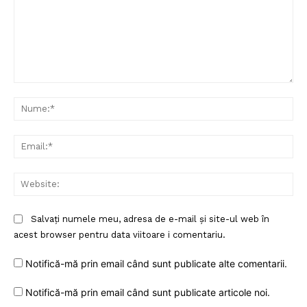
Comentariu:
Nu
Ema
Web
Salvați numele meu, adresa de e-mail și site-ul web în
acest browser pentru data viitoare i comentariu.
Notifică-mă prin email când sunt publicate alte comentarii.
Notifică-mă prin email când sunt publicate articole noi.