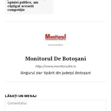
opiniei publice, am
câștigat această
competiție
Monitorul De Botoșani
http://www.monitorulbt.ro
Singurul ziar tipărit din județul Botoșani
LĂSAȚI UN MESAJ