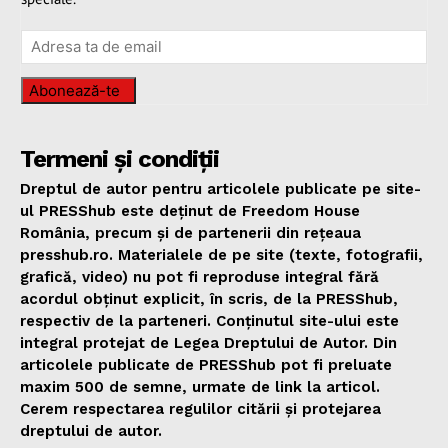
Abonează-te
Termeni și condiții
Dreptul de autor pentru articolele publicate pe site-
ul PRESShub este deținut de Freedom House
România, precum și de partenerii din rețeaua
presshub.ro. Materialele de pe site (texte, fotografii,
grafică, video) nu pot fi reproduse integral fără
acordul obținut explicit, în scris, de la PRESShub,
respectiv de la parteneri. Conținutul site-ului este
integral protejat de Legea Dreptului de Autor. Din
articolele publicate de PRESShub pot fi preluate
maxim 500 de semne, urmate de link la articol.
Cerem respectarea regulilor citării și protejarea
dreptului de autor.