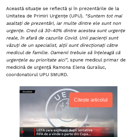
Această situație se reflectă și în prezentările de la
Unitatea de Primiri Urgențe (UPU).
“Suntem tot mai
asaltați de prezentări, iar multe dintre ele sunt non
urgențe. Cred că 30-40% dintre acestea sunt urgențe
reale, în afară de cazurile Covid. Unii pacienți sunt
văzuți de un specialist, alții sunt direcționați către
medicul de familie. Oamenii trebuie să înțeleagă că
urgențele au prioritate aici”
, spune medicul primar de
medicină de urgență Ramona Elena Guraliuc,
coordonatorul UPU SMURD.
Citește articolul