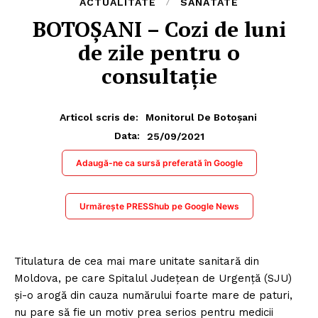
ACTUALITATE
SĂNĂTATE
BOTOȘANI – Cozi de luni
de zile pentru o
consultație
Articol scris de:
Monitorul De Botoșani
25/09/2021
Data:
Adaugă-ne ca sursă preferată în Google
Urmărește PRESShub pe Google News
Titulatura de cea mai mare unitate sanitară din
Moldova, pe care Spitalul Județean de Urgență (SJU)
și-o arogă din cauza numărului foarte mare de paturi,
nu pare să fie un motiv prea serios pentru medicii