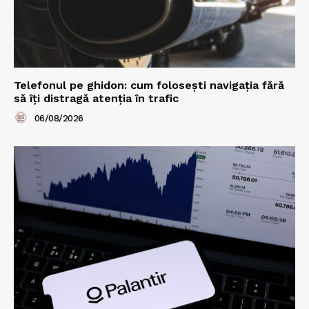
Telefonul pe ghidon: cum folosești navigația fără
să îți distragă atenția în trafic
06/08/2026