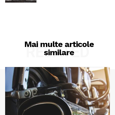
Mai multe articole
RELATED
similare