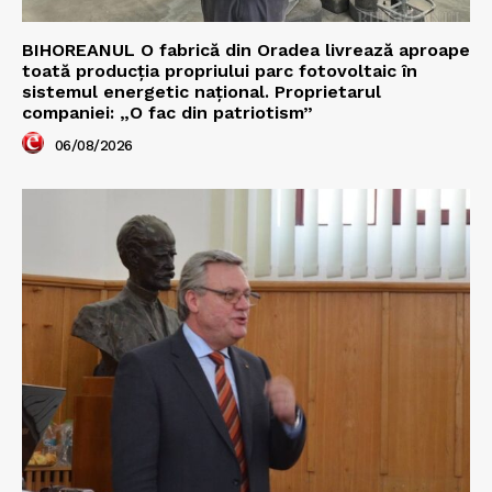
BIHOREANUL O fabrică din Oradea livrează aproape
toată producția propriului parc fotovoltaic în
sistemul energetic național. Proprietarul
companiei: „O fac din patriotism”
06/08/2026