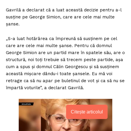
Gavrilă a declarat că a luat această decizie pentru a-l
susține pe George Simion, care are cele mai multe
șanse.
„S-a luat hotărârea ca împreună să susținem pe cel
care are cele mai multe șanse. Pentru că domnul
George Simion are un partid mare în spatele său, are o
structură, noi toți trebuie să trecem peste partide, așa
cum a spus și domnul Călin Georgescu și să susținem
această mișcare dându-i toate șansele. Eu mă voi
retrage ca să nu apar pe buletinul de vot și ca să nu se
împartă voturile”, a declarat Gavrilă.
Citește articolul