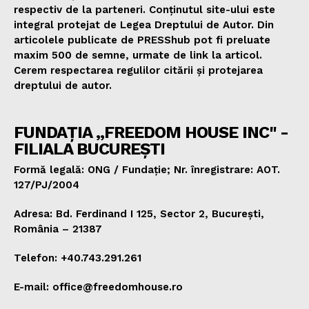
respectiv de la parteneri. Conținutul site-ului este
integral protejat de Legea Dreptului de Autor. Din
articolele publicate de PRESShub pot fi preluate
maxim 500 de semne, urmate de link la articol.
Cerem respectarea regulilor citării și protejarea
dreptului de autor.
FUNDAȚIA „FREEDOM HOUSE INC" -
FILIALA BUCUREȘTI
Formă legală: ONG / Fundație; Nr. înregistrare: AOT.
127/PJ/2004
Adresa: Bd. Ferdinand I 125, Sector 2, București,
România – 21387
Telefon: +40.743.291.261
E-mail: office@freedomhouse.ro