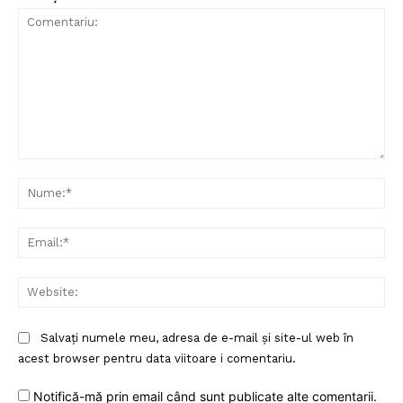
Comentariu:
Nu
Ema
Web
Salvați numele meu, adresa de e-mail și site-ul web în
acest browser pentru data viitoare i comentariu.
Notifică-mă prin email când sunt publicate alte comentarii.