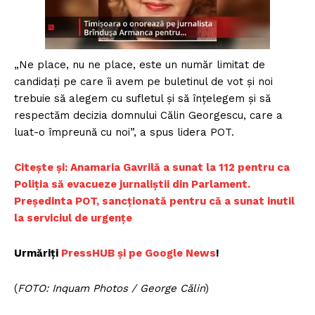
„Ne place, nu ne place, este un număr limitat de
candidați pe care îi avem pe buletinul de vot și noi
trebuie să alegem cu sufletul și să înțelegem și să
respectăm decizia domnului Călin Georgescu, care a
luat-o împreună cu noi”, a spus lidera POT.
Citește și: Anamaria Gavrilă a sunat la 112 pentru ca
Poliția să evacueze jurnaliștii din Parlament.
Președinta POT, sancționată pentru că a sunat inutil
la serviciul de urgențe
Urmăriți
PressHUB și pe Google News
!
(
FOTO: Inquam Photos / George Călin
)