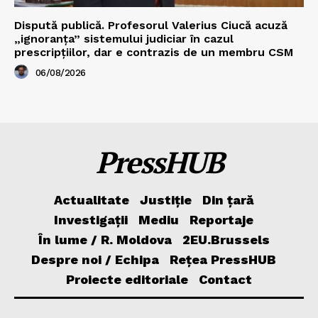
Dispută publică. Profesorul Valerius Ciucă acuză
„ignoranța” sistemului judiciar în cazul
prescripțiilor, dar e contrazis de un membru CSM
06/08/2026
PressHUB
Actualitate
Justiție
Din țară
Investigații
Mediu
Reportaje
În lume / R. Moldova
2EU.Brussels
Despre noi / Echipa
Rețea PressHUB
Proiecte editoriale
Contact