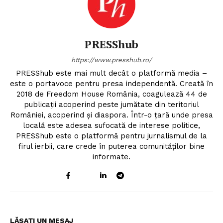
PRESShub
https://www.presshub.ro/
PRESShub este mai mult decât o platformă media –
este o portavoce pentru presa independentă. Creată în
2018 de Freedom House România, coagulează 44 de
publicații acoperind peste jumătate din teritoriul
României, acoperind și diaspora. Într-o țară unde presa
locală este adesea sufocată de interese politice,
PRESShub este o platformă pentru jurnalismul de la
firul ierbii, care crede în puterea comunităților bine
informate.
LĂSAȚI UN MESAJ