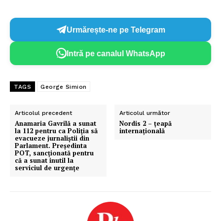
Urmărește-ne pe Telegram
Intră pe canalul WhatsApp
TAGS
George Simion
Articolul precedent
Articolul următor
Anamaria Gavrilă a sunat
Nordis 2 – țeapă
la 112 pentru ca Poliția să
internațională
evacueze jurnaliștii din
Parlament. Președinta
POT, sancționată pentru
că a sunat inutil la
serviciul de urgențe