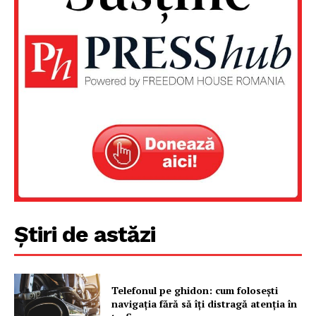
Știri de astăzi
Un proiect
FREEDOM HOUSE ROMÂNIA
Telefonul pe ghidon: cum folosești
navigația fără să îți distragă atenția în