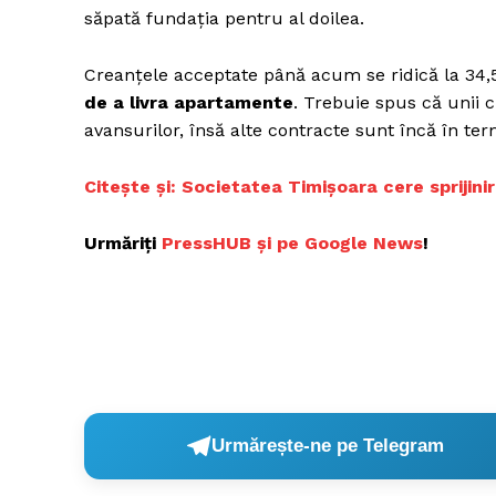
săpată fundația pentru al doilea.
Creanțele acceptate până acum se ridică la 34,
de a livra apartamente
. Trebuie spus că unii c
avansurilor, însă alte contracte sunt încă în te
Citește și: Societatea Timișoara cere sprijini
Urmăriți
PressHUB și pe Google News
!
Urmărește-ne pe Telegram