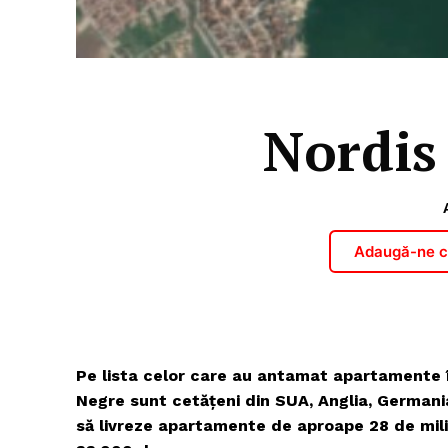
Nordis 
Adaugă-ne ca
Pe lista celor care au antamat apartamente în
Negre sunt cetățeni din SUA, Anglia, Germania
să livreze apartamente de aproape 28 de mili