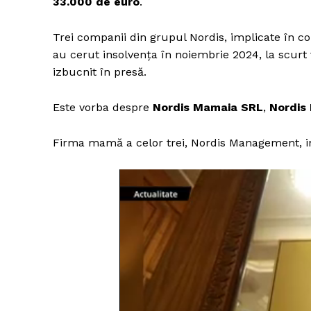
33.000 de euro
.
Trei companii din grupul Nordis, implicate în co
au cerut insolvența în noiembrie 2024, la scurt
izbucnit în presă.
Este vorba despre
Nordis Mamaia SRL
,
Nordis
Firma mamă a celor trei, Nordis Management, int