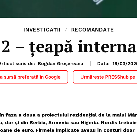
INVESTIGAȚII
RECOMANDATE
2 – țeapă intern
Articol scris de:
Bogdan Groșereanu
Data:
19/03/202
 sursă preferată în Google
Urmărește PRESShub pe
 faza a doua a proiectului rezidențial de la malul Mări
, dar și din Serbia, Armenia sau Nigeria. Nordis trebuie
oane de euro. Firmele implicate aveau în conturi doar