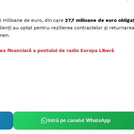
5 milioane de euro, din care
27,7 milioane de euro obligaț
lienți au optat pentru rezilierea contractelor și returnare
rmen.
rea financiară a postului de radio Europa Liberă
Intră pe canalul WhatsApp