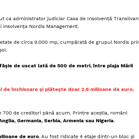
ut ca administrator judiciar Casa de Insolvență Transilvan
 și insolvența Nordis Management.
ietate de circa 9.000 mp, cumpărată de grupul Nordis pri
oi.
fâșie de uscat lată de 500 de metri, între plaja Mării
i de închisoare și plătește doar 2,6 milioane de euro,
 700 de creditori până acum. Printre aceștia, români
Anglia, Germania, Serbia, Armenia sau Nigeria
.
ilioane de euro
. Au fost ridicate 4 etaje dintr-un bloc și