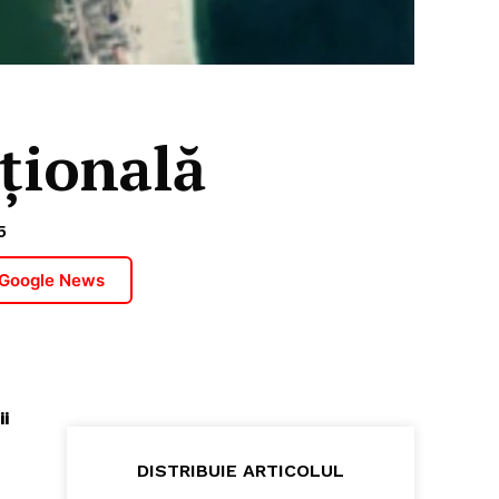
ațională
5
 Google News
i
DISTRIBUIE ARTICOLUL