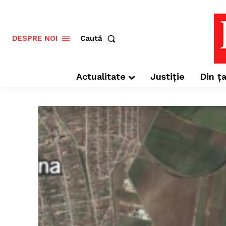
Caută
DESPRE NOI
Actualitate
Justiție
Din ța