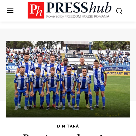
DIN ȚARĂ