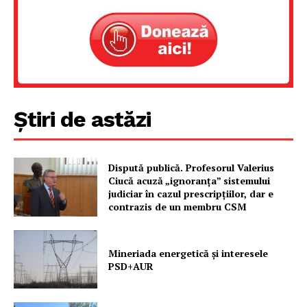
Știri de astăzi
Dispută publică. Profesorul Valerius
Un proiect
Ciucă acuză „ignoranța” sistemului
FREEDOM HOUSE ROMÂNIA
judiciar în cazul prescripțiilor, dar e
contrazis de un membru CSM
Mineriada energetică și interesele
PRESShub
PSD+AUR
Despre noi / Echipa