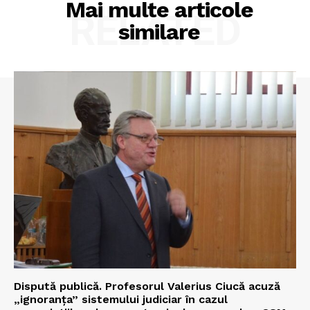
Mai multe articole
RELATED
similare
Dispută publică. Profesorul Valerius Ciucă acuză
„ignoranța” sistemului judiciar în cazul