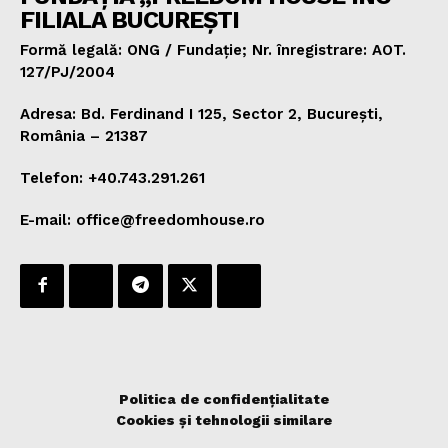
FILIALA BUCUREȘTI
Formă legală: ONG / Fundație; Nr. înregistrare: AOT.
127/PJ/2004
Adresa: Bd. Ferdinand I 125, Sector 2, București,
România – 21387
Telefon: +40.743.291.261
E-mail: office@freedomhouse.ro
Politica de confidențialitate
Cookies și tehnologii similare