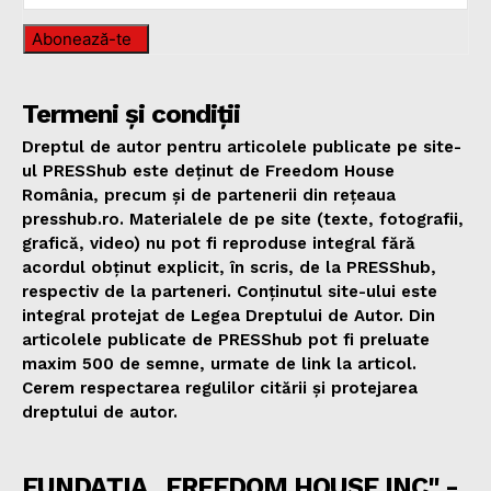
Abonează-te
Termeni și condiții
Dreptul de autor pentru articolele publicate pe site-
ul PRESShub este deținut de Freedom House
România, precum și de partenerii din rețeaua
presshub.ro. Materialele de pe site (texte, fotografii,
grafică, video) nu pot fi reproduse integral fără
acordul obținut explicit, în scris, de la PRESShub,
respectiv de la parteneri. Conținutul site-ului este
integral protejat de Legea Dreptului de Autor. Din
articolele publicate de PRESShub pot fi preluate
maxim 500 de semne, urmate de link la articol.
Cerem respectarea regulilor citării și protejarea
dreptului de autor.
FUNDAȚIA „FREEDOM HOUSE INC" -