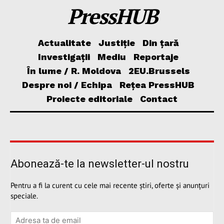
PressHUB
Actualitate
Justiție
Din țară
Investigații
Mediu
Reportaje
În lume / R. Moldova
2EU.Brussels
Despre noi / Echipa
Rețea PressHUB
Proiecte editoriale
Contact
Abonează-te la newsletter-ul nostru
Pentru a fi la curent cu cele mai recente știri, oferte și anunțuri
speciale.