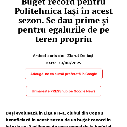
Buget record pentru
Politehnica Iași în acest
sezon. Se dau prime și
pentru egalurile de pe
teren propriu
Articol scris de:
Ziarul De Iași
18/08/2022
Data:
Adaugă-ne ca sursă preferată în Google
Urmărește PRESShub pe Google News
Deşi evoluează în Liga a II-a, clubul din Copou
beneficiază în acest sezon de un buget record în
istoria sa: 2 milioane de euro numai de la bugetul