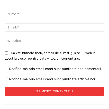
Comentariu:
Nu
Ema
Web
Salvați numele meu, adresa de e-mail și site-ul web în
acest browser pentru data viitoare i comentariu.
Notifică-mă prin email când sunt publicate alte comentarii.
Notifică-mă prin email când sunt publicate articole noi.