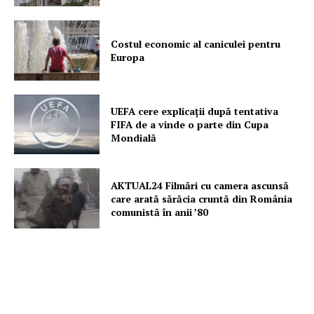
Proiecte editoriale
Rețea
Costul economic al caniculei pentru
Contact
Europa
UEFA cere explicații după tentativa
FIFA de a vinde o parte din Cupa
Mondială
AKTUAL24 Filmări cu camera ascunsă
care arată sărăcia cruntă din România
comunistă în anii ’80