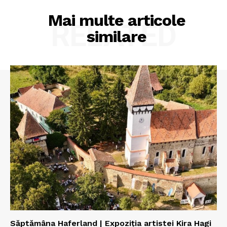
Mai multe articole
RELATED
similare
Săptămâna Haferland | Expoziţia artistei Kira Hagi