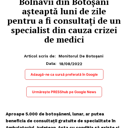
Bolnavii din Botoșani
aşteaptă luni de zile
pentru a fi consultaţi de un
specialist din cauza crizei
de medici
Articol scris de:
Monitorul De Botoșani
18/08/2022
Data:
Adaugă-ne ca sursă preferată în Google
Urmărește PRESShub pe Google News
Aproape 5.000 de botoşăneni, lunar, ar putea
beneficia de consultaţii gratuite de specialitate în
Ambulatoriul Județean. Asta cu condiţia să existe şi