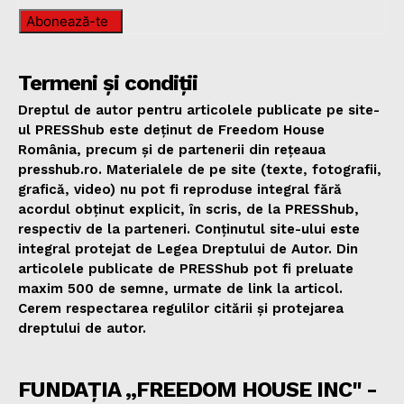
Abonează-te
Termeni și condiții
Dreptul de autor pentru articolele publicate pe site-
ul PRESShub este deținut de Freedom House
România, precum și de partenerii din rețeaua
presshub.ro. Materialele de pe site (texte, fotografii,
grafică, video) nu pot fi reproduse integral fără
acordul obținut explicit, în scris, de la PRESShub,
respectiv de la parteneri. Conținutul site-ului este
integral protejat de Legea Dreptului de Autor. Din
articolele publicate de PRESShub pot fi preluate
maxim 500 de semne, urmate de link la articol.
Cerem respectarea regulilor citării și protejarea
dreptului de autor.
FUNDAȚIA „FREEDOM HOUSE INC" -