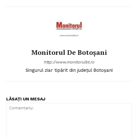
Monitorul De Botoșani
http://www.monitorulbt.ro
Singurul ziar tipărit din județul Botoșani
LĂSAȚI UN MESAJ