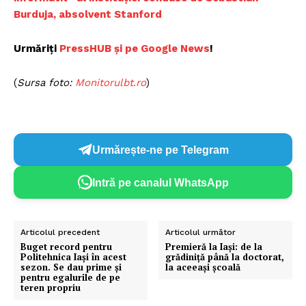
Burduja, absolvent Stanford
Urmăriți
PressHUB și pe Google News
!
(
Sursa foto:
Monitorulbt.ro
)
Urmărește-ne pe Telegram
Intră pe canalul WhatsApp
Articolul precedent
Articolul următor
Buget record pentru
Premieră la Iaşi: de la
Politehnica Iași în acest
grădiniţă până la doctorat,
sezon. Se dau prime și
la aceeași școală
pentru egalurile de pe
teren propriu