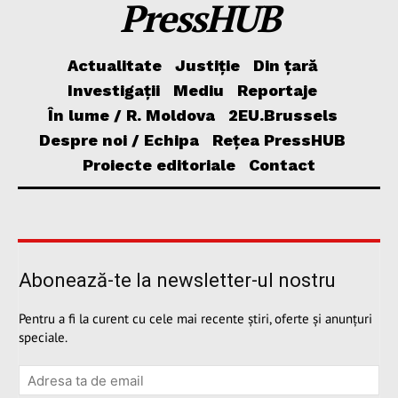
PressHUB
Actualitate
Justiție
Din țară
Investigații
Mediu
Reportaje
În lume / R. Moldova
2EU.Brussels
Despre noi / Echipa
Rețea PressHUB
Proiecte editoriale
Contact
Abonează-te la newsletter-ul nostru
Pentru a fi la curent cu cele mai recente știri, oferte și anunțuri
speciale.