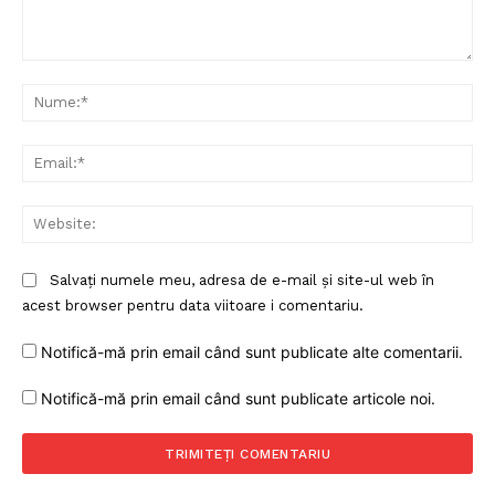
Comentariu:
Nu
Ema
Web
Salvați numele meu, adresa de e-mail și site-ul web în
acest browser pentru data viitoare i comentariu.
Notifică-mă prin email când sunt publicate alte comentarii.
Notifică-mă prin email când sunt publicate articole noi.