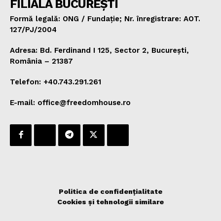
FILIALA BUCUREȘTI
Formă legală: ONG / Fundație; Nr. înregistrare: AOT.
127/PJ/2004
Adresa: Bd. Ferdinand I 125, Sector 2, București,
România – 21387
Telefon: +40.743.291.261
E-mail: office@freedomhouse.ro
Politica de confidențialitate
Cookies și tehnologii similare