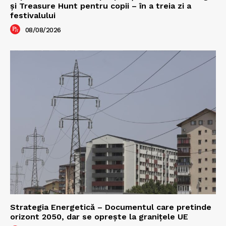
şi Treasure Hunt pentru copii – în a treia zi a
festivalului
08/08/2026
Strategia Energetică – Documentul care pretinde
orizont 2050, dar se oprește la granițele UE