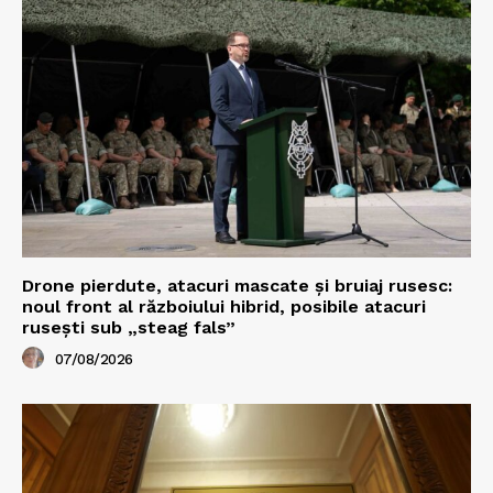
Drone pierdute, atacuri mascate și bruiaj rusesc:
noul front al războiului hibrid, posibile atacuri
rusești sub „steag fals”
07/08/2026