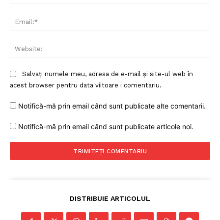
Ema
Web
Salvați numele meu, adresa de e-mail și site-ul web în
acest browser pentru data viitoare i comentariu.
Notifică-mă prin email când sunt publicate alte comentarii.
Notifică-mă prin email când sunt publicate articole noi.
DISTRIBUIE ARTICOLUL