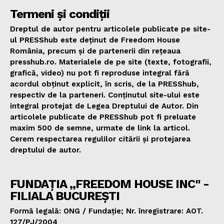
Termeni și condiții
Dreptul de autor pentru articolele publicate pe site-
ul PRESShub este deținut de Freedom House
România, precum și de partenerii din rețeaua
presshub.ro. Materialele de pe site (texte, fotografii,
grafică, video) nu pot fi reproduse integral fără
acordul obținut explicit, în scris, de la PRESShub,
respectiv de la parteneri. Conținutul site-ului este
integral protejat de Legea Dreptului de Autor. Din
articolele publicate de PRESShub pot fi preluate
maxim 500 de semne, urmate de link la articol.
Cerem respectarea regulilor citării și protejarea
dreptului de autor.
FUNDAȚIA „FREEDOM HOUSE INC" -
FILIALA BUCUREȘTI
Formă legală: ONG / Fundație; Nr. înregistrare: AOT.
127/PJ/2004