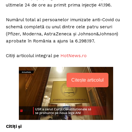
ultimele 24 de ore au primit prima injecție 41.196.
Numărul total al persoanelor imunizate anti-Covid cu
schemă completă cu unul dintre cele patru seruri
(Pfizer, Moderna, AstraZeneca și Johnson&Johnson)
aprobate în România a ajuns la 6.298.197.
Citiți articolul integral pe
HotNews.ro
Citește articolul
Citiți și