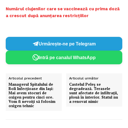
Numărul clujenilor care se vaccinează cu prima doză
a crescut după anunțarea restricțiilor
Urmărește-ne pe Telegram
Intră pe canalul WhatsApp
Articolul precedent
Articolul următor
Managerul Spitalului de
Castelul Peleș se
Boli Infecţioase din Iaşi:
degradează. Terasele
Mai avem stocuri de
sunt afectate de infiltrații,
oxigen pentru cinci ore.
plouă în interior. Statul nu
Vom fi nevoiţi să folosim
a renovat nimic
oxigen tehnic