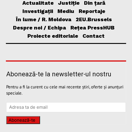
Actualitate
Justiție
Din țară
Investigații
Mediu
Reportaje
În lume / R. Moldova
2EU.Brussels
Despre noi / Echipa
Rețea PressHUB
Proiecte editoriale
Contact
Abonează-te la newsletter-ul nostru
Pentru a fi la curent cu cele mai recente știri, oferte și anunțuri
speciale.
Abonează-te