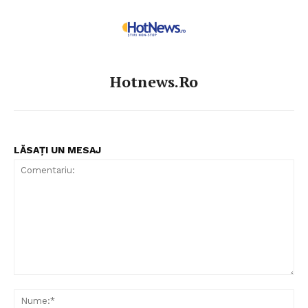
Hotnews.ro
LĂSAȚI UN MESAJ
Comentariu:
Nu