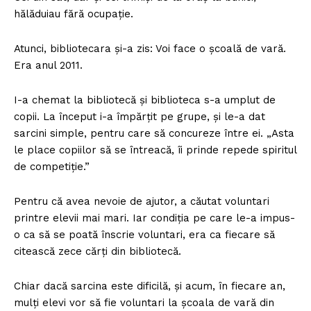
hălăduiau fără ocupație.
Atunci, bibliotecara și-a zis: Voi face o școală de vară.
Era anul 2011.
I-a chemat la bibliotecă și biblioteca s-a umplut de
copii. La început i-a împărțit pe grupe, și le-a dat
sarcini simple, pentru care să concureze între ei. „Asta
le place copiilor să se întreacă, îi prinde repede spiritul
de competiție.”
Pentru că avea nevoie de ajutor, a căutat voluntari
printre elevii mai mari. Iar condiția pe care le-a impus-
o ca să se poată înscrie voluntari, era ca fiecare să
citească zece cărți din bibliotecă.
Chiar dacă sarcina este dificilă, și acum, în fiecare an,
mulți elevi vor să fie voluntari la școala de vară din