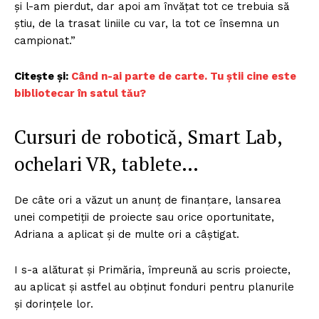
și l-am pierdut, dar apoi am învățat tot ce trebuia să
știu, de la trasat liniile cu var, la tot ce însemna un
campionat.”
Citește și:
Când n-ai parte de carte. Tu știi cine este
bibliotecar în satul tău?
Cursuri de robotică, Smart Lab,
ochelari VR, tablete…
De câte ori a văzut un anunț de finanțare, lansarea
unei competiții de proiecte sau orice oportunitate,
Adriana a aplicat și de multe ori a câștigat.
I s-a alăturat și Primăria, împreună au scris proiecte,
au aplicat și astfel au obținut fonduri pentru planurile
și dorințele lor.