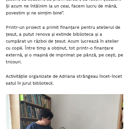
Și acum ne întâlnim la un ceai, facem lucru de mână,
povestim și ne simțim bine”.
Printr-un proiect a primit finanțare pentru atelierul de
țesut, a putut renova și extinde biblioteca și a
cumpărat un război de țesut. Acum lucrează în atelier
cu copiii. Între timp a obținut, tot printr-o finanțare
externă, și o mașină de imprimat pe pânză, pe cești, pe
tricouri.
Activitățile organizate de Adriana strângeau încet-încet
satul în jurul bibliotecii.