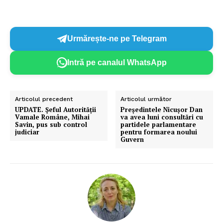
Urmărește-ne pe Telegram
Intră pe canalul WhatsApp
Articolul precedent
Articolul următor
UPDATE. Șeful Autorității
Președintele Nicușor Dan
Vamale Române, Mihai
va avea luni consultări cu
Savin, pus sub control
partidele parlamentare
judiciar
pentru formarea noului
Guvern