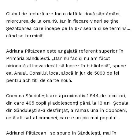
Clubul de lectură are loc o dată la două săptămâni,
miercurea de la ora 19. Iar în fiecare vineri se ține
Șezătoarea care începe pe la 6-7 seara și se termină…
când se termină!
Adriana Pătăcean este angajată referent superior în
Primăria Săndulești. „Dar nu fac și nu am făcut
niciodată altceva decât să lucrez în bibliotecă”, spune
ea. Anual, Consiliul local alocă în jur de 5000 de lei
pentru achiziții de carte nouă.
Comuna Săndulești are aproximativ 1.944 de locuitori,
din care 405 copii și adolescenți până la 19 ani. Școala
din Săndulești s-a desființat, a rămas una în Copăceni,
celălalt sat al comunei, care e un pic mai populat.
Adrianei Pătăcean i se spune în Săndulești, mai în