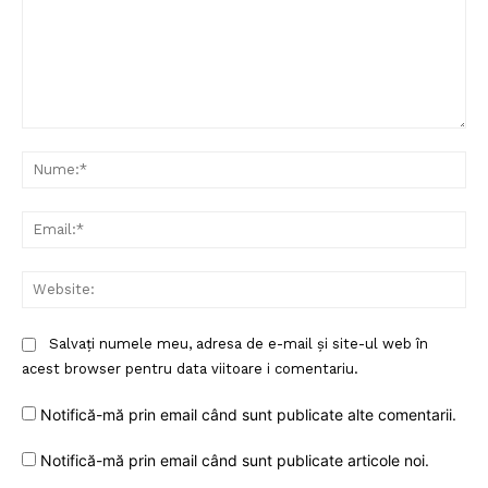
Comentariu:
Nu
Ema
Web
Salvați numele meu, adresa de e-mail și site-ul web în
acest browser pentru data viitoare i comentariu.
Notifică-mă prin email când sunt publicate alte comentarii.
Notifică-mă prin email când sunt publicate articole noi.