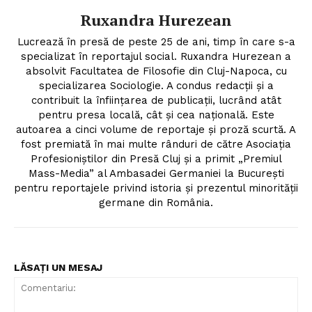
Ruxandra Hurezean
Lucrează în presă de peste 25 de ani, timp în care s-a
specializat în reportajul social. Ruxandra Hurezean a
absolvit Facultatea de Filosofie din Cluj-Napoca, cu
specializarea Sociologie. A condus redacții și a
contribuit la înființarea de publicații, lucrând atât
pentru presa locală, cât și cea națională. Este
autoarea a cinci volume de reportaje și proză scurtă. A
fost premiată în mai multe rânduri de către Asociația
Profesioniștilor din Presă Cluj și a primit „Premiul
Mass-Media” al Ambasadei Germaniei la București
pentru reportajele privind istoria și prezentul minorității
germane din România.
LĂSAȚI UN MESAJ