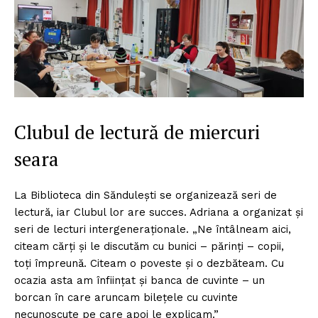
Clubul de lectură de miercuri
seara
La Biblioteca din Săndulești se organizează seri de
lectură, iar Clubul lor are succes. Adriana a organizat și
seri de lecturi intergeneraționale. „Ne întâlneam aici,
citeam cărți și le discutăm cu bunici – părinți – copii,
toți împreună. Citeam o poveste și o dezbăteam. Cu
ocazia asta am înființat și banca de cuvinte – un
borcan în care aruncam bilețele cu cuvinte
necunoscute pe care apoi le explicam.”