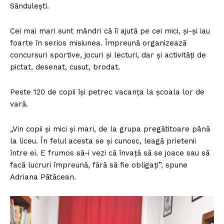
Săndulești.
Cei mai mari sunt mândri că îi ajută pe cei mici, și-și iau
foarte în serios misiunea. Împreună organizează
concursuri sportive, jocuri și lecturi, dar și activități de
pictat, desenat, cusut, brodat.
Peste 120 de copii își petrec vacanța la școala lor de
vară.
„Vin copii și mici și mari, de la grupa pregătitoare până
la liceu. În felul acesta se și cunosc, leagă prietenii
între ei. E frumos să-i vezi că învață să se joace sau să
facă lucruri împreună, fără să fie obligați”, spune
Adriana Pătăcean.