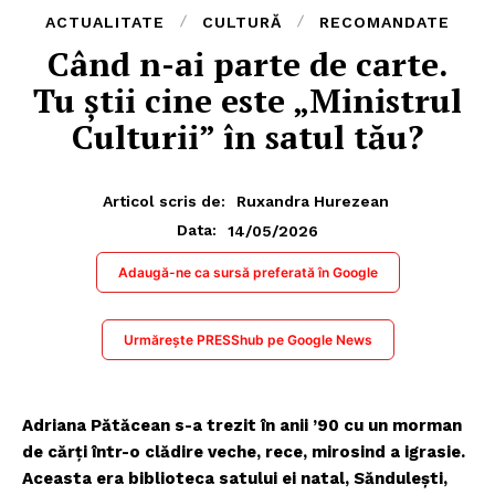
ACTUALITATE
CULTURĂ
RECOMANDATE
Când n-ai parte de carte.
Tu știi cine este „Ministrul
Culturii” în satul tău?
Articol scris de:
Ruxandra Hurezean
14/05/2026
Data:
Adaugă-ne ca sursă preferată în Google
Urmărește PRESShub pe Google News
Adriana Pătăcean s-a trezit în anii ’90 cu un morman
de cărți într-o clădire veche, rece, mirosind a igrasie.
Aceasta era biblioteca satului ei natal, Săndulești,