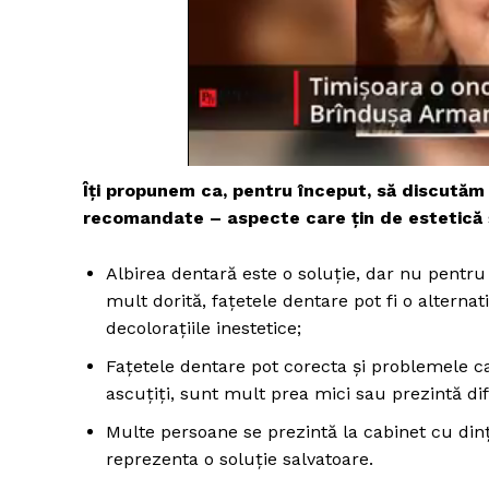
Îți propunem ca, pentru început, să discutăm 
recomandate – aspecte care țin de estetică ș
Albirea dentară este o soluție, dar nu pentru 
mult dorită, fațetele dentare pot fi o altern
decolorațiile inestetice;
Fațetele dentare pot corecta și problemele car
ascuțiți, sunt mult prea mici sau prezintă difer
Multe persoane se prezintă la cabinet cu dinți 
reprezenta o soluție salvatoare.