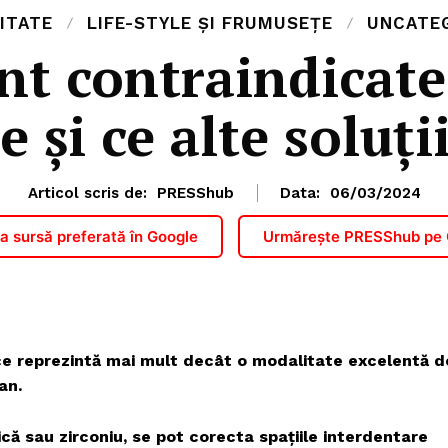
ITATE
LIFE-STYLE ȘI FRUMUSEȚE
UNCATE
t contraindicate
 și ce alte soluți
Articol scris de:
PRESShub
Data:
06/03/2024
 sursă preferată în Google
Urmărește PRESShub pe
ce reprezintă mai mult decât o modalitate excelentă d
an.
ică sau zirconiu, se pot corecta spațiile interdentare