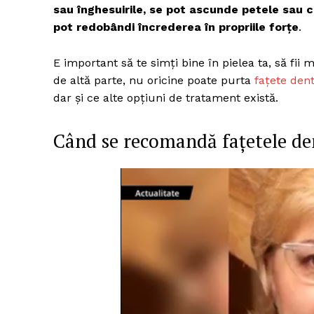
sau înghesuirile, se pot ascunde petele sau ciob
pot redobândi încrederea în propriile forțe
.
E important să te simți bine în pielea ta, să fii
de altă parte, nu oricine poate purta
fațete den
dar și ce alte opțiuni de tratament există.
Când se recomandă fațetele de