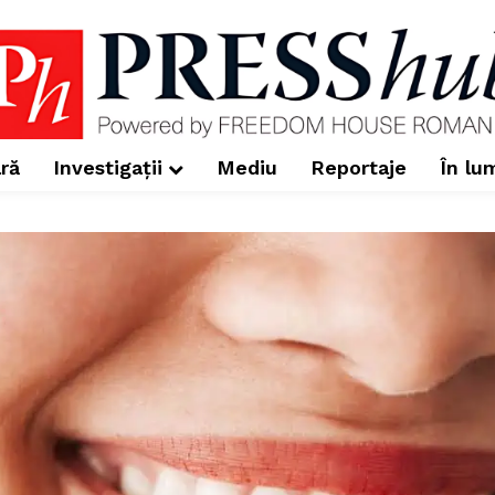
ră
Investigații
Mediu
Reportaje
În lu