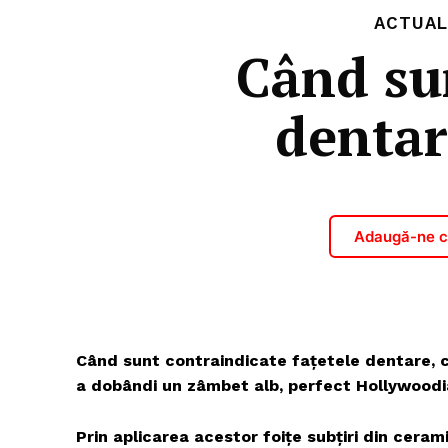
ACTUAL
Când sun
dentare
Adaugă-ne ca
Când sunt contraindicate fațetele dentare, 
a dobândi un zâmbet alb, perfect Hollywoodi
Prin aplicarea acestor foițe subțiri din ceram