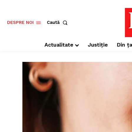
Caută
DESPRE NOI
Actualitate
Justiție
Din ța